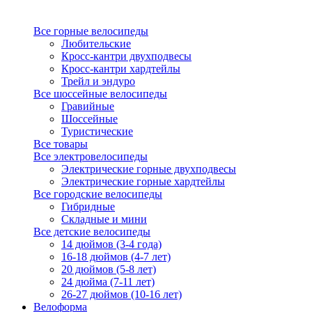
Все горные велосипеды
Любительские
Кросс-кантри двухподвесы
Кросс-кантри хардтейлы
Трейл и эндуро
Все шоссейные велосипеды
Гравийные
Шоссейные
Туристические
Все товары
Все электровелосипеды
Электрические горные двухподвесы
Электрические горные хардтейлы
Все городские велосипеды
Гибридные
Складные и мини
Все детские велосипеды
14 дюймов (3-4 года)
16-18 дюймов (4-7 лет)
20 дюймов (5-8 лет)
24 дюйма (7-11 лет)
26-27 дюймов (10-16 лет)
Велоформа