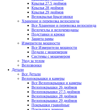
Крылья 27.5 дюймов
Крылья 28 дюймов
Крылья 29 дюймов
Велокрылья брызговики
Хранение и перевозка велосипеда
Все Хранение и перевозка велосипеда
Велочехлы и велочемоданы
Подставки и крюки
Защита рамы
Измерители мощности
Все Измерители мощности
Педали с мощемером
Системы с мощемером
Уход за телом
Велозвонки
Детали
Все Детали
Велопокрышки и камеры
Все Велопокрышки и камеры
Велопокрышки 26 дюймов
Велопокрышки 27.5 дюймов
Велопокрышки 28 дюймов
Велопокрышки 29 дюймов
Покрышки гравийные
Покрышки зимние