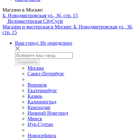
Магазин в Москве:
Б. Новодмитровская ул., 36, стр. 15
Веломастерская CityCycle
Магазин и мастерская в Москве:
Б. Новодмитровская ул., 36,
стр. 15
Ваш город:
Не определено
Сохранить
Москва
Санкт-Петербург
Воронеж
Екатеринбург
Казань
Калининград
Краснодар
Нижний Новгород
Минск
Нур-Султан
Новосибирск