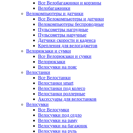
Все Велобагажники и корзины
Велобагажники
Велокомпьютеры и датчики
Все Велокомпьютеры и датчики
Велокомпьютеры беспроводные
Пульсометры нагрудные
Пульсометры наручные
Датчики скорости и каденса
Крепления для велогаджетов
Велорюкзаки и сумки
Все Велорюкзаки и сумки
Велорюкзаки
Велосумки на пояс
Велостанки
Все Велостанки
Велостанки smart
Велостанки под колесо
Велостанки роллерные
Аксессуары для велостанков
Велосумки
Все Велосумки
Велосумки под седло
Велосумки на раму
Велосумки на багажник
Велосумки на руль