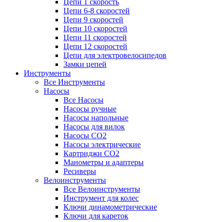
Цепи 1 скорость
Цепи 6-8 скоростей
Цепи 9 скоростей
Цепи 10 скоростей
Цепи 11 скоростей
Цепи 12 скоростей
Цепи для электровелосипедов
Замки цепей
Инструменты
Все Инструменты
Насосы
Все Насосы
Насосы ручные
Насосы напольные
Насосы для вилок
Насосы CO2
Насосы электрические
Картриджи CO2
Манометры и адаптеры
Ресиверы
Велоинструменты
Все Велоинструменты
Инструмент для колес
Ключи динамометрические
Ключи для кареток