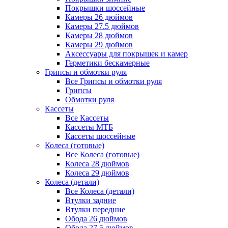
Покрышки шоссейные
Камеры 26 дюймов
Камеры 27.5 дюймов
Камеры 28 дюймов
Камеры 29 дюймов
Аксессуары для покрышек и камер
Герметики бескамерные
Грипсы и обмотки руля
Все Грипсы и обмотки руля
Грипсы
Обмотки руля
Кассеты
Все Кассеты
Кассеты МТБ
Кассеты шоссейные
Колеса (готовые)
Все Колеса (готовые)
Колеса 28 дюймов
Колеса 29 дюймов
Колеса (детали)
Все Колеса (детали)
Втулки задние
Втулки передние
Обода 26 дюймов
Обода 27.5 дюймов