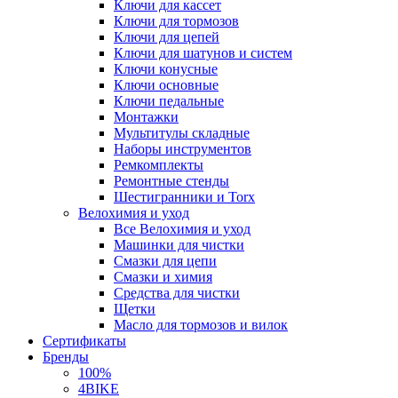
Ключи для кассет
Ключи для тормозов
Ключи для цепей
Ключи для шатунов и систем
Ключи конусные
Ключи основные
Ключи педальные
Монтажки
Мультитулы складные
Наборы инструментов
Ремкомплекты
Ремонтные стенды
Шестигранники и Torx
Велохимия и уход
Все Велохимия и уход
Машинки для чистки
Смазки для цепи
Смазки и химия
Средства для чистки
Щетки
Масло для тормозов и вилок
Сертификаты
Бренды
100%
4BIKE