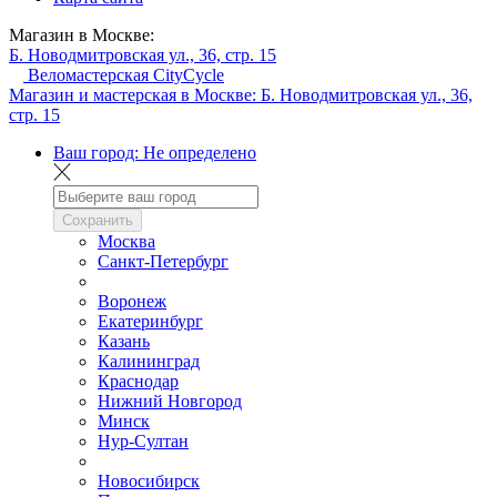
Магазин в Москве:
Б. Новодмитровская ул., 36, стр. 15
Веломастерская CityCycle
Магазин и мастерская в Москве:
Б. Новодмитровская ул., 36,
стр. 15
Ваш город:
Не определено
Сохранить
Москва
Санкт-Петербург
Воронеж
Екатеринбург
Казань
Калининград
Краснодар
Нижний Новгород
Минск
Нур-Султан
Новосибирск