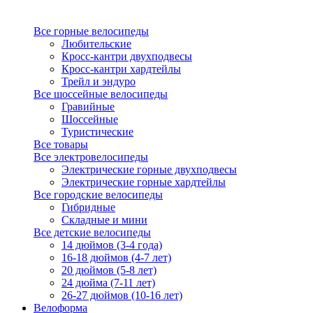
Все горные велосипеды
Любительские
Кросс-кантри двухподвесы
Кросс-кантри хардтейлы
Трейл и эндуро
Все шоссейные велосипеды
Гравийные
Шоссейные
Туристические
Все товары
Все электровелосипеды
Электрические горные двухподвесы
Электрические горные хардтейлы
Все городские велосипеды
Гибридные
Складные и мини
Все детские велосипеды
14 дюймов (3-4 года)
16-18 дюймов (4-7 лет)
20 дюймов (5-8 лет)
24 дюйма (7-11 лет)
26-27 дюймов (10-16 лет)
Велоформа