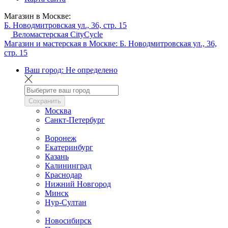
Магазин в Москве:
Б. Новодмитровская ул., 36, стр. 15
Веломастерская CityCycle
Магазин и мастерская в Москве:
Б. Новодмитровская ул., 36,
стр. 15
Ваш город:
Не определено
Сохранить
Москва
Санкт-Петербург
Воронеж
Екатеринбург
Казань
Калининград
Краснодар
Нижний Новгород
Минск
Нур-Султан
Новосибирск