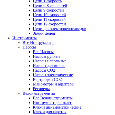
Цепи 1 скорость
Цепи 6-8 скоростей
Цепи 9 скоростей
Цепи 10 скоростей
Цепи 11 скоростей
Цепи 12 скоростей
Цепи для электровелосипедов
Замки цепей
Инструменты
Все Инструменты
Насосы
Все Насосы
Насосы ручные
Насосы напольные
Насосы для вилок
Насосы CO2
Насосы электрические
Картриджи CO2
Манометры и адаптеры
Ресиверы
Велоинструменты
Все Велоинструменты
Инструмент для колес
Ключи динамометрические
Ключи для кареток