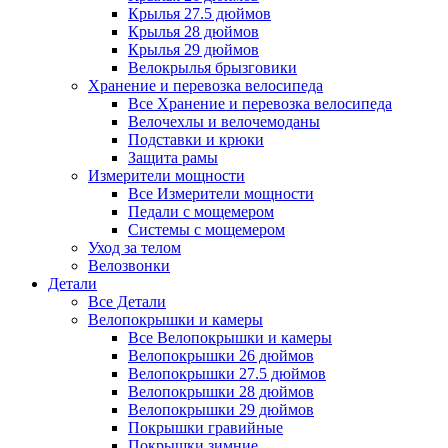
Крылья 27.5 дюймов
Крылья 28 дюймов
Крылья 29 дюймов
Велокрылья брызговики
Хранение и перевозка велосипеда
Все Хранение и перевозка велосипеда
Велочехлы и велочемоданы
Подставки и крюки
Защита рамы
Измерители мощности
Все Измерители мощности
Педали с мощемером
Системы с мощемером
Уход за телом
Велозвонки
Детали
Все Детали
Велопокрышки и камеры
Все Велопокрышки и камеры
Велопокрышки 26 дюймов
Велопокрышки 27.5 дюймов
Велопокрышки 28 дюймов
Велопокрышки 29 дюймов
Покрышки гравийные
Покрышки зимние