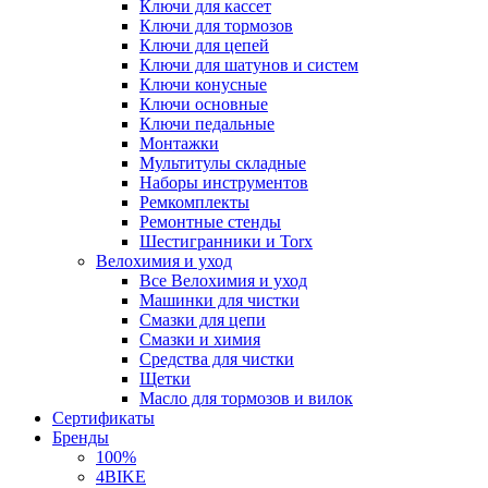
Ключи для кассет
Ключи для тормозов
Ключи для цепей
Ключи для шатунов и систем
Ключи конусные
Ключи основные
Ключи педальные
Монтажки
Мультитулы складные
Наборы инструментов
Ремкомплекты
Ремонтные стенды
Шестигранники и Torx
Велохимия и уход
Все Велохимия и уход
Машинки для чистки
Смазки для цепи
Смазки и химия
Средства для чистки
Щетки
Масло для тормозов и вилок
Сертификаты
Бренды
100%
4BIKE