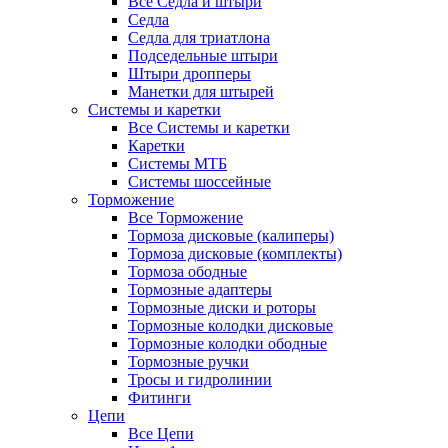
Все Седла и штыри
Седла
Седла для триатлона
Подседельные штыри
Штыри дропперы
Манетки для штырей
Системы и каретки
Все Системы и каретки
Каретки
Системы МТБ
Системы шоссейные
Торможение
Все Торможение
Тормоза дисковые (калиперы)
Тормоза дисковые (комплекты)
Тормоза ободные
Тормозные адаптеры
Тормозные диски и роторы
Тормозные колодки дисковые
Тормозные колодки ободные
Тормозные ручки
Тросы и гидролинии
Фитинги
Цепи
Все Цепи