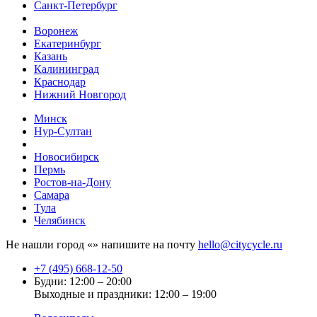
Санкт-Петербург
Воронеж
Екатеринбург
Казань
Калининград
Краснодар
Нижний Новгород
Минск
Нур-Султан
Новосибирск
Пермь
Ростов-на-Дону
Самара
Тула
Челябинск
Не нашли город «
» напишите на почту
hello@citycycle.ru
+7 (495) 668-12-50
Будни: 12:00 – 20:00
Выходные и праздники: 12:00 – 19:00