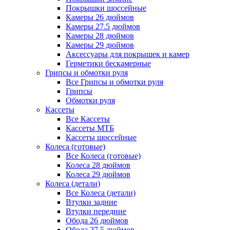
Покрышки шоссейные
Камеры 26 дюймов
Камеры 27.5 дюймов
Камеры 28 дюймов
Камеры 29 дюймов
Аксессуары для покрышек и камер
Герметики бескамерные
Грипсы и обмотки руля
Все Грипсы и обмотки руля
Грипсы
Обмотки руля
Кассеты
Все Кассеты
Кассеты МТБ
Кассеты шоссейные
Колеса (готовые)
Все Колеса (готовые)
Колеса 28 дюймов
Колеса 29 дюймов
Колеса (детали)
Все Колеса (детали)
Втулки задние
Втулки передние
Обода 26 дюймов
Обода 27.5 дюймов