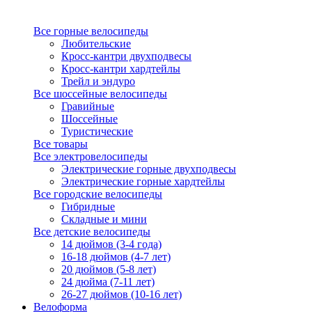
Все горные велосипеды
Любительские
Кросс-кантри двухподвесы
Кросс-кантри хардтейлы
Трейл и эндуро
Все шоссейные велосипеды
Гравийные
Шоссейные
Туристические
Все товары
Все электровелосипеды
Электрические горные двухподвесы
Электрические горные хардтейлы
Все городские велосипеды
Гибридные
Складные и мини
Все детские велосипеды
14 дюймов (3-4 года)
16-18 дюймов (4-7 лет)
20 дюймов (5-8 лет)
24 дюйма (7-11 лет)
26-27 дюймов (10-16 лет)
Велоформа