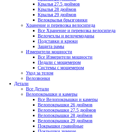
Крылья 27.5 дюймов
Крылья 28 дюймов
Крылья 29 дюймов
Велокрылья брызговики
Хранение и перевозка велосипеда
Все Хранение и перевозка велосипеда
Велочехлы и велочемоданы
Подставки и крюки
Защита рамы
Измерители мощности
Все Измерители мощности
Педали с мощемером
Системы с мощемером
Уход за телом
Велозвонки
Детали
Все Детали
Велопокрышки и камеры
Все Велопокрышки и камеры
Велопокрышки 26 дюймов
Велопокрышки 27.5 дюймов
Велопокрышки 28 дюймов
Велопокрышки 29 дюймов
Покрышки гравийные
Покрышки зимние