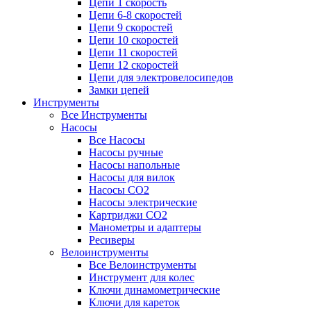
Цепи 1 скорость
Цепи 6-8 скоростей
Цепи 9 скоростей
Цепи 10 скоростей
Цепи 11 скоростей
Цепи 12 скоростей
Цепи для электровелосипедов
Замки цепей
Инструменты
Все Инструменты
Насосы
Все Насосы
Насосы ручные
Насосы напольные
Насосы для вилок
Насосы CO2
Насосы электрические
Картриджи CO2
Манометры и адаптеры
Ресиверы
Велоинструменты
Все Велоинструменты
Инструмент для колес
Ключи динамометрические
Ключи для кареток