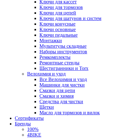
Ключи для кассет
Ключи для тормозов
Ключи для цепей
Ключи для шатунов и систем
Ключи конусные
Ключи основные
Ключи педальные
Монтажки
Мультитулы складные
Наборы инструментов
Ремкомплекты
Ремонтные стенды
Шестигранники и Torx
Велохимия и уход
Все Велохимия и уход
Машинки для чистки
Смазки для цепи
Смазки и химия
Средства для чистки
Щетки
Масло для тормозов и вилок
Сертификаты
Бренды
100%
4BIKE