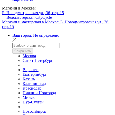
Магазин в Москве:
Б. Новодмитровская ул., 36, стр. 15
Веломастерская CityCycle
Магазин и мастерская в Москве:
Б. Новодмитровская ул., 36,
стр. 15
Ваш город:
Не определено
Сохранить
Москва
Санкт-Петербург
Воронеж
Екатеринбург
Казань
Калининград
Краснодар
Нижний Новгород
Минск
Нур-Султан
Новосибирск