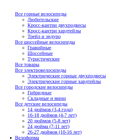
Все горные велосипеды
Любительские
Кросс-кантри двухподвесы
Кросс-кантри хардтейлы
Трейл и эндуро
Все шоссейные велосипеды
Гравийные
Шоссейные
Туристические
Все товары
Все электровелосипеды
Электрические горные двухподвесы
Электрические горные хардтейлы
Все городские велосипеды
Гибридные
Складные и мини
Все детские велосипеды
14 дюймов (3-4 года)
16-18 дюймов (4-7 лет)
20 дюймов (5-8 лет)
24 дюйма (7-11 лет)
26-27 дюймов (10-16 лет)
Велоформа