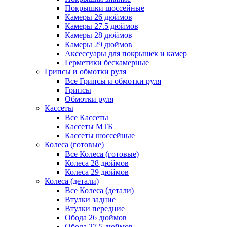
Покрышки шоссейные
Камеры 26 дюймов
Камеры 27.5 дюймов
Камеры 28 дюймов
Камеры 29 дюймов
Аксессуары для покрышек и камер
Герметики бескамерные
Грипсы и обмотки руля
Все Грипсы и обмотки руля
Грипсы
Обмотки руля
Кассеты
Все Кассеты
Кассеты МТБ
Кассеты шоссейные
Колеса (готовые)
Все Колеса (готовые)
Колеса 28 дюймов
Колеса 29 дюймов
Колеса (детали)
Все Колеса (детали)
Втулки задние
Втулки передние
Обода 26 дюймов
Обода 27.5 дюймов