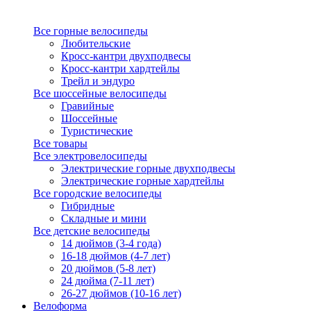
Все горные велосипеды
Любительские
Кросс-кантри двухподвесы
Кросс-кантри хардтейлы
Трейл и эндуро
Все шоссейные велосипеды
Гравийные
Шоссейные
Туристические
Все товары
Все электровелосипеды
Электрические горные двухподвесы
Электрические горные хардтейлы
Все городские велосипеды
Гибридные
Складные и мини
Все детские велосипеды
14 дюймов (3-4 года)
16-18 дюймов (4-7 лет)
20 дюймов (5-8 лет)
24 дюйма (7-11 лет)
26-27 дюймов (10-16 лет)
Велоформа