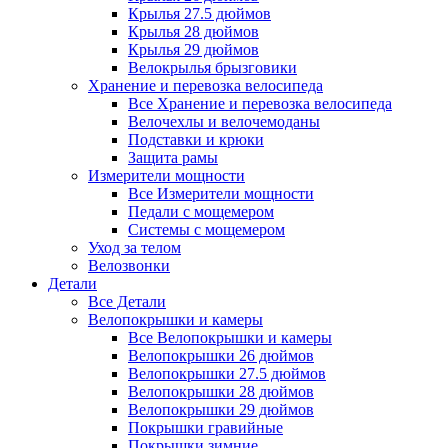
Крылья 27.5 дюймов
Крылья 28 дюймов
Крылья 29 дюймов
Велокрылья брызговики
Хранение и перевозка велосипеда
Все Хранение и перевозка велосипеда
Велочехлы и велочемоданы
Подставки и крюки
Защита рамы
Измерители мощности
Все Измерители мощности
Педали с мощемером
Системы с мощемером
Уход за телом
Велозвонки
Детали
Все Детали
Велопокрышки и камеры
Все Велопокрышки и камеры
Велопокрышки 26 дюймов
Велопокрышки 27.5 дюймов
Велопокрышки 28 дюймов
Велопокрышки 29 дюймов
Покрышки гравийные
Покрышки зимние