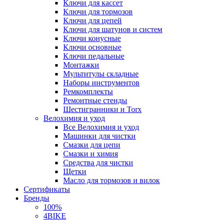
Ключи для кассет
Ключи для тормозов
Ключи для цепей
Ключи для шатунов и систем
Ключи конусные
Ключи основные
Ключи педальные
Монтажки
Мультитулы складные
Наборы инструментов
Ремкомплекты
Ремонтные стенды
Шестигранники и Torx
Велохимия и уход
Все Велохимия и уход
Машинки для чистки
Смазки для цепи
Смазки и химия
Средства для чистки
Щетки
Масло для тормозов и вилок
Сертификаты
Бренды
100%
4BIKE