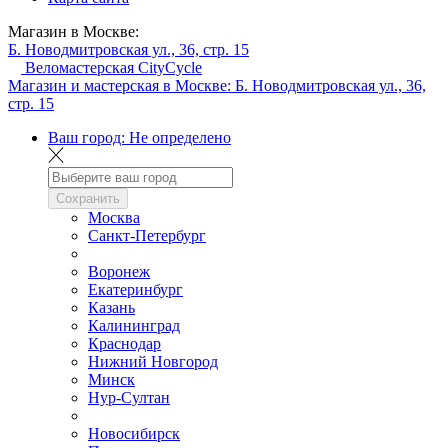
Магазин в Москве:
Б. Новодмитровская ул., 36, стр. 15
Веломастерская CityCycle
Магазин и мастерская в Москве:
Б. Новодмитровская ул., 36,
стр. 15
Ваш город:
Не определено
Сохранить
Москва
Санкт-Петербург
Воронеж
Екатеринбург
Казань
Калининград
Краснодар
Нижний Новгород
Минск
Нур-Султан
Новосибирск