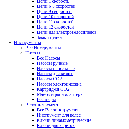
Цепи 1 скорость
Цепи 6-8 скоростей
Цепи 9 скоростей
Цепи 10 скоростей
Цепи 11 скоростей
Цепи 12 скоростей
Цепи для электровелосипедов
Замки цепей
Инструменты
Все Инструменты
Насосы
Все Насосы
Насосы ручные
Насосы напольные
Насосы для вилок
Насосы CO2
Насосы электрические
Картриджи CO2
Манометры и адаптеры
Ресиверы
Велоинструменты
Все Велоинструменты
Инструмент для колес
Ключи динамометрические
Ключи для кареток