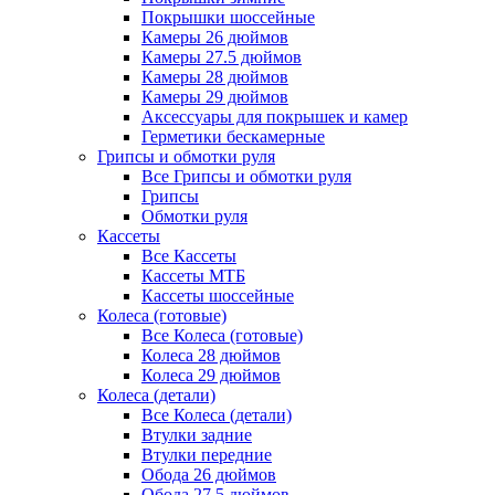
Покрышки шоссейные
Камеры 26 дюймов
Камеры 27.5 дюймов
Камеры 28 дюймов
Камеры 29 дюймов
Аксессуары для покрышек и камер
Герметики бескамерные
Грипсы и обмотки руля
Все Грипсы и обмотки руля
Грипсы
Обмотки руля
Кассеты
Все Кассеты
Кассеты МТБ
Кассеты шоссейные
Колеса (готовые)
Все Колеса (готовые)
Колеса 28 дюймов
Колеса 29 дюймов
Колеса (детали)
Все Колеса (детали)
Втулки задние
Втулки передние
Обода 26 дюймов
Обода 27.5 дюймов