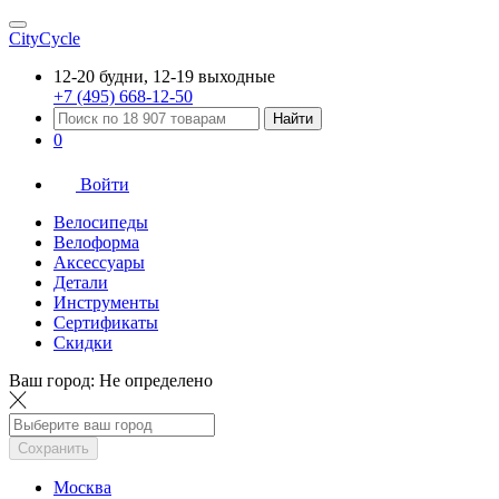
CityCycle
12-20 будни, 12-19 выходные
+7 (495) 668-12-50
Найти
0
Войти
Велосипеды
Велоформа
Аксессуары
Детали
Инструменты
Сертификаты
Скидки
Ваш город:
Не определено
Сохранить
Москва