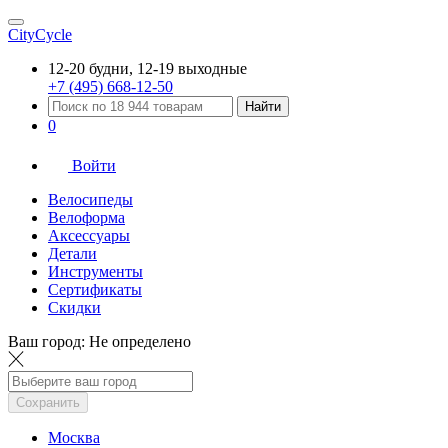
CityCycle
12-20 будни, 12-19 выходные
+7 (495) 668-12-50
Найти
0
Войти
Велосипеды
Велоформа
Аксессуары
Детали
Инструменты
Сертификаты
Скидки
Ваш город:
Не определено
Сохранить
Москва