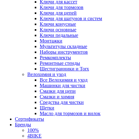
Ключи для кассет
Ключи для тормозов
Ключи для цепей
Ключи для шатунов и систем
Ключи конусные
Ключи основные
Ключи педальные
Монтажки
Мультитулы складные
Наборы инструментов
Ремкомплекты
Ремонтные стенды
Шестигранники и Torx
Велохимия и уход
Все Велохимия и уход
Машинки для чистки
Смазки для цепи
Смазки и химия
Средства для чистки
Щетки
Масло для тормозов и вилок
Сертификаты
Бренды
100%
4BIKE