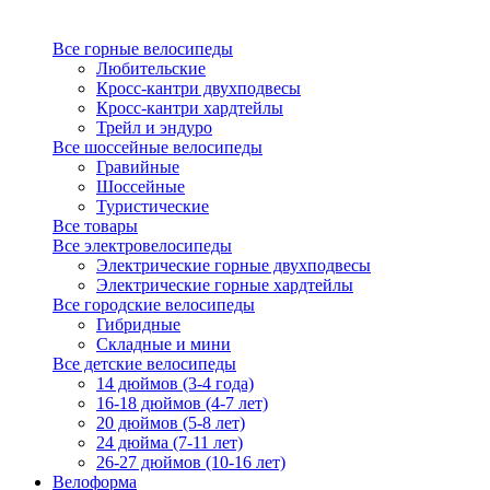
Все горные велосипеды
Любительские
Кросс-кантри двухподвесы
Кросс-кантри хардтейлы
Трейл и эндуро
Все шоссейные велосипеды
Гравийные
Шоссейные
Туристические
Все товары
Все электровелосипеды
Электрические горные двухподвесы
Электрические горные хардтейлы
Все городские велосипеды
Гибридные
Складные и мини
Все детские велосипеды
14 дюймов (3-4 года)
16-18 дюймов (4-7 лет)
20 дюймов (5-8 лет)
24 дюйма (7-11 лет)
26-27 дюймов (10-16 лет)
Велоформа