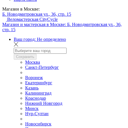
Магазин в Москве:
Б. Новодмитровская ул., 36, стр. 15
Веломастерская CityCycle
Магазин и мастерская в Москве:
Б. Новодмитровская ул., 36,
стр. 15
Ваш город:
Не определено
Сохранить
Москва
Санкт-Петербург
Воронеж
Екатеринбург
Казань
Калининград
Краснодар
Нижний Новгород
Минск
Нур-Султан
Новосибирск