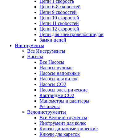
Цепи 1 скорость
Цепи 6-8 скоростей
Цепи 9 скоростей
Цепи 10 скоростей
Цепи 11 скоростей
Цепи 12 скоростей
Цепи для электровелосипедов
Замки цепей
Инструменты
Все Инструменты
Насосы
Все Насосы
Насосы ручные
Насосы напольные
Насосы для вилок
Насосы CO2
Насосы электрические
Картриджи CO2
Манометры и адаптеры
Ресиверы
Велоинструменты
Все Велоинструменты
Инструмент для колес
Ключи динамометрические
Ключи для кареток