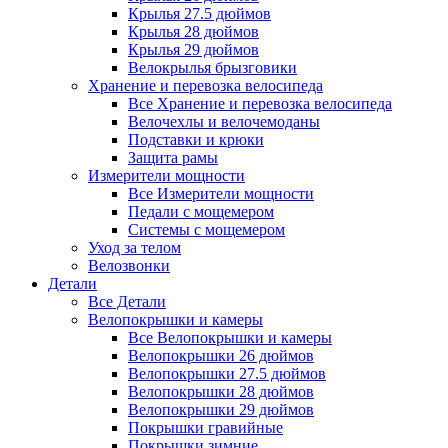
Крылья 27.5 дюймов
Крылья 28 дюймов
Крылья 29 дюймов
Велокрылья брызговики
Хранение и перевозка велосипеда
Все Хранение и перевозка велосипеда
Велочехлы и велочемоданы
Подставки и крюки
Защита рамы
Измерители мощности
Все Измерители мощности
Педали с мощемером
Системы с мощемером
Уход за телом
Велозвонки
Детали
Все Детали
Велопокрышки и камеры
Все Велопокрышки и камеры
Велопокрышки 26 дюймов
Велопокрышки 27.5 дюймов
Велопокрышки 28 дюймов
Велопокрышки 29 дюймов
Покрышки гравийные
Покрышки зимние