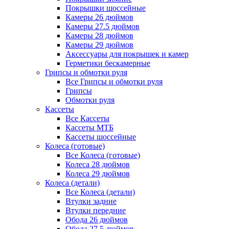
Покрышки шоссейные
Камеры 26 дюймов
Камеры 27.5 дюймов
Камеры 28 дюймов
Камеры 29 дюймов
Аксессуары для покрышек и камер
Герметики бескамерные
Грипсы и обмотки руля
Все Грипсы и обмотки руля
Грипсы
Обмотки руля
Кассеты
Все Кассеты
Кассеты МТБ
Кассеты шоссейные
Колеса (готовые)
Все Колеса (готовые)
Колеса 28 дюймов
Колеса 29 дюймов
Колеса (детали)
Все Колеса (детали)
Втулки задние
Втулки передние
Обода 26 дюймов
Обода 27.5 дюймов