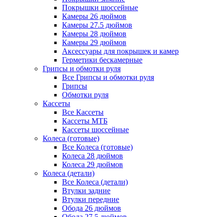
Покрышки шоссейные
Камеры 26 дюймов
Камеры 27.5 дюймов
Камеры 28 дюймов
Камеры 29 дюймов
Аксессуары для покрышек и камер
Герметики бескамерные
Грипсы и обмотки руля
Все Грипсы и обмотки руля
Грипсы
Обмотки руля
Кассеты
Все Кассеты
Кассеты МТБ
Кассеты шоссейные
Колеса (готовые)
Все Колеса (готовые)
Колеса 28 дюймов
Колеса 29 дюймов
Колеса (детали)
Все Колеса (детали)
Втулки задние
Втулки передние
Обода 26 дюймов
Обода 27.5 дюймов