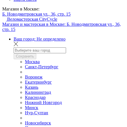
Магазин в Москве:
Б. Новодмитровская ул., 36, стр. 15
Веломастерская CityCycle
Магазин и мастерская в Москве:
Б. Новодмитровская ул., 36,
стр. 15
Ваш город:
Не определено
Сохранить
Москва
Санкт-Петербург
Воронеж
Екатеринбург
Казань
Калининград
Краснодар
Нижний Новгород
Минск
Нур-Султан
Новосибирск