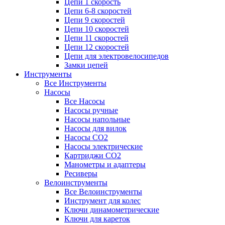
Цепи 1 скорость
Цепи 6-8 скоростей
Цепи 9 скоростей
Цепи 10 скоростей
Цепи 11 скоростей
Цепи 12 скоростей
Цепи для электровелосипедов
Замки цепей
Инструменты
Все Инструменты
Насосы
Все Насосы
Насосы ручные
Насосы напольные
Насосы для вилок
Насосы CO2
Насосы электрические
Картриджи CO2
Манометры и адаптеры
Ресиверы
Велоинструменты
Все Велоинструменты
Инструмент для колес
Ключи динамометрические
Ключи для кареток