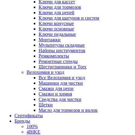
Ключи для кассет
Ключи для тормозов
Ключи для цепей
Ключи для шатунов и систем
Ключи конусные
Ключи основные
Ключи педальные
Монтажки
Мультитулы складные
Наборы инструментов
Ремкомплекты
Ремонтные стенды
Шестигранники и Torx
Велохимия и уход
Все Велохимия и уход
Машинки для чистки
Смазки для цепи
Смазки и химия
Средства для чистки
Щетки
Масло для тормозов и вилок
Сертификаты
Бренды
100%
4BIKE