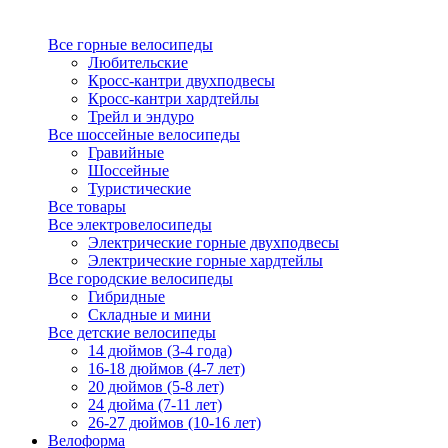
Все горные велосипеды
Любительские
Кросс-кантри двухподвесы
Кросс-кантри хардтейлы
Трейл и эндуро
Все шоссейные велосипеды
Гравийные
Шоссейные
Туристические
Все товары
Все электровелосипеды
Электрические горные двухподвесы
Электрические горные хардтейлы
Все городские велосипеды
Гибридные
Складные и мини
Все детские велосипеды
14 дюймов (3-4 года)
16-18 дюймов (4-7 лет)
20 дюймов (5-8 лет)
24 дюйма (7-11 лет)
26-27 дюймов (10-16 лет)
Велоформа