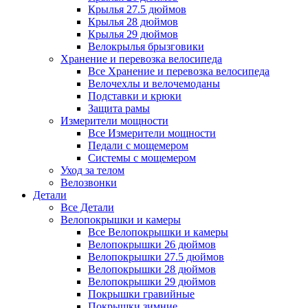
Крылья 27.5 дюймов
Крылья 28 дюймов
Крылья 29 дюймов
Велокрылья брызговики
Хранение и перевозка велосипеда
Все Хранение и перевозка велосипеда
Велочехлы и велочемоданы
Подставки и крюки
Защита рамы
Измерители мощности
Все Измерители мощности
Педали с мощемером
Системы с мощемером
Уход за телом
Велозвонки
Детали
Все Детали
Велопокрышки и камеры
Все Велопокрышки и камеры
Велопокрышки 26 дюймов
Велопокрышки 27.5 дюймов
Велопокрышки 28 дюймов
Велопокрышки 29 дюймов
Покрышки гравийные
Покрышки зимние