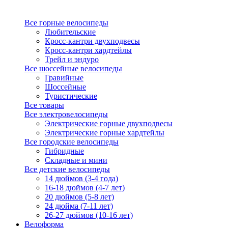
Все горные велосипеды
Любительские
Кросс-кантри двухподвесы
Кросс-кантри хардтейлы
Трейл и эндуро
Все шоссейные велосипеды
Гравийные
Шоссейные
Туристические
Все товары
Все электровелосипеды
Электрические горные двухподвесы
Электрические горные хардтейлы
Все городские велосипеды
Гибридные
Складные и мини
Все детские велосипеды
14 дюймов (3-4 года)
16-18 дюймов (4-7 лет)
20 дюймов (5-8 лет)
24 дюйма (7-11 лет)
26-27 дюймов (10-16 лет)
Велоформа