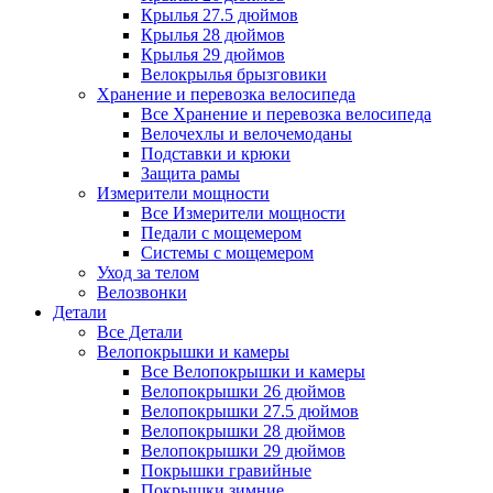
Крылья 27.5 дюймов
Крылья 28 дюймов
Крылья 29 дюймов
Велокрылья брызговики
Хранение и перевозка велосипеда
Все Хранение и перевозка велосипеда
Велочехлы и велочемоданы
Подставки и крюки
Защита рамы
Измерители мощности
Все Измерители мощности
Педали с мощемером
Системы с мощемером
Уход за телом
Велозвонки
Детали
Все Детали
Велопокрышки и камеры
Все Велопокрышки и камеры
Велопокрышки 26 дюймов
Велопокрышки 27.5 дюймов
Велопокрышки 28 дюймов
Велопокрышки 29 дюймов
Покрышки гравийные
Покрышки зимние