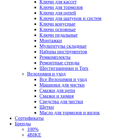
Ключи для кассет
Ключи для тормозов
Ключи для цепей
Ключи для шатунов и систем
Ключи конусные
Ключи основные
Ключи педальные
Монтажки
Мультитулы складные
Наборы инструментов
Ремкомплекты
Ремонтные стенды
Шестигранники и Torx
Велохимия и уход
Все Велохимия и уход
Машинки для чистки
Смазки для цепи
Смазки и химия
Средства для чистки
Щетки
Масло для тормозов и вилок
Сертификаты
Бренды
100%
4BIKE