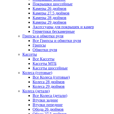
Покрышки шоссейные
Камеры 26 дюймов
Камеры 27.5 дюймов
Камеры 28 дюймов
Камеры 29 дюймов
Аксессуары для покрышек и камер
Герметики бескамерные
Грипсы и обмотки руля
Все Грипсы и обмотки руля
Грипсы
Обмотки руля
Кассеты
Все Кассеты
Кассеты МТБ
Кассеты шоссейные
Колеса (готовые)
Все Колеса (готовые)
Колеса 28 дюймов
Колеса 29 дюймов
Колеса (детали)
Все Колеса (детали)
Втулки задние
Втулки передние
Обода 26 дюймов
Обода 27.5 дюймов