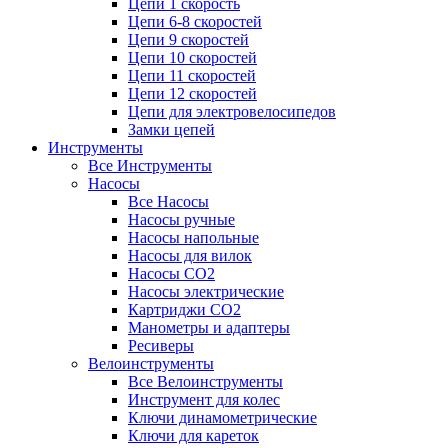
Цепи 1 скорость
Цепи 6-8 скоростей
Цепи 9 скоростей
Цепи 10 скоростей
Цепи 11 скоростей
Цепи 12 скоростей
Цепи для электровелосипедов
Замки цепей
Инструменты
Все Инструменты
Насосы
Все Насосы
Насосы ручные
Насосы напольные
Насосы для вилок
Насосы CO2
Насосы электрические
Картриджи CO2
Манометры и адаптеры
Ресиверы
Велоинструменты
Все Велоинструменты
Инструмент для колес
Ключи динамометрические
Ключи для кареток