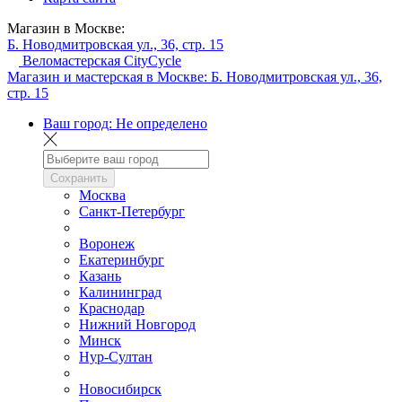
Магазин в Москве:
Б. Новодмитровская ул., 36, стр. 15
Веломастерская CityCycle
Магазин и мастерская в Москве:
Б. Новодмитровская ул., 36,
стр. 15
Ваш город:
Не определено
Сохранить
Москва
Санкт-Петербург
Воронеж
Екатеринбург
Казань
Калининград
Краснодар
Нижний Новгород
Минск
Нур-Султан
Новосибирск