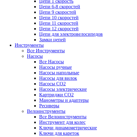
Цепи 1 скорость
Цепи 6-8 скоростей
Цепи 9 скоростей
Цепи 10 скоростей
Цепи 11 скоростей
Цепи 12 скоростей
Цепи для электровелосипедов
Замки цепей
Инструменты
Все Инструменты
Насосы
Все Насосы
Насосы ручные
Насосы напольные
Насосы для вилок
Насосы CO2
Насосы электрические
Картриджи CO2
Манометры и адаптеры
Ресиверы
Велоинструменты
Все Велоинструменты
Инструмент для колес
Ключи динамометрические
Ключи для кареток