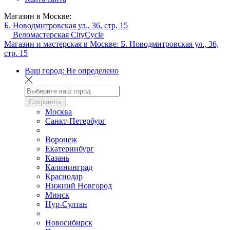
Магазин в Москве:
Б. Новодмитровская ул., 36, стр. 15
Веломастерская CityCycle
Магазин и мастерская в Москве:
Б. Новодмитровская ул., 36,
стр. 15
Ваш город:
Не определено
Сохранить
Москва
Санкт-Петербург
Воронеж
Екатеринбург
Казань
Калининград
Краснодар
Нижний Новгород
Минск
Нур-Султан
Новосибирск