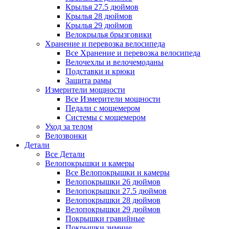
Крылья 27.5 дюймов
Крылья 28 дюймов
Крылья 29 дюймов
Велокрылья брызговики
Хранение и перевозка велосипеда
Все Хранение и перевозка велосипеда
Велочехлы и велочемоданы
Подставки и крюки
Защита рамы
Измерители мощности
Все Измерители мощности
Педали с мощемером
Системы с мощемером
Уход за телом
Велозвонки
Детали
Все Детали
Велопокрышки и камеры
Все Велопокрышки и камеры
Велопокрышки 26 дюймов
Велопокрышки 27.5 дюймов
Велопокрышки 28 дюймов
Велопокрышки 29 дюймов
Покрышки гравийные
Покрышки зимние