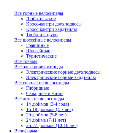
Все горные велосипеды
Любительские
Кросс-кантри двухподвесы
Кросс-кантри хардтейлы
Трейл и эндуро
Все шоссейные велосипеды
Гравийные
Шоссейные
Туристические
Все товары
Все электровелосипеды
Электрические горные двухподвесы
Электрические горные хардтейлы
Все городские велосипеды
Гибридные
Складные и мини
Все детские велосипеды
14 дюймов (3-4 года)
16-18 дюймов (4-7 лет)
20 дюймов (5-8 лет)
24 дюйма (7-11 лет)
26-27 дюймов (10-16 лет)
Велоформа