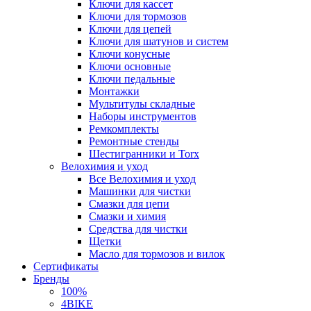
Ключи для кассет
Ключи для тормозов
Ключи для цепей
Ключи для шатунов и систем
Ключи конусные
Ключи основные
Ключи педальные
Монтажки
Мультитулы складные
Наборы инструментов
Ремкомплекты
Ремонтные стенды
Шестигранники и Torx
Велохимия и уход
Все Велохимия и уход
Машинки для чистки
Смазки для цепи
Смазки и химия
Средства для чистки
Щетки
Масло для тормозов и вилок
Сертификаты
Бренды
100%
4BIKE