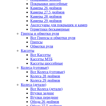
Покрышки шоссейные
Камеры 26 дюймов
Камеры 27.5 дюймов
Камеры 28 дюймов
Камеры 29 дюймов
Аксессуары для покрышек и камер
Герметики бескамерные
Грипсы и обмотки руля
Все Грипсы и обмотки руля
Грипсы
Обмотки руля
Кассеты
Все Кассеты
Кассеты МТБ
Кассеты шоссейные
Колеса (готовые)
Все Колеса (готовые)
Колеса 28 дюймов
Колеса 29 дюймов
Колеса (детали)
Все Колеса (детали)
Втулки задние
Втулки передние
Обода 26 дюймов
Обода 27.5 дюймов