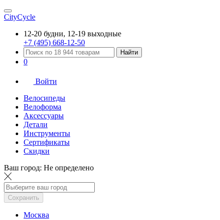
CityCycle
12-20 будни, 12-19 выходные
+7 (495) 668-12-50
Найти
0
Войти
Велосипеды
Велоформа
Аксессуары
Детали
Инструменты
Сертификаты
Скидки
Ваш город:
Не определено
Сохранить
Москва