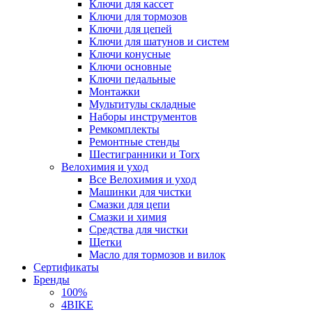
Ключи для кассет
Ключи для тормозов
Ключи для цепей
Ключи для шатунов и систем
Ключи конусные
Ключи основные
Ключи педальные
Монтажки
Мультитулы складные
Наборы инструментов
Ремкомплекты
Ремонтные стенды
Шестигранники и Torx
Велохимия и уход
Все Велохимия и уход
Машинки для чистки
Смазки для цепи
Смазки и химия
Средства для чистки
Щетки
Масло для тормозов и вилок
Сертификаты
Бренды
100%
4BIKE