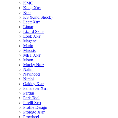
KMC
Knog
Хит
Koo
KS (Kind Shock)
Leatt
Хит
Limar
Lizard Skins
Look
Хит
Magene
Marin
Maxxis
MET
Хит
Moon
Mucky Nutz
Nalini
Navihood
Nimbl
Oakley
Хит
Panaracer
Хит
Pardus
Park Tool
Pirelli
Хит
Profile Design
Prologo
Хит
Prowheel