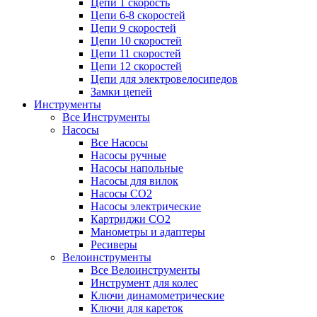
Цепи 1 скорость
Цепи 6-8 скоростей
Цепи 9 скоростей
Цепи 10 скоростей
Цепи 11 скоростей
Цепи 12 скоростей
Цепи для электровелосипедов
Замки цепей
Инструменты
Все Инструменты
Насосы
Все Насосы
Насосы ручные
Насосы напольные
Насосы для вилок
Насосы CO2
Насосы электрические
Картриджи CO2
Манометры и адаптеры
Ресиверы
Велоинструменты
Все Велоинструменты
Инструмент для колес
Ключи динамометрические
Ключи для кареток