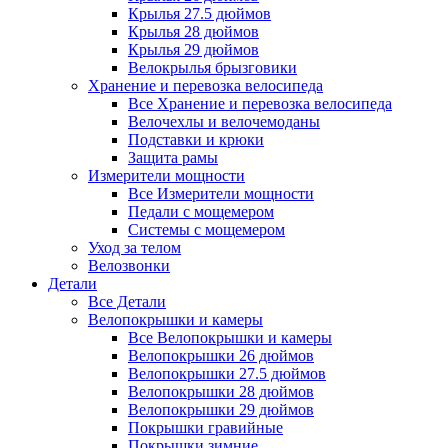
Крылья 27.5 дюймов
Крылья 28 дюймов
Крылья 29 дюймов
Велокрылья брызговики
Хранение и перевозка велосипеда
Все Хранение и перевозка велосипеда
Велочехлы и велочемоданы
Подставки и крюки
Защита рамы
Измерители мощности
Все Измерители мощности
Педали с мощемером
Системы с мощемером
Уход за телом
Велозвонки
Детали
Все Детали
Велопокрышки и камеры
Все Велопокрышки и камеры
Велопокрышки 26 дюймов
Велопокрышки 27.5 дюймов
Велопокрышки 28 дюймов
Велопокрышки 29 дюймов
Покрышки гравийные
Покрышки зимние