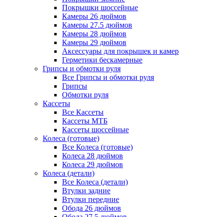
Покрышки шоссейные
Камеры 26 дюймов
Камеры 27.5 дюймов
Камеры 28 дюймов
Камеры 29 дюймов
Аксессуары для покрышек и камер
Герметики бескамерные
Грипсы и обмотки руля
Все Грипсы и обмотки руля
Грипсы
Обмотки руля
Кассеты
Все Кассеты
Кассеты МТБ
Кассеты шоссейные
Колеса (готовые)
Все Колеса (готовые)
Колеса 28 дюймов
Колеса 29 дюймов
Колеса (детали)
Все Колеса (детали)
Втулки задние
Втулки передние
Обода 26 дюймов
Обода 27.5 дюймов