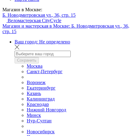
Магазин в Москве:
Б. Новодмитровская ул., 36, стр. 15
Веломастерская CityCycle
Магазин и мастерская в Москве:
Б. Новодмитровская ул., 36,
стр. 15
Ваш город:
Не определено
Сохранить
Москва
Санкт-Петербург
Воронеж
Екатеринбург
Казань
Калининград
Краснодар
Нижний Новгород
Минск
Нур-Султан
Новосибирск