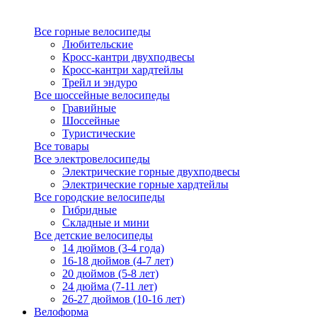
Все горные велосипеды
Любительские
Кросс-кантри двухподвесы
Кросс-кантри хардтейлы
Трейл и эндуро
Все шоссейные велосипеды
Гравийные
Шоссейные
Туристические
Все товары
Все электровелосипеды
Электрические горные двухподвесы
Электрические горные хардтейлы
Все городские велосипеды
Гибридные
Складные и мини
Все детские велосипеды
14 дюймов (3-4 года)
16-18 дюймов (4-7 лет)
20 дюймов (5-8 лет)
24 дюйма (7-11 лет)
26-27 дюймов (10-16 лет)
Велоформа