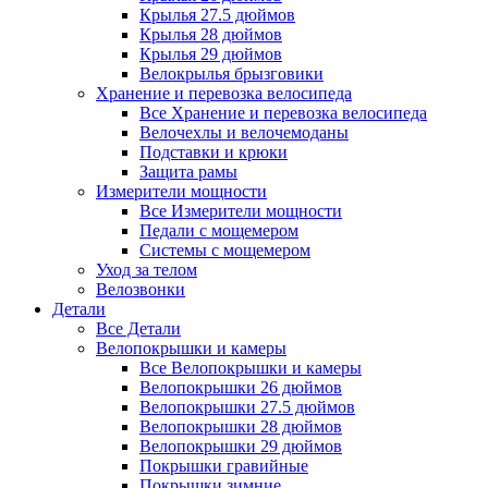
Крылья 27.5 дюймов
Крылья 28 дюймов
Крылья 29 дюймов
Велокрылья брызговики
Хранение и перевозка велосипеда
Все Хранение и перевозка велосипеда
Велочехлы и велочемоданы
Подставки и крюки
Защита рамы
Измерители мощности
Все Измерители мощности
Педали с мощемером
Системы с мощемером
Уход за телом
Велозвонки
Детали
Все Детали
Велопокрышки и камеры
Все Велопокрышки и камеры
Велопокрышки 26 дюймов
Велопокрышки 27.5 дюймов
Велопокрышки 28 дюймов
Велопокрышки 29 дюймов
Покрышки гравийные
Покрышки зимние