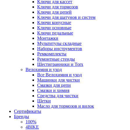
Ключи для кассет
Ключи для тормозов
Ключи для цепей
Ключи для шатунов и систем
Ключи конусные
Ключи основные
Ключи педальные
Монтажки
Мультитулы складные
Наборы инструментов
Ремкомплекты
Ремонтные стенды
Шестигранники и Torx
Велохимия и уход
Все Велохимия и уход
Машинки для чистки
Смазки для цепи
Смазки и химия
Средства для чистки
Щетки
Масло для тормозов и вилок
Сертификаты
Бренды
100%
4BIKE