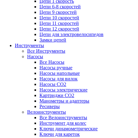
Цепи 1 скорость
Цепи 6-8 скоростей
Цепи 9 скоростей
Цепи 10 скоростей
Цепи 11 скоростей
Цепи 12 скоростей
Цепи для электровелосипедов
Замки цепей
Инструменты
Все Инструменты
Насосы
Все Насосы
Насосы ручные
Насосы напольные
Насосы для вилок
Насосы CO2
Насосы электрические
Картриджи CO2
Манометры и адаптеры
Ресиверы
Велоинструменты
Все Велоинструменты
Инструмент для колес
Ключи динамометрические
Ключи для кареток