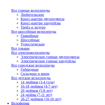
Все горные велосипеды
Любительские
Кросс-кантри двухподвесы
Кросс-кантри хардтейлы
Трейл и эндуро
Все шоссейные велосипеды
Гравийные
Шоссейные
Туристические
Все товары
Все электровелосипеды
Электрические горные двухподвесы
Электрические горные хардтейлы
Все городские велосипеды
Гибридные
Складные и мини
Все детские велосипеды
14 дюймов (3-4 года)
16-18 дюймов (4-7 лет)
20 дюймов (5-8 лет)
24 дюйма (7-11 лет)
26-27 дюймов (10-16 лет)
Велоформа