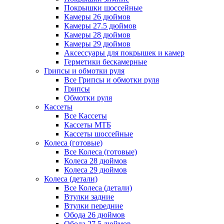
Покрышки шоссейные
Камеры 26 дюймов
Камеры 27.5 дюймов
Камеры 28 дюймов
Камеры 29 дюймов
Аксессуары для покрышек и камер
Герметики бескамерные
Грипсы и обмотки руля
Все Грипсы и обмотки руля
Грипсы
Обмотки руля
Кассеты
Все Кассеты
Кассеты МТБ
Кассеты шоссейные
Колеса (готовые)
Все Колеса (готовые)
Колеса 28 дюймов
Колеса 29 дюймов
Колеса (детали)
Все Колеса (детали)
Втулки задние
Втулки передние
Обода 26 дюймов
Обода 27.5 дюймов