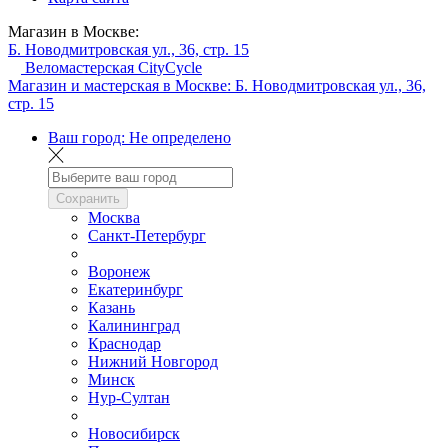
Магазин в Москве:
Б. Новодмитровская ул., 36, стр. 15
Веломастерская CityCycle
Магазин и мастерская в Москве:
Б. Новодмитровская ул., 36,
стр. 15
Ваш город:
Не определено
Сохранить
Москва
Санкт-Петербург
Воронеж
Екатеринбург
Казань
Калининград
Краснодар
Нижний Новгород
Минск
Нур-Султан
Новосибирск