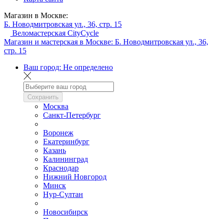
Магазин в Москве:
Б. Новодмитровская ул., 36, стр. 15
Веломастерская CityCycle
Магазин и мастерская в Москве:
Б. Новодмитровская ул., 36,
стр. 15
Ваш город:
Не определено
Сохранить
Москва
Санкт-Петербург
Воронеж
Екатеринбург
Казань
Калининград
Краснодар
Нижний Новгород
Минск
Нур-Султан
Новосибирск