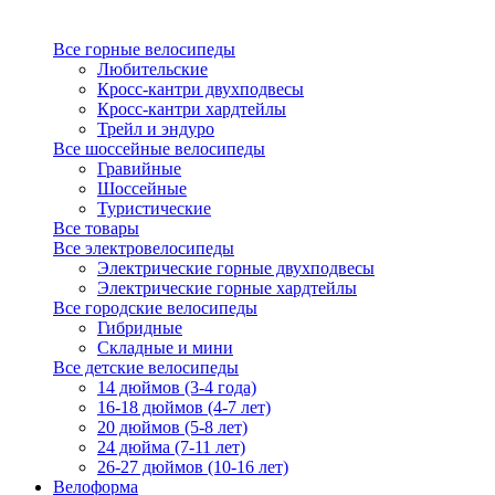
Все горные велосипеды
Любительские
Кросс-кантри двухподвесы
Кросс-кантри хардтейлы
Трейл и эндуро
Все шоссейные велосипеды
Гравийные
Шоссейные
Туристические
Все товары
Все электровелосипеды
Электрические горные двухподвесы
Электрические горные хардтейлы
Все городские велосипеды
Гибридные
Складные и мини
Все детские велосипеды
14 дюймов (3-4 года)
16-18 дюймов (4-7 лет)
20 дюймов (5-8 лет)
24 дюйма (7-11 лет)
26-27 дюймов (10-16 лет)
Велоформа