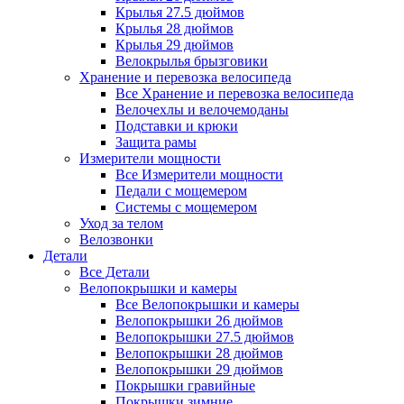
Крылья 27.5 дюймов
Крылья 28 дюймов
Крылья 29 дюймов
Велокрылья брызговики
Хранение и перевозка велосипеда
Все Хранение и перевозка велосипеда
Велочехлы и велочемоданы
Подставки и крюки
Защита рамы
Измерители мощности
Все Измерители мощности
Педали с мощемером
Системы с мощемером
Уход за телом
Велозвонки
Детали
Все Детали
Велопокрышки и камеры
Все Велопокрышки и камеры
Велопокрышки 26 дюймов
Велопокрышки 27.5 дюймов
Велопокрышки 28 дюймов
Велопокрышки 29 дюймов
Покрышки гравийные
Покрышки зимние