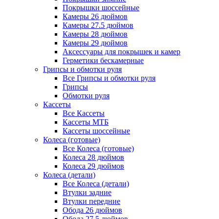
Покрышки шоссейные
Камеры 26 дюймов
Камеры 27.5 дюймов
Камеры 28 дюймов
Камеры 29 дюймов
Аксессуары для покрышек и камер
Герметики бескамерные
Грипсы и обмотки руля
Все Грипсы и обмотки руля
Грипсы
Обмотки руля
Кассеты
Все Кассеты
Кассеты МТБ
Кассеты шоссейные
Колеса (готовые)
Все Колеса (готовые)
Колеса 28 дюймов
Колеса 29 дюймов
Колеса (детали)
Все Колеса (детали)
Втулки задние
Втулки передние
Обода 26 дюймов
Обода 27.5 дюймов