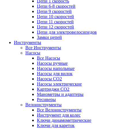
Цепи 1 скорость
Цепи 6-8 скоростей
Цепи 9 скоростей
Цепи 10 скоростей
Цепи 11 скоростей
Цепи 12 скоростей
Цепи для электровелосипедов
Замки цепей
Инструменты
Все Инструменты
Насосы
Все Насосы
Насосы ручные
Насосы напольные
Насосы для вилок
Насосы CO2
Насосы электрические
Картриджи CO2
Манометры и адаптеры
Ресиверы
Велоинструменты
Все Велоинструменты
Инструмент для колес
Ключи динамометрические
Ключи для кареток