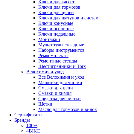
Ключи для кассет
Ключи для тормозов
Ключи для цепей
Ключи для шатунов и систем
Ключи конусные
Ключи основные
Ключи педальные
Монтажки
Мультитулы складные
Наборы инструментов
Ремкомплекты
Ремонтные стенды
Шестигранники и Torx
Велохимия и уход
Все Велохимия и уход
Машинки для чистки
Смазки для цепи
Смазки и химия
Средства для чистки
Щетки
Масло для тормозов и вилок
Сертификаты
Бренды
100%
4BIKE