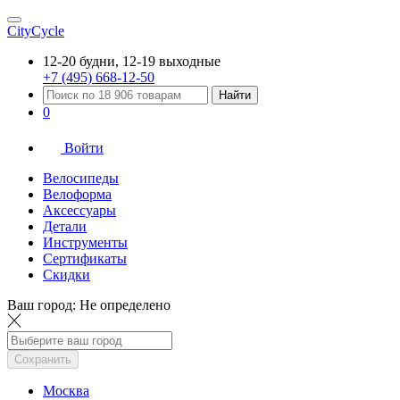
CityCycle
12-20 будни, 12-19 выходные
+7 (495) 668-12-50
Найти
0
Войти
Велосипеды
Велоформа
Аксессуары
Детали
Инструменты
Сертификаты
Скидки
Ваш город:
Не определено
Сохранить
Москва