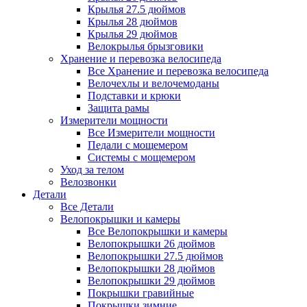
Крылья 27.5 дюймов
Крылья 28 дюймов
Крылья 29 дюймов
Велокрылья брызговики
Хранение и перевозка велосипеда
Все Хранение и перевозка велосипеда
Велочехлы и велочемоданы
Подставки и крюки
Защита рамы
Измерители мощности
Все Измерители мощности
Педали с мощемером
Системы с мощемером
Уход за телом
Велозвонки
Детали
Все Детали
Велопокрышки и камеры
Все Велопокрышки и камеры
Велопокрышки 26 дюймов
Велопокрышки 27.5 дюймов
Велопокрышки 28 дюймов
Велопокрышки 29 дюймов
Покрышки гравийные
Покрышки зимние