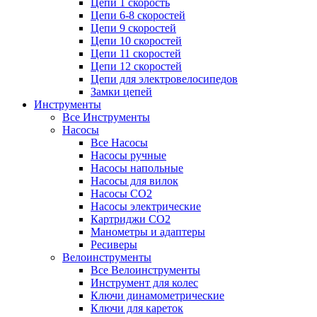
Цепи 1 скорость
Цепи 6-8 скоростей
Цепи 9 скоростей
Цепи 10 скоростей
Цепи 11 скоростей
Цепи 12 скоростей
Цепи для электровелосипедов
Замки цепей
Инструменты
Все Инструменты
Насосы
Все Насосы
Насосы ручные
Насосы напольные
Насосы для вилок
Насосы CO2
Насосы электрические
Картриджи CO2
Манометры и адаптеры
Ресиверы
Велоинструменты
Все Велоинструменты
Инструмент для колес
Ключи динамометрические
Ключи для кареток