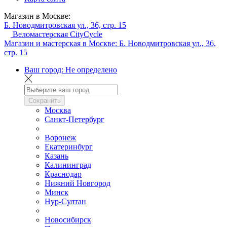
Магазин в Москве:
Б. Новодмитровская ул., 36, стр. 15
Веломастерская CityCycle
Магазин и мастерская в Москве:
Б. Новодмитровская ул., 36,
стр. 15
Ваш город:
Не определено
Сохранить
Москва
Санкт-Петербург
Воронеж
Екатеринбург
Казань
Калининград
Краснодар
Нижний Новгород
Минск
Нур-Султан
Новосибирск