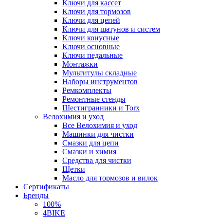
Ключи для кассет
Ключи для тормозов
Ключи для цепей
Ключи для шатунов и систем
Ключи конусные
Ключи основные
Ключи педальные
Монтажки
Мультитулы складные
Наборы инструментов
Ремкомплекты
Ремонтные стенды
Шестигранники и Torx
Велохимия и уход
Все Велохимия и уход
Машинки для чистки
Смазки для цепи
Смазки и химия
Средства для чистки
Щетки
Масло для тормозов и вилок
Сертификаты
Бренды
100%
4BIKE