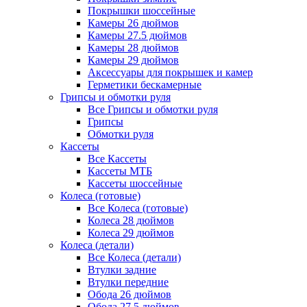
Покрышки шоссейные
Камеры 26 дюймов
Камеры 27.5 дюймов
Камеры 28 дюймов
Камеры 29 дюймов
Аксессуары для покрышек и камер
Герметики бескамерные
Грипсы и обмотки руля
Все Грипсы и обмотки руля
Грипсы
Обмотки руля
Кассеты
Все Кассеты
Кассеты МТБ
Кассеты шоссейные
Колеса (готовые)
Все Колеса (готовые)
Колеса 28 дюймов
Колеса 29 дюймов
Колеса (детали)
Все Колеса (детали)
Втулки задние
Втулки передние
Обода 26 дюймов
Обода 27.5 дюймов