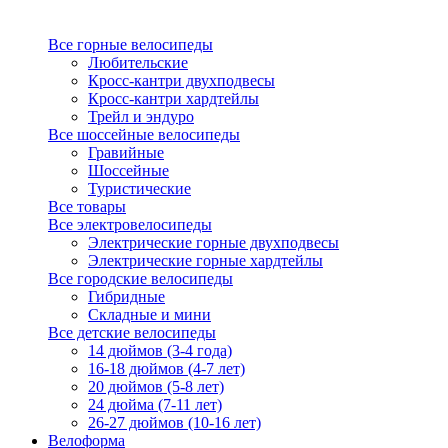
Все горные велосипеды
Любительские
Кросс-кантри двухподвесы
Кросс-кантри хардтейлы
Трейл и эндуро
Все шоссейные велосипеды
Гравийные
Шоссейные
Туристические
Все товары
Все электровелосипеды
Электрические горные двухподвесы
Электрические горные хардтейлы
Все городские велосипеды
Гибридные
Складные и мини
Все детские велосипеды
14 дюймов (3-4 года)
16-18 дюймов (4-7 лет)
20 дюймов (5-8 лет)
24 дюйма (7-11 лет)
26-27 дюймов (10-16 лет)
Велоформа