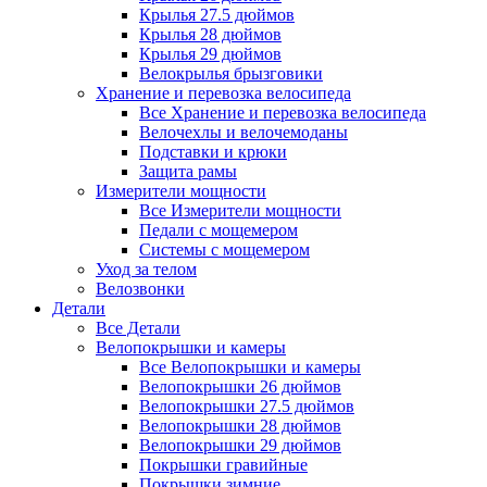
Крылья 27.5 дюймов
Крылья 28 дюймов
Крылья 29 дюймов
Велокрылья брызговики
Хранение и перевозка велосипеда
Все Хранение и перевозка велосипеда
Велочехлы и велочемоданы
Подставки и крюки
Защита рамы
Измерители мощности
Все Измерители мощности
Педали с мощемером
Системы с мощемером
Уход за телом
Велозвонки
Детали
Все Детали
Велопокрышки и камеры
Все Велопокрышки и камеры
Велопокрышки 26 дюймов
Велопокрышки 27.5 дюймов
Велопокрышки 28 дюймов
Велопокрышки 29 дюймов
Покрышки гравийные
Покрышки зимние