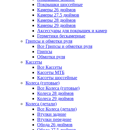
Покрышки шоссейные
Камеры 26 дюймов
Камеры 27.5 дюймов
Камеры 28 дюймов
Камеры 29 дюймов
Аксессуары для покрышек и камер
Герметики бескамерные
Грипсы и обмотки руля
Все Грипсы и обмотки руля
Грипсы
Обмотки руля
Кассеты
Все Кассеты
Кассеты МТБ
Кассеты шоссейные
Колеса (готовые)
Все Колеса (готовые)
Колеса 28 дюймов
Колеса 29 дюймов
Колеса (детали)
Все Колеса (детали)
Втулки задние
Втулки передние
Обода 26 дюймов
Обода 27.5 дюймов