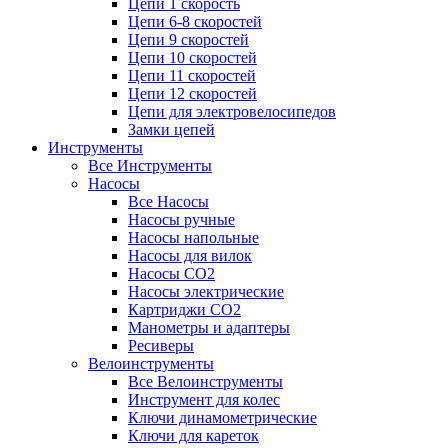
Цепи 1 скорость
Цепи 6-8 скоростей
Цепи 9 скоростей
Цепи 10 скоростей
Цепи 11 скоростей
Цепи 12 скоростей
Цепи для электровелосипедов
Замки цепей
Инструменты
Все Инструменты
Насосы
Все Насосы
Насосы ручные
Насосы напольные
Насосы для вилок
Насосы CO2
Насосы электрические
Картриджи CO2
Манометры и адаптеры
Ресиверы
Велоинструменты
Все Велоинструменты
Инструмент для колес
Ключи динамометрические
Ключи для кареток