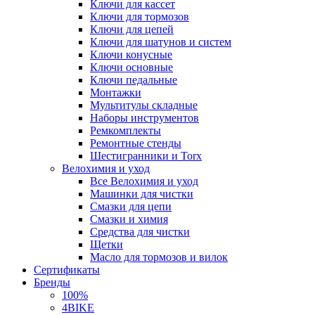
Ключи для кассет
Ключи для тормозов
Ключи для цепей
Ключи для шатунов и систем
Ключи конусные
Ключи основные
Ключи педальные
Монтажки
Мультитулы складные
Наборы инструментов
Ремкомплекты
Ремонтные стенды
Шестигранники и Torx
Велохимия и уход
Все Велохимия и уход
Машинки для чистки
Смазки для цепи
Смазки и химия
Средства для чистки
Щетки
Масло для тормозов и вилок
Сертификаты
Бренды
100%
4BIKE