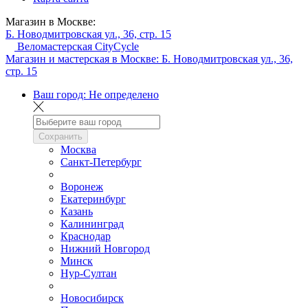
Магазин в Москве:
Б. Новодмитровская ул., 36, стр. 15
Веломастерская CityCycle
Магазин и мастерская в Москве:
Б. Новодмитровская ул., 36,
стр. 15
Ваш город:
Не определено
Сохранить
Москва
Санкт-Петербург
Воронеж
Екатеринбург
Казань
Калининград
Краснодар
Нижний Новгород
Минск
Нур-Султан
Новосибирск