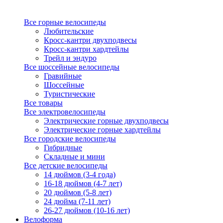
Все горные велосипеды
Любительские
Кросс-кантри двухподвесы
Кросс-кантри хардтейлы
Трейл и эндуро
Все шоссейные велосипеды
Гравийные
Шоссейные
Туристические
Все товары
Все электровелосипеды
Электрические горные двухподвесы
Электрические горные хардтейлы
Все городские велосипеды
Гибридные
Складные и мини
Все детские велосипеды
14 дюймов (3-4 года)
16-18 дюймов (4-7 лет)
20 дюймов (5-8 лет)
24 дюйма (7-11 лет)
26-27 дюймов (10-16 лет)
Велоформа