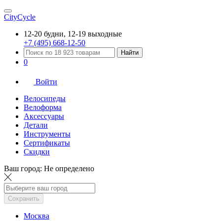
CityCycle
12-20 будни, 12-19 выходные
+7 (495) 668-12-50
Найти
0
Войти
Велосипеды
Велоформа
Аксессуары
Детали
Инструменты
Сертификаты
Скидки
Ваш город:
Не определено
Сохранить
Москва