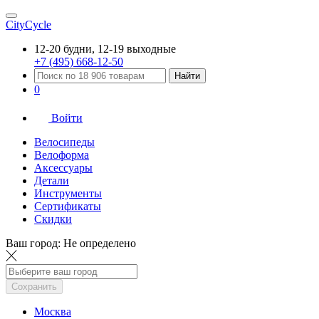
CityCycle
12-20 будни, 12-19 выходные
+7 (495) 668-12-50
Найти
0
Войти
Велосипеды
Велоформа
Аксессуары
Детали
Инструменты
Сертификаты
Скидки
Ваш город:
Не определено
Сохранить
Москва