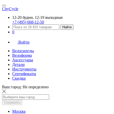
CityCycle
12-20 будни, 12-19 выходные
+7 (495) 668-12-50
Найти
0
Войти
Велосипеды
Велоформа
Аксессуары
Детали
Инструменты
Сертификаты
Скидки
Ваш город:
Не определено
Сохранить
Москва