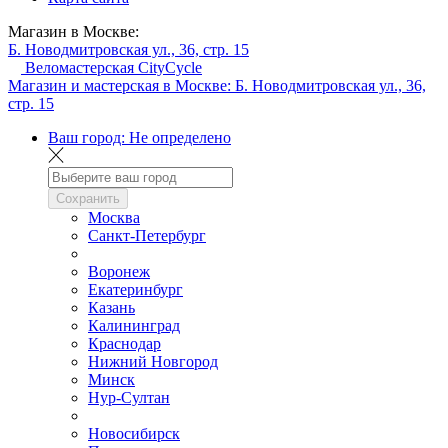
Магазин в Москве:
Б. Новодмитровская ул., 36, стр. 15
Веломастерская CityCycle
Магазин и мастерская в Москве:
Б. Новодмитровская ул., 36,
стр. 15
Ваш город:
Не определено
Сохранить
Москва
Санкт-Петербург
Воронеж
Екатеринбург
Казань
Калининград
Краснодар
Нижний Новгород
Минск
Нур-Султан
Новосибирск