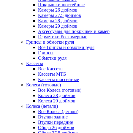
Покрышки шоссейные
Камеры 26 дюймов
Камеры 27.5 дюймов
Камеры 28 дюймов
Камеры 29 дюймов
Аксессуары для покрышек и камер
Герметики бескамерные
Грипсы и обмотки руля
Все Грипсы и обмотки руля
Грипсы
Обмотки руля
Кассеты
Все Кассеты
Кассеты МТБ
Кассеты шоссейные
Колеса (готовые)
Все Колеса (готовые)
Колеса 28 дюймов
Колеса 29 дюймов
Колеса (детали)
Все Колеса (детали)
Втулки задние
Втулки передние
Обода 26 дюймов
Обода 27.5 дюймов