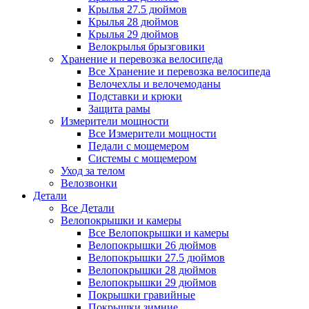
Крылья 27.5 дюймов
Крылья 28 дюймов
Крылья 29 дюймов
Велокрылья брызговики
Хранение и перевозка велосипеда
Все Хранение и перевозка велосипеда
Велочехлы и велочемоданы
Подставки и крюки
Защита рамы
Измерители мощности
Все Измерители мощности
Педали с мощемером
Системы с мощемером
Уход за телом
Велозвонки
Детали
Все Детали
Велопокрышки и камеры
Все Велопокрышки и камеры
Велопокрышки 26 дюймов
Велопокрышки 27.5 дюймов
Велопокрышки 28 дюймов
Велопокрышки 29 дюймов
Покрышки гравийные
Покрышки зимние