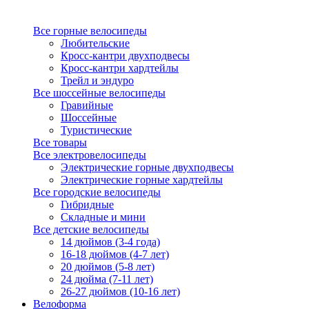
Все горные велосипеды
Любительские
Кросс-кантри двухподвесы
Кросс-кантри хардтейлы
Трейл и эндуро
Все шоссейные велосипеды
Гравийные
Шоссейные
Туристические
Все товары
Все электровелосипеды
Электрические горные двухподвесы
Электрические горные хардтейлы
Все городские велосипеды
Гибридные
Складные и мини
Все детские велосипеды
14 дюймов (3-4 года)
16-18 дюймов (4-7 лет)
20 дюймов (5-8 лет)
24 дюйма (7-11 лет)
26-27 дюймов (10-16 лет)
Велоформа