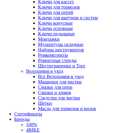
Ключи для кассет
Ключи для тормозов
Ключи для цепей
Ключи для шатунов и систем
Ключи конусные
Ключи основные
Ключи педальные
Монтажки
Мультитулы складные
Наборы инструментов
Ремкомплекты
Ремонтные стенды
Шестигранники и Torx
Велохимия и уход
Все Велохимия и уход
Машинки для чистки
Смазки для цепи
Смазки и химия
Средства для чистки
Щетки
Масло для тормозов и вилок
Сертификаты
Бренды
100%
4BIKE