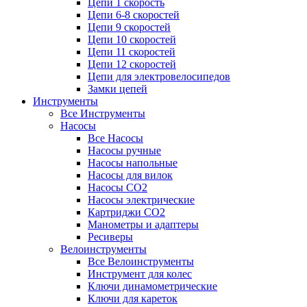
Цепи 1 скорость
Цепи 6-8 скоростей
Цепи 9 скоростей
Цепи 10 скоростей
Цепи 11 скоростей
Цепи 12 скоростей
Цепи для электровелосипедов
Замки цепей
Инструменты
Все Инструменты
Насосы
Все Насосы
Насосы ручные
Насосы напольные
Насосы для вилок
Насосы CO2
Насосы электрические
Картриджи CO2
Манометры и адаптеры
Ресиверы
Велоинструменты
Все Велоинструменты
Инструмент для колес
Ключи динамометрические
Ключи для кареток