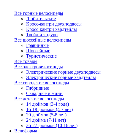
Все горные велосипеды
Любительские
Кросс-кантри двухподвесы
Кросс-кантри хардтейлы
Трейл и эндуро
Все шоссейные велосипеды
Гравийные
Шоссейные
Туристические
Все товары
Все электровелосипеды
Электрические горные двухподвесы
Электрические горные хардтейлы
Все городские велосипеды
Гибридные
Складные и мини
Все детские велосипеды
14 дюймов (3-4 года)
16-18 дюймов (4-7 лет)
20 дюймов (5-8 лет)
24 дюйма (7-11 лет)
26-27 дюймов (10-16 лет)
Велоформа