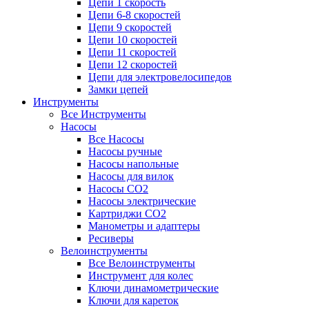
Цепи 1 скорость
Цепи 6-8 скоростей
Цепи 9 скоростей
Цепи 10 скоростей
Цепи 11 скоростей
Цепи 12 скоростей
Цепи для электровелосипедов
Замки цепей
Инструменты
Все Инструменты
Насосы
Все Насосы
Насосы ручные
Насосы напольные
Насосы для вилок
Насосы CO2
Насосы электрические
Картриджи CO2
Манометры и адаптеры
Ресиверы
Велоинструменты
Все Велоинструменты
Инструмент для колес
Ключи динамометрические
Ключи для кареток