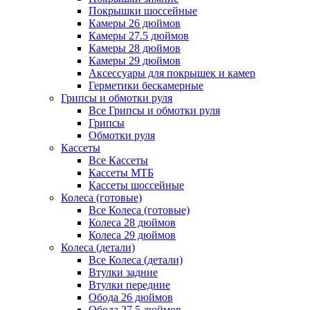
Покрышки шоссейные
Камеры 26 дюймов
Камеры 27.5 дюймов
Камеры 28 дюймов
Камеры 29 дюймов
Аксессуары для покрышек и камер
Герметики бескамерные
Грипсы и обмотки руля
Все Грипсы и обмотки руля
Грипсы
Обмотки руля
Кассеты
Все Кассеты
Кассеты МТБ
Кассеты шоссейные
Колеса (готовые)
Все Колеса (готовые)
Колеса 28 дюймов
Колеса 29 дюймов
Колеса (детали)
Все Колеса (детали)
Втулки задние
Втулки передние
Обода 26 дюймов
Обода 27.5 дюймов