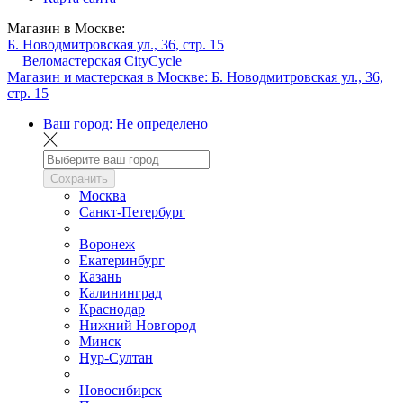
Магазин в Москве:
Б. Новодмитровская ул., 36, стр. 15
Веломастерская CityCycle
Магазин и мастерская в Москве:
Б. Новодмитровская ул., 36,
стр. 15
Ваш город:
Не определено
Сохранить
Москва
Санкт-Петербург
Воронеж
Екатеринбург
Казань
Калининград
Краснодар
Нижний Новгород
Минск
Нур-Султан
Новосибирск