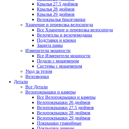
Крылья 27.5 дюймов
Крылья 28 дюймов
Крылья 29 дюймов
Велокрылья брызговики
Хранение и перевозка велосипеда
Все Хранение и перевозка велосипеда
Велочехлы и велочемоданы
Подставки и крюки
Защита рамы
Измерители мощности
Все Измерители мощности
Педали с мощемером
Системы с мощемером
Уход за телом
Велозвонки
Детали
Все Детали
Велопокрышки и камеры
Все Велопокрышки и камеры
Велопокрышки 26 дюймов
Велопокрышки 27.5 дюймов
Велопокрышки 28 дюймов
Велопокрышки 29 дюймов
Покрышки гравийные
Покрышки зимние