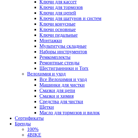
Ключи для кассет
Ключи для тормозов
Ключи для цепей
Ключи для шатунов и систем
Ключи конусные
Ключи основные
Ключи педальные
Монтажки
Мультитулы складные
Наборы инструментов
Ремкомплекты
Ремонтные стенды
Шестигранники и Torx
Велохимия и уход
Все Велохимия и уход
Машинки для чистки
Смазки для цепи
Смазки и химия
Средства для чистки
Щетки
Масло для тормозов и вилок
Сертификаты
Бренды
100%
4BIKE