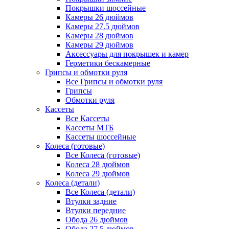
Покрышки шоссейные
Камеры 26 дюймов
Камеры 27.5 дюймов
Камеры 28 дюймов
Камеры 29 дюймов
Аксессуары для покрышек и камер
Герметики бескамерные
Грипсы и обмотки руля
Все Грипсы и обмотки руля
Грипсы
Обмотки руля
Кассеты
Все Кассеты
Кассеты МТБ
Кассеты шоссейные
Колеса (готовые)
Все Колеса (готовые)
Колеса 28 дюймов
Колеса 29 дюймов
Колеса (детали)
Все Колеса (детали)
Втулки задние
Втулки передние
Обода 26 дюймов
Обода 27.5 дюймов