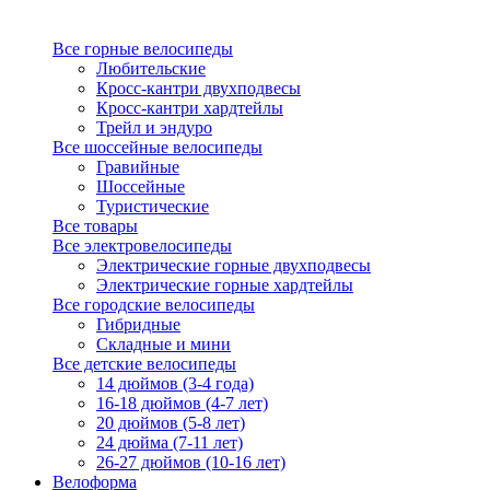
Все горные велосипеды
Любительские
Кросс-кантри двухподвесы
Кросс-кантри хардтейлы
Трейл и эндуро
Все шоссейные велосипеды
Гравийные
Шоссейные
Туристические
Все товары
Все электровелосипеды
Электрические горные двухподвесы
Электрические горные хардтейлы
Все городские велосипеды
Гибридные
Складные и мини
Все детские велосипеды
14 дюймов (3-4 года)
16-18 дюймов (4-7 лет)
20 дюймов (5-8 лет)
24 дюйма (7-11 лет)
26-27 дюймов (10-16 лет)
Велоформа