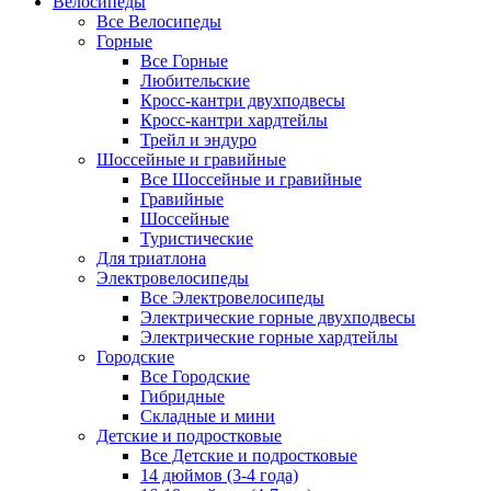
Велосипеды
Все Велосипеды
Горные
Все Горные
Любительские
Кросс-кантри двухподвесы
Кросс-кантри хардтейлы
Трейл и эндуро
Шоссейные и гравийные
Все Шоссейные и гравийные
Гравийные
Шоссейные
Туристические
Для триатлона
Электровелосипеды
Все Электровелосипеды
Электрические горные двухподвесы
Электрические горные хардтейлы
Городские
Все Городские
Гибридные
Складные и мини
Детские и подростковые
Все Детские и подростковые
14 дюймов (3-4 года)