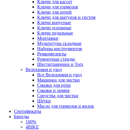
Ключи для кассет
Ключи для тормозов
Ключи для цепей
Ключи для шатунов и систем
Ключи конусные
Ключи основные
Ключи педальные
Монтажки
Мультитулы складные
Наборы инструментов
Ремкомплекты
Ремонтные стенды
Шестигранники и Torx
Велохимия и уход
Все Велохимия и уход
Машинки для чистки
Смазки для цепи
Смазки и химия
Средства для чистки
Щетки
Масло для тормозов и вилок
Сертификаты
Бренды
100%
4BIKE