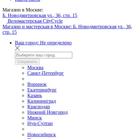
Магазин в Москве:
Б. Новодмитровская ул., 36, стр. 15
Веломастерская CityCycle
Магазин и мастерская в Москве:
Б. Новодмитровская ул., 36,
стр. 15
Ваш город:
Не определено
Сохранить
Москва
Санкт-Петербург
Воронеж
Екатеринбург
Казань
Калининград
Краснодар
Нижний Новгород
Минск
Нур-Султан
Новосибирск