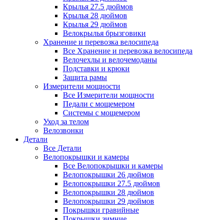
Крылья 27.5 дюймов
Крылья 28 дюймов
Крылья 29 дюймов
Велокрылья брызговики
Хранение и перевозка велосипеда
Все Хранение и перевозка велосипеда
Велочехлы и велочемоданы
Подставки и крюки
Защита рамы
Измерители мощности
Все Измерители мощности
Педали с мощемером
Системы с мощемером
Уход за телом
Велозвонки
Детали
Все Детали
Велопокрышки и камеры
Все Велопокрышки и камеры
Велопокрышки 26 дюймов
Велопокрышки 27.5 дюймов
Велопокрышки 28 дюймов
Велопокрышки 29 дюймов
Покрышки гравийные
Покрышки зимние