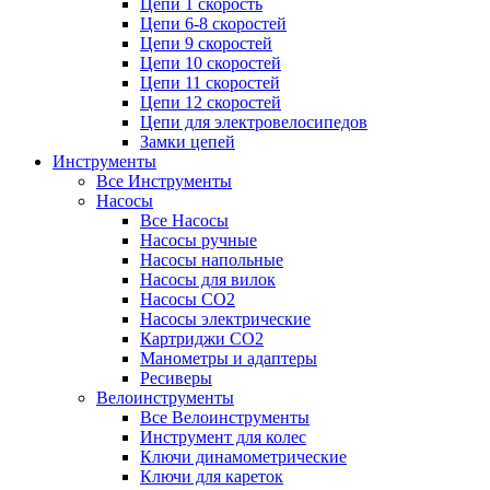
Цепи 1 скорость
Цепи 6-8 скоростей
Цепи 9 скоростей
Цепи 10 скоростей
Цепи 11 скоростей
Цепи 12 скоростей
Цепи для электровелосипедов
Замки цепей
Инструменты
Все Инструменты
Насосы
Все Насосы
Насосы ручные
Насосы напольные
Насосы для вилок
Насосы CO2
Насосы электрические
Картриджи CO2
Манометры и адаптеры
Ресиверы
Велоинструменты
Все Велоинструменты
Инструмент для колес
Ключи динамометрические
Ключи для кареток