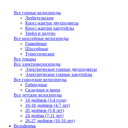
Все горные велосипеды
Любительские
Кросс-кантри двухподвесы
Кросс-кантри хардтейлы
Трейл и эндуро
Все шоссейные велосипеды
Гравийные
Шоссейные
Туристические
Все товары
Все электровелосипеды
Электрические горные двухподвесы
Электрические горные хардтейлы
Все городские велосипеды
Гибридные
Складные и мини
Все детские велосипеды
14 дюймов (3-4 года)
16-18 дюймов (4-7 лет)
20 дюймов (5-8 лет)
24 дюйма (7-11 лет)
26-27 дюймов (10-16 лет)
Велоформа