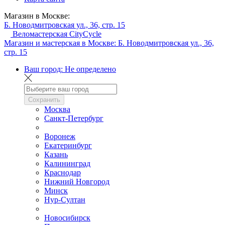
Магазин в Москве:
Б. Новодмитровская ул., 36, стр. 15
Веломастерская CityCycle
Магазин и мастерская в Москве:
Б. Новодмитровская ул., 36,
стр. 15
Ваш город:
Не определено
Сохранить
Москва
Санкт-Петербург
Воронеж
Екатеринбург
Казань
Калининград
Краснодар
Нижний Новгород
Минск
Нур-Султан
Новосибирск