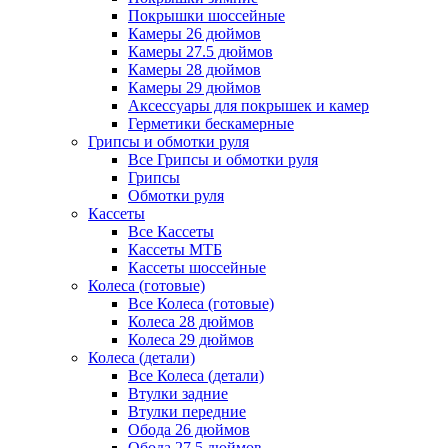
Покрышки шоссейные
Камеры 26 дюймов
Камеры 27.5 дюймов
Камеры 28 дюймов
Камеры 29 дюймов
Аксессуары для покрышек и камер
Герметики бескамерные
Грипсы и обмотки руля
Все Грипсы и обмотки руля
Грипсы
Обмотки руля
Кассеты
Все Кассеты
Кассеты МТБ
Кассеты шоссейные
Колеса (готовые)
Все Колеса (готовые)
Колеса 28 дюймов
Колеса 29 дюймов
Колеса (детали)
Все Колеса (детали)
Втулки задние
Втулки передние
Обода 26 дюймов
Обода 27.5 дюймов