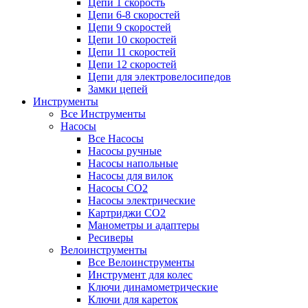
Цепи 1 скорость
Цепи 6-8 скоростей
Цепи 9 скоростей
Цепи 10 скоростей
Цепи 11 скоростей
Цепи 12 скоростей
Цепи для электровелосипедов
Замки цепей
Инструменты
Все Инструменты
Насосы
Все Насосы
Насосы ручные
Насосы напольные
Насосы для вилок
Насосы CO2
Насосы электрические
Картриджи CO2
Манометры и адаптеры
Ресиверы
Велоинструменты
Все Велоинструменты
Инструмент для колес
Ключи динамометрические
Ключи для кареток