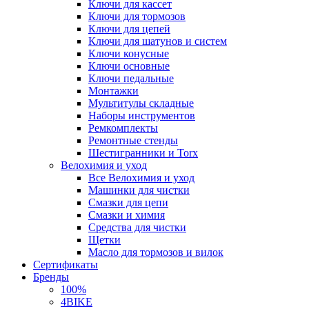
Ключи для кассет
Ключи для тормозов
Ключи для цепей
Ключи для шатунов и систем
Ключи конусные
Ключи основные
Ключи педальные
Монтажки
Мультитулы складные
Наборы инструментов
Ремкомплекты
Ремонтные стенды
Шестигранники и Torx
Велохимия и уход
Все Велохимия и уход
Машинки для чистки
Смазки для цепи
Смазки и химия
Средства для чистки
Щетки
Масло для тормозов и вилок
Сертификаты
Бренды
100%
4BIKE