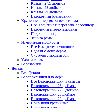
Крылья 27.5 дюймов
Крылья 28 дюймов
Крылья 29 дюймов
Велокрылья брызговики
Хранение и перевозка велосипеда
Все Хранение и перевозка велосипеда
Велочехлы и велочемоданы
Подставки и крюки
Защита рамы
Измерители мощности
Все Измерители мощности
Педали с мощемером
Системы с мощемером
Уход за телом
Велозвонки
Детали
Все Детали
Велопокрышки и камеры
Все Велопокрышки и камеры
Велопокрышки 26 дюймов
Велопокрышки 27.5 дюймов
Велопокрышки 28 дюймов
Велопокрышки 29 дюймов
Покрышки гравийные
Покрышки зимние