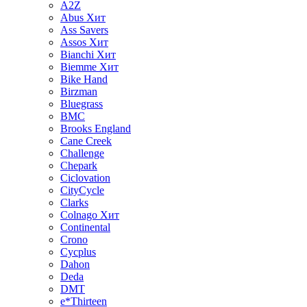
A2Z
Abus
Хит
Ass Savers
Assos
Хит
Bianchi
Хит
Biemme
Хит
Bike Hand
Birzman
Bluegrass
BMC
Brooks England
Cane Creek
Challenge
Chepark
Ciclovation
CityCycle
Clarks
Colnago
Хит
Continental
Crono
Cycplus
Dahon
Deda
DMT
e*Thirteen