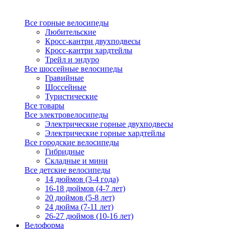
Все горные велосипеды
Любительские
Кросс-кантри двухподвесы
Кросс-кантри хардтейлы
Трейл и эндуро
Все шоссейные велосипеды
Гравийные
Шоссейные
Туристические
Все товары
Все электровелосипеды
Электрические горные двухподвесы
Электрические горные хардтейлы
Все городские велосипеды
Гибридные
Складные и мини
Все детские велосипеды
14 дюймов (3-4 года)
16-18 дюймов (4-7 лет)
20 дюймов (5-8 лет)
24 дюйма (7-11 лет)
26-27 дюймов (10-16 лет)
Велоформа