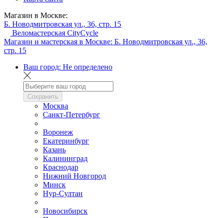
Магазин в Москве:
Б. Новодмитровская ул., 36, стр. 15
Веломастерская CityCycle
Магазин и мастерская в Москве:
Б. Новодмитровская ул., 36,
стр. 15
Ваш город:
Не определено
Сохранить
Москва
Санкт-Петербург
Воронеж
Екатеринбург
Казань
Калининград
Краснодар
Нижний Новгород
Минск
Нур-Султан
Новосибирск