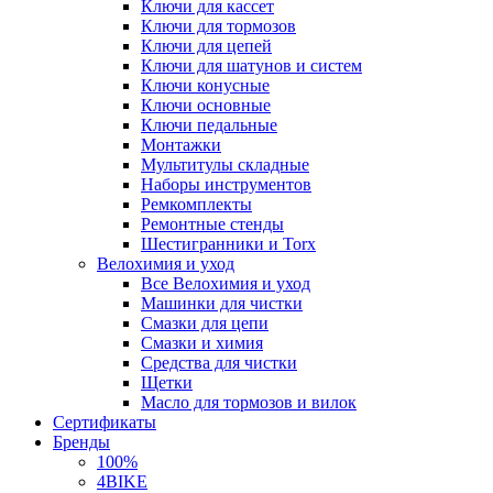
Ключи для кассет
Ключи для тормозов
Ключи для цепей
Ключи для шатунов и систем
Ключи конусные
Ключи основные
Ключи педальные
Монтажки
Мультитулы складные
Наборы инструментов
Ремкомплекты
Ремонтные стенды
Шестигранники и Torx
Велохимия и уход
Все Велохимия и уход
Машинки для чистки
Смазки для цепи
Смазки и химия
Средства для чистки
Щетки
Масло для тормозов и вилок
Сертификаты
Бренды
100%
4BIKE