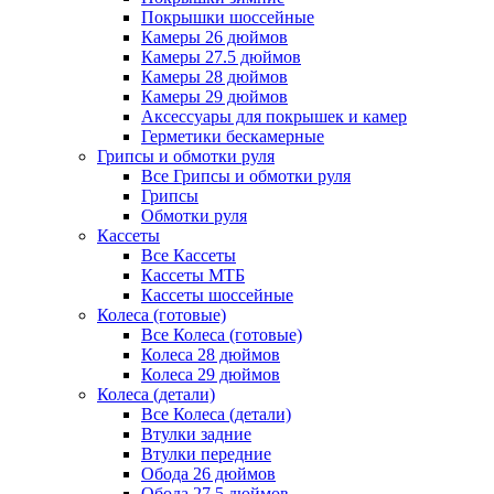
Покрышки шоссейные
Камеры 26 дюймов
Камеры 27.5 дюймов
Камеры 28 дюймов
Камеры 29 дюймов
Аксессуары для покрышек и камер
Герметики бескамерные
Грипсы и обмотки руля
Все Грипсы и обмотки руля
Грипсы
Обмотки руля
Кассеты
Все Кассеты
Кассеты МТБ
Кассеты шоссейные
Колеса (готовые)
Все Колеса (готовые)
Колеса 28 дюймов
Колеса 29 дюймов
Колеса (детали)
Все Колеса (детали)
Втулки задние
Втулки передние
Обода 26 дюймов
Обода 27.5 дюймов