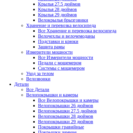
Крылья 27.5 дюймов
Крылья 28 дюймов
Крылья 29 дюймов
Велокрылья брызговики
Хранение и перевозка велосипеда
Все Хранение и перевозка велосипеда
Велочехлы и велочемоданы
Подставки и крюки
Защита рамы
Измерители мощности
Все Измерители мощности
Педали с мощемером
Системы с мощемером
Уход за телом
Велозвонки
Детали
Все Детали
Велопокрышки и камеры
Все Велопокрышки и камеры
Велопокрышки 26 дюймов
Велопокрышки 27.5 дюймов
Велопокрышки 28 дюймов
Велопокрышки 29 дюймов
Покрышки гравийные
Покрышки зимние