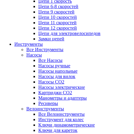
Цепи 1 скорость
Цепи 6-8 скоростей
Цепи 9 скоростей
Цепи 10 скоростей
Цепи 11 скоростей
Цепи 12 скоростей
Цепи для электровелосипедов
Замки цепей
Инструменты
Все Инструменты
Насосы
Все Насосы
Насосы ручные
Насосы напольные
Насосы для вилок
Насосы CO2
Насосы электрические
Картриджи CO2
Манометры и адаптеры
Ресиверы
Велоинструменты
Все Велоинструменты
Инструмент для колес
Ключи динамометрические
Ключи для кареток