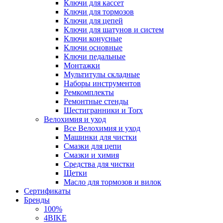
Ключи для кассет
Ключи для тормозов
Ключи для цепей
Ключи для шатунов и систем
Ключи конусные
Ключи основные
Ключи педальные
Монтажки
Мультитулы складные
Наборы инструментов
Ремкомплекты
Ремонтные стенды
Шестигранники и Torx
Велохимия и уход
Все Велохимия и уход
Машинки для чистки
Смазки для цепи
Смазки и химия
Средства для чистки
Щетки
Масло для тормозов и вилок
Сертификаты
Бренды
100%
4BIKE