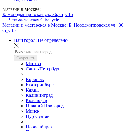
Магазин в Москве:
Б. Новодмитровская ул., 36, стр. 15
Веломастерская CityCycle
Магазин и мастерская в Москве:
Б. Новодмитровская ул., 36,
стр. 15
Ваш город:
Не определено
Сохранить
Москва
Санкт-Петербург
Воронеж
Екатеринбург
Казань
Калининград
Краснодар
Нижний Новгород
Минск
Нур-Султан
Новосибирск