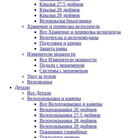
Крылья 27.5 дюймов
Крылья 28 дюймов
Крылья 29 дюймов
Велокрылья брызговики
Хранение и перевозка велосипеда
Все Хранение и перевозка велосипеда
Велочехлы и велочемоданы
Подставки и крюки
Защита рамы
Измерители мощности
Все Измерители мощности
Педали с мощемером
Системы с мощемером
Уход за телом
Велозвонки
Детали
Все Детали
Велопокрышки и камеры
Все Велопокрышки и камеры
Велопокрышки 26 дюймов
Велопокрышки 27.5 дюймов
Велопокрышки 28 дюймов
Велопокрышки 29 дюймов
Покрышки гравийные
Покрышки зимние