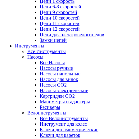
Цепи 1 скорость
Цепи 6-8 скоростей
Цепи 9 скоростей
Цепи 10 скоростей
Цепи 11 скоростей
Цепи 12 скоростей
Цепи для электровелосипедов
Замки цепей
Инструменты
Все Инструменты
Насосы
Все Насосы
Насосы ручные
Насосы напольные
Насосы для вилок
Насосы CO2
Насосы электрические
Картриджи CO2
Манометры и адаптеры
Ресиверы
Велоинструменты
Все Велоинструменты
Инструмент для колес
Ключи динамометрические
Ключи для кареток