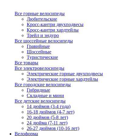
Все горные велосипеды
Любительские
Кросс-кантри двухподвесы
Кросс-кантри хардтейлы
Трейл и эндуро
Все шоссейные велосипеды
Гравийные
Шоссейные
Туристические
Все товары
Все электровелосипеды
Электрические горные двухподвесы
Электрические горные хардтейлы
Все городские велосипеды
Гибридные
Складные и мини
Все детские велосипеды
14 дюймов (3-4 года)
16-18 дюймов (4-7 лет)
20 дюймов (5-8 лет)
24 дюйма (7-11 лет)
26-27 дюймов (10-16 лет)
Велоформа