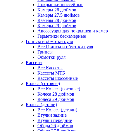
Покрышки шоссейные
Камеры 26 дюймов
Камеры 27.5 дюймов
Камеры 28 дюймов
Камеры 29 дюймов
Аксессуары для покрышек и камер
Герметики бескамерные
Грипсы и обмотки руля
Все Грипсы и обмотки руля
Грипсы
Обмотки руля
Кассеты
Все Кассеты
Кассеты МТБ
Кассеты шоссейные
Колеса (готовые)
Все Колеса (готовые)
Колеса 28 дюймов
Колеса 29 дюймов
Колеса (детали)
Все Колеса (детали)
Втулки задние
Втулки передние
Обода 26 дюймов
Обода 27.5 дюймов