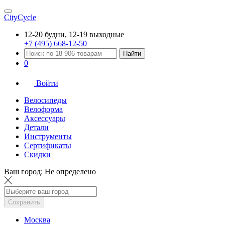
CityCycle
12-20 будни, 12-19 выходные
+7 (495) 668-12-50
Найти
0
Войти
Велосипеды
Велоформа
Аксессуары
Детали
Инструменты
Сертификаты
Скидки
Ваш город:
Не определено
Сохранить
Москва