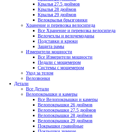
Крылья 27.5 дюймов
Крылья 28 дюймов
Крылья 29 дюймов
Велокрылья брызговики
Хранение и перевозка велосипеда
Все Хранение и перевозка велосипеда
Велочехлы и велочемоданы
Подставки и крюки
Защита рамы
Измерители мощности
Все Измерители мощности
Педали с мощемером
Системы с мощемером
Уход за телом
Велозвонки
Детали
Все Детали
Велопокрышки и камеры
Все Велопокрышки и камеры
Велопокрышки 26 дюймов
Велопокрышки 27.5 дюймов
Велопокрышки 28 дюймов
Велопокрышки 29 дюймов
Покрышки гравийные
Покрышки зимние