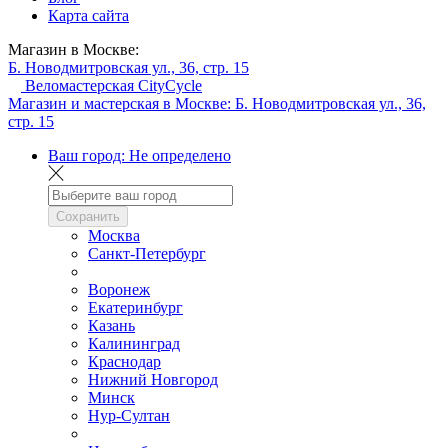
Карта сайта
Магазин в Москве:
Б. Новодмитровская ул., 36, стр. 15
Веломастерская CityCycle
Магазин и мастерская в Москве:
Б. Новодмитровская ул., 36,
стр. 15
Ваш город:
Не определено
Сохранить
Москва
Санкт-Петербург
Воронеж
Екатеринбург
Казань
Калининград
Краснодар
Нижний Новгород
Минск
Нур-Султан