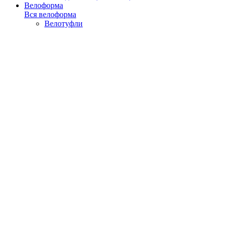
Велоформа
Вся велоформа
Велотуфли