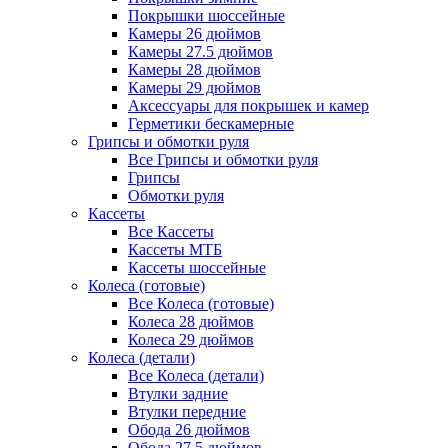
Покрышки шоссейные
Камеры 26 дюймов
Камеры 27.5 дюймов
Камеры 28 дюймов
Камеры 29 дюймов
Аксессуары для покрышек и камер
Герметики бескамерные
Грипсы и обмотки руля
Все Грипсы и обмотки руля
Грипсы
Обмотки руля
Кассеты
Все Кассеты
Кассеты МТБ
Кассеты шоссейные
Колеса (готовые)
Все Колеса (готовые)
Колеса 28 дюймов
Колеса 29 дюймов
Колеса (детали)
Все Колеса (детали)
Втулки задние
Втулки передние
Обода 26 дюймов
Обода 27.5 дюймов