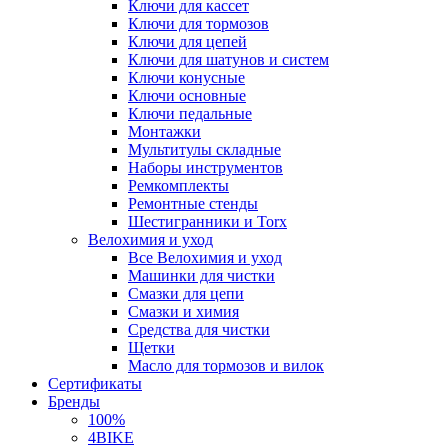
Ключи для кассет
Ключи для тормозов
Ключи для цепей
Ключи для шатунов и систем
Ключи конусные
Ключи основные
Ключи педальные
Монтажки
Мультитулы складные
Наборы инструментов
Ремкомплекты
Ремонтные стенды
Шестигранники и Torx
Велохимия и уход
Все Велохимия и уход
Машинки для чистки
Смазки для цепи
Смазки и химия
Средства для чистки
Щетки
Масло для тормозов и вилок
Сертификаты
Бренды
100%
4BIKE