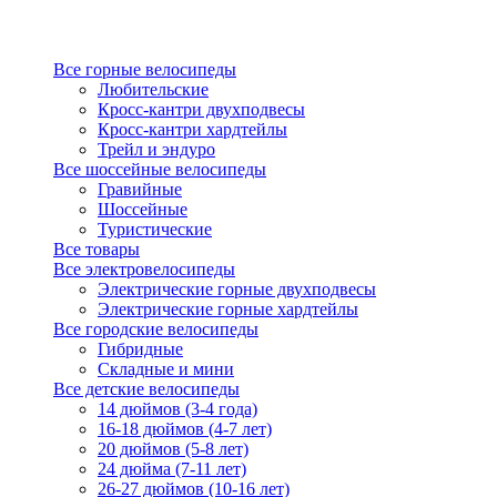
Все горные велосипеды
Любительские
Кросс-кантри двухподвесы
Кросс-кантри хардтейлы
Трейл и эндуро
Все шоссейные велосипеды
Гравийные
Шоссейные
Туристические
Все товары
Все электровелосипеды
Электрические горные двухподвесы
Электрические горные хардтейлы
Все городские велосипеды
Гибридные
Складные и мини
Все детские велосипеды
14 дюймов (3-4 года)
16-18 дюймов (4-7 лет)
20 дюймов (5-8 лет)
24 дюйма (7-11 лет)
26-27 дюймов (10-16 лет)