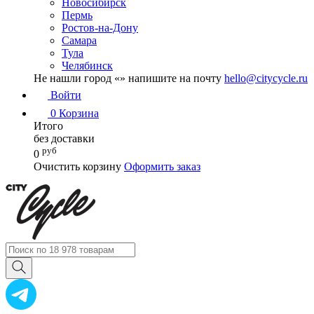
Новосибирск
Пермь
Ростов-на-Дону
Самара
Тула
Челябинск
Не нашли город «
» напишите на почту
hello@citycycle.ru
Войти
0
Корзина
Итого
без доставки
руб
0
Очистить корзину
Оформить заказ