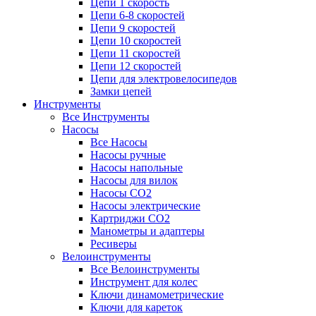
Цепи 1 скорость
Цепи 6-8 скоростей
Цепи 9 скоростей
Цепи 10 скоростей
Цепи 11 скоростей
Цепи 12 скоростей
Цепи для электровелосипедов
Замки цепей
Инструменты
Все Инструменты
Насосы
Все Насосы
Насосы ручные
Насосы напольные
Насосы для вилок
Насосы CO2
Насосы электрические
Картриджи CO2
Манометры и адаптеры
Ресиверы
Велоинструменты
Все Велоинструменты
Инструмент для колес
Ключи динамометрические
Ключи для кареток