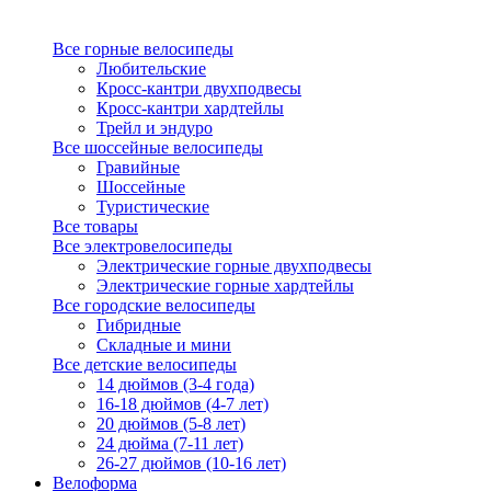
Все горные велосипеды
Любительские
Кросс-кантри двухподвесы
Кросс-кантри хардтейлы
Трейл и эндуро
Все шоссейные велосипеды
Гравийные
Шоссейные
Туристические
Все товары
Все электровелосипеды
Электрические горные двухподвесы
Электрические горные хардтейлы
Все городские велосипеды
Гибридные
Складные и мини
Все детские велосипеды
14 дюймов (3-4 года)
16-18 дюймов (4-7 лет)
20 дюймов (5-8 лет)
24 дюйма (7-11 лет)
26-27 дюймов (10-16 лет)
Велоформа