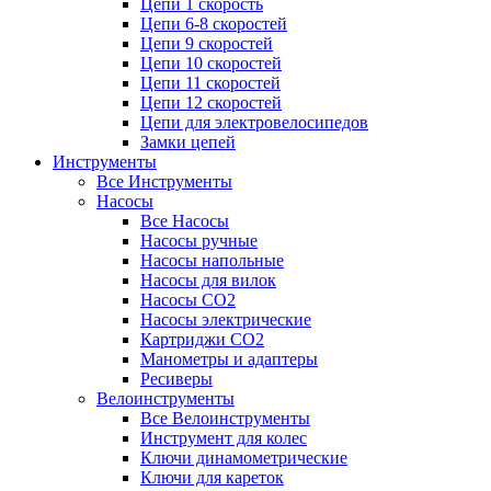
Цепи 1 скорость
Цепи 6-8 скоростей
Цепи 9 скоростей
Цепи 10 скоростей
Цепи 11 скоростей
Цепи 12 скоростей
Цепи для электровелосипедов
Замки цепей
Инструменты
Все Инструменты
Насосы
Все Насосы
Насосы ручные
Насосы напольные
Насосы для вилок
Насосы CO2
Насосы электрические
Картриджи CO2
Манометры и адаптеры
Ресиверы
Велоинструменты
Все Велоинструменты
Инструмент для колес
Ключи динамометрические
Ключи для кареток