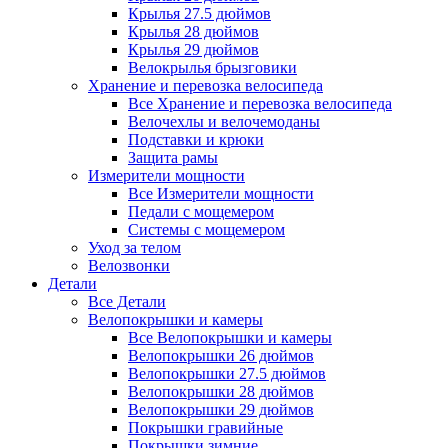
Крылья 27.5 дюймов
Крылья 28 дюймов
Крылья 29 дюймов
Велокрылья брызговики
Хранение и перевозка велосипеда
Все Хранение и перевозка велосипеда
Велочехлы и велочемоданы
Подставки и крюки
Защита рамы
Измерители мощности
Все Измерители мощности
Педали с мощемером
Системы с мощемером
Уход за телом
Велозвонки
Детали
Все Детали
Велопокрышки и камеры
Все Велопокрышки и камеры
Велопокрышки 26 дюймов
Велопокрышки 27.5 дюймов
Велопокрышки 28 дюймов
Велопокрышки 29 дюймов
Покрышки гравийные
Покрышки зимние