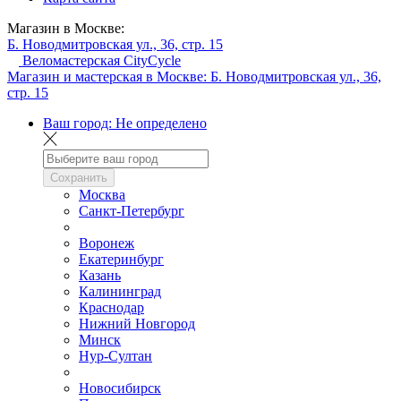
Магазин в Москве:
Б. Новодмитровская ул., 36, стр. 15
Веломастерская CityCycle
Магазин и мастерская в Москве:
Б. Новодмитровская ул., 36,
стр. 15
Ваш город:
Не определено
Сохранить
Москва
Санкт-Петербург
Воронеж
Екатеринбург
Казань
Калининград
Краснодар
Нижний Новгород
Минск
Нур-Султан
Новосибирск