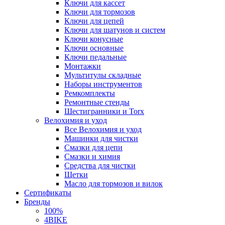
Ключи для кассет
Ключи для тормозов
Ключи для цепей
Ключи для шатунов и систем
Ключи конусные
Ключи основные
Ключи педальные
Монтажки
Мультитулы складные
Наборы инструментов
Ремкомплекты
Ремонтные стенды
Шестигранники и Torx
Велохимия и уход
Все Велохимия и уход
Машинки для чистки
Смазки для цепи
Смазки и химия
Средства для чистки
Щетки
Масло для тормозов и вилок
Сертификаты
Бренды
100%
4BIKE