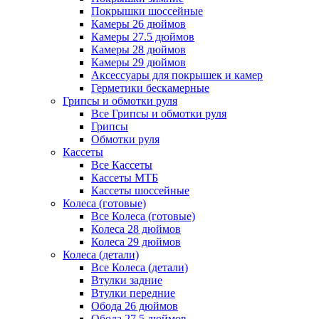
Покрышки шоссейные
Камеры 26 дюймов
Камеры 27.5 дюймов
Камеры 28 дюймов
Камеры 29 дюймов
Аксессуары для покрышек и камер
Герметики бескамерные
Грипсы и обмотки руля
Все Грипсы и обмотки руля
Грипсы
Обмотки руля
Кассеты
Все Кассеты
Кассеты МТБ
Кассеты шоссейные
Колеса (готовые)
Все Колеса (готовые)
Колеса 28 дюймов
Колеса 29 дюймов
Колеса (детали)
Все Колеса (детали)
Втулки задние
Втулки передние
Обода 26 дюймов
Обода 27.5 дюймов