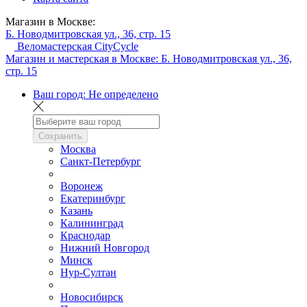
Магазин в Москве:
Б. Новодмитровская ул., 36, стр. 15
Веломастерская CityCycle
Магазин и мастерская в Москве:
Б. Новодмитровская ул., 36,
стр. 15
Ваш город:
Не определено
Сохранить
Москва
Санкт-Петербург
Воронеж
Екатеринбург
Казань
Калининград
Краснодар
Нижний Новгород
Минск
Нур-Султан
Новосибирск