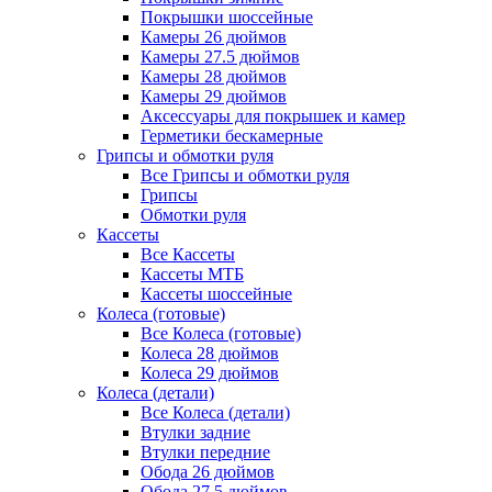
Покрышки шоссейные
Камеры 26 дюймов
Камеры 27.5 дюймов
Камеры 28 дюймов
Камеры 29 дюймов
Аксессуары для покрышек и камер
Герметики бескамерные
Грипсы и обмотки руля
Все Грипсы и обмотки руля
Грипсы
Обмотки руля
Кассеты
Все Кассеты
Кассеты МТБ
Кассеты шоссейные
Колеса (готовые)
Все Колеса (готовые)
Колеса 28 дюймов
Колеса 29 дюймов
Колеса (детали)
Все Колеса (детали)
Втулки задние
Втулки передние
Обода 26 дюймов
Обода 27.5 дюймов