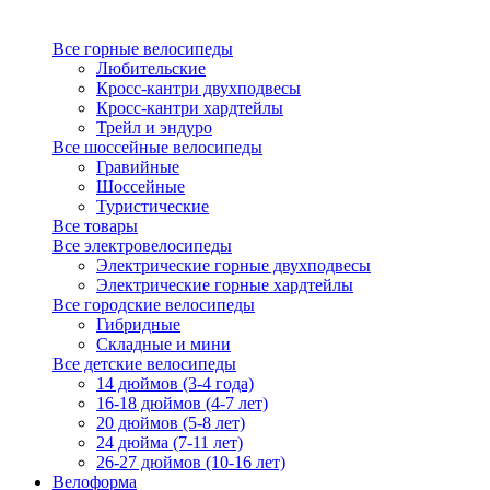
Все горные велосипеды
Любительские
Кросс-кантри двухподвесы
Кросс-кантри хардтейлы
Трейл и эндуро
Все шоссейные велосипеды
Гравийные
Шоссейные
Туристические
Все товары
Все электровелосипеды
Электрические горные двухподвесы
Электрические горные хардтейлы
Все городские велосипеды
Гибридные
Складные и мини
Все детские велосипеды
14 дюймов (3-4 года)
16-18 дюймов (4-7 лет)
20 дюймов (5-8 лет)
24 дюйма (7-11 лет)
26-27 дюймов (10-16 лет)
Велоформа