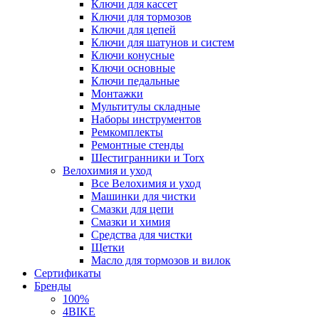
Ключи для кассет
Ключи для тормозов
Ключи для цепей
Ключи для шатунов и систем
Ключи конусные
Ключи основные
Ключи педальные
Монтажки
Мультитулы складные
Наборы инструментов
Ремкомплекты
Ремонтные стенды
Шестигранники и Torx
Велохимия и уход
Все Велохимия и уход
Машинки для чистки
Смазки для цепи
Смазки и химия
Средства для чистки
Щетки
Масло для тормозов и вилок
Сертификаты
Бренды
100%
4BIKE