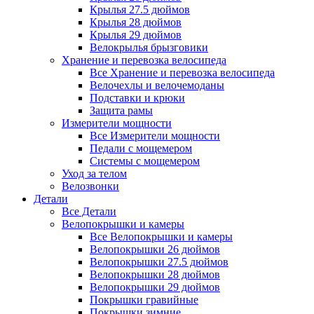
Крылья 27.5 дюймов
Крылья 28 дюймов
Крылья 29 дюймов
Велокрылья брызговики
Хранение и перевозка велосипеда
Все Хранение и перевозка велосипеда
Велочехлы и велочемоданы
Подставки и крюки
Защита рамы
Измерители мощности
Все Измерители мощности
Педали с мощемером
Системы с мощемером
Уход за телом
Велозвонки
Детали
Все Детали
Велопокрышки и камеры
Все Велопокрышки и камеры
Велопокрышки 26 дюймов
Велопокрышки 27.5 дюймов
Велопокрышки 28 дюймов
Велопокрышки 29 дюймов
Покрышки гравийные
Покрышки зимние