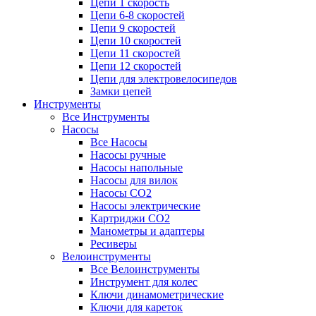
Цепи 1 скорость
Цепи 6-8 скоростей
Цепи 9 скоростей
Цепи 10 скоростей
Цепи 11 скоростей
Цепи 12 скоростей
Цепи для электровелосипедов
Замки цепей
Инструменты
Все Инструменты
Насосы
Все Насосы
Насосы ручные
Насосы напольные
Насосы для вилок
Насосы CO2
Насосы электрические
Картриджи CO2
Манометры и адаптеры
Ресиверы
Велоинструменты
Все Велоинструменты
Инструмент для колес
Ключи динамометрические
Ключи для кареток