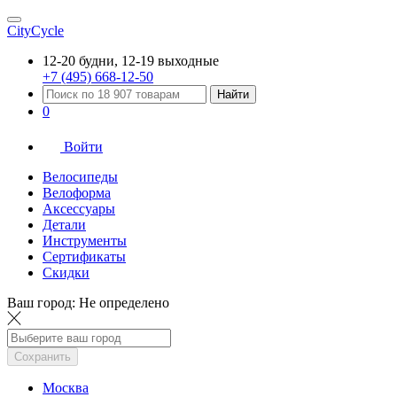
CityCycle
12-20 будни, 12-19 выходные
+7 (495) 668-12-50
Найти
0
Войти
Велосипеды
Велоформа
Аксессуары
Детали
Инструменты
Сертификаты
Скидки
Ваш город:
Не определено
Сохранить
Москва