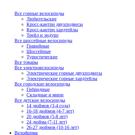
Все горные велосипеды
Любительские
Кросс-кантри двухподвесы
Кросс-кантри хардтейлы
Трейл и эндуро
Все шоссейные велосипеды
Гравийные
Шоссейные
Туристические
Все товары
Все электровелосипеды
Электрические горные двухподвесы
Электрические горные хардтейлы
Все городские велосипеды
Гибридные
Складные и мини
Все детские велосипеды
14 дюймов (3-4 года)
16-18 дюймов (4-7 лет)
20 дюймов (5-8 лет)
24 дюйма (7-11 лет)
26-27 дюймов (10-16 лет)
Велоформа