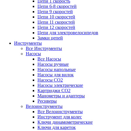
Цепи 1 скорость
Цепи 6-8 скоростей
Цепи 9 скоростей
Цепи 10 скоростей
Цепи 11 скоростей
Цепи 12 скоростей
Цепи для электровелосипедов
Замки цепей
Инструменты
Все Инструменты
Насосы
Все Насосы
Насосы ручные
Насосы напольные
Насосы для вилок
Насосы CO2
Насосы электрические
Картриджи CO2
Манометры и адаптеры
Ресиверы
Велоинструменты
Все Велоинструменты
Инструмент для колес
Ключи динамометрические
Ключи для кареток