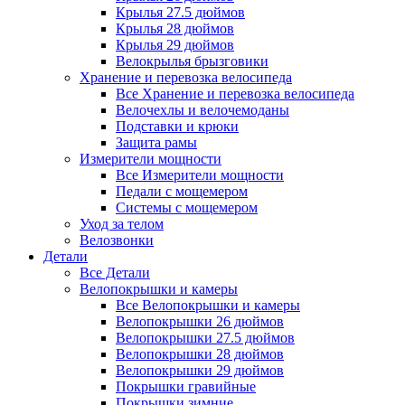
Крылья 27.5 дюймов
Крылья 28 дюймов
Крылья 29 дюймов
Велокрылья брызговики
Хранение и перевозка велосипеда
Все Хранение и перевозка велосипеда
Велочехлы и велочемоданы
Подставки и крюки
Защита рамы
Измерители мощности
Все Измерители мощности
Педали с мощемером
Системы с мощемером
Уход за телом
Велозвонки
Детали
Все Детали
Велопокрышки и камеры
Все Велопокрышки и камеры
Велопокрышки 26 дюймов
Велопокрышки 27.5 дюймов
Велопокрышки 28 дюймов
Велопокрышки 29 дюймов
Покрышки гравийные
Покрышки зимние