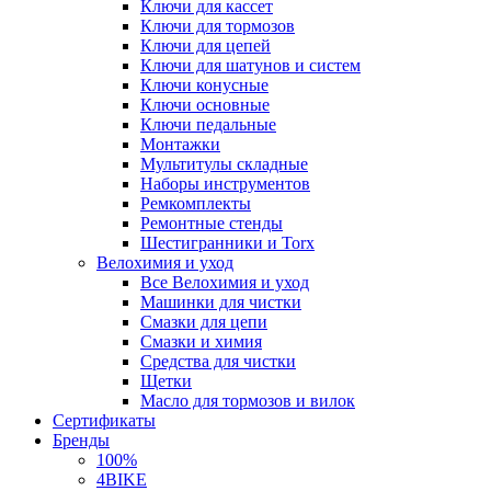
Ключи для кассет
Ключи для тормозов
Ключи для цепей
Ключи для шатунов и систем
Ключи конусные
Ключи основные
Ключи педальные
Монтажки
Мультитулы складные
Наборы инструментов
Ремкомплекты
Ремонтные стенды
Шестигранники и Torx
Велохимия и уход
Все Велохимия и уход
Машинки для чистки
Смазки для цепи
Смазки и химия
Средства для чистки
Щетки
Масло для тормозов и вилок
Сертификаты
Бренды
100%
4BIKE