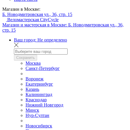
Магазин в Москве:
Б. Новодмитровская ул., 36, стр. 15
Веломастерская CityCycle
Магазин и мастерская в Москве:
Б. Новодмитровская ул., 36,
стр. 15
Ваш город:
Не определено
Сохранить
Москва
Санкт-Петербург
Воронеж
Екатеринбург
Казань
Калининград
Краснодар
Нижний Новгород
Минск
Нур-Султан
Новосибирск