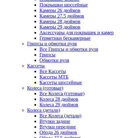
Покрышки шоссейные
Камеры 26 дюймов
Камеры 27.5 дюймов
Камеры 28 дюймов
Камеры 29 дюймов
Аксессуары для покрышек и камер
Герметики бескамерные
Грипсы и обмотки руля
Все Грипсы и обмотки руля
Грипсы
Обмотки руля
Кассеты
Все Кассеты
Кассеты МТБ
Кассеты шоссейные
Колеса (готовые)
Все Колеса (готовые)
Колеса 28 дюймов
Колеса 29 дюймов
Колеса (детали)
Все Колеса (детали)
Втулки задние
Втулки передние
Обода 26 дюймов
Обода 27.5 дюймов