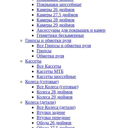
Покрышки шоссейные
Камеры 26 дюймов
Камеры 27.5 дюймов
Камеры 28 дюймов
Камеры 29 дюймов
Аксессуары для покрышек и камер
Герметики бескамерные
Грипсы и обмотки руля
Все Грипсы и обмотки руля
Грипсы
Обмотки руля
Кассеты
Все Кассеты
Кассеты МТБ
Кассеты шоссейные
Колеса (готовые)
Все Колеса (готовые)
Колеса 28 дюймов
Колеса 29 дюймов
Колеса (детали)
Все Колеса (детали)
Втулки задние
Втулки передние
Обода 26 дюймов
Обода 27.5 дюймов