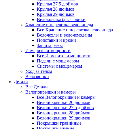
Крылья 27.5 дюймов
Крылья 28 дюймов
Крылья 29 дюймов
Велокрылья брызговики
Хранение и перевозка велосипеда
Все Хранение и перевозка велосипеда
Велочехлы и велочемоданы
Подставки и крюки
Защита рамы
Измерители мощности
Все Измерители мощности
Педали с мощемером
Системы с мощемером
Уход за телом
Велозвонки
Детали
Все Детали
Велопокрышки и камеры
Все Велопокрышки и камеры
Велопокрышки 26 дюймов
Велопокрышки 27.5 дюймов
Велопокрышки 28 дюймов
Велопокрышки 29 дюймов
Покрышки гравийные
Покрышки зимние