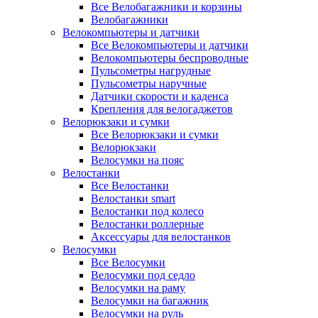
Все Велобагажники и корзины
Велобагажники
Велокомпьютеры и датчики
Все Велокомпьютеры и датчики
Велокомпьютеры беспроводные
Пульсометры нагрудные
Пульсометры наручные
Датчики скорости и каденса
Крепления для велогаджетов
Велорюкзаки и сумки
Все Велорюкзаки и сумки
Велорюкзаки
Велосумки на пояс
Велостанки
Все Велостанки
Велостанки smart
Велостанки под колесо
Велостанки роллерные
Аксессуары для велостанков
Велосумки
Все Велосумки
Велосумки под седло
Велосумки на раму
Велосумки на багажник
Велосумки на руль