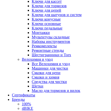
Ключи для кассет
Ключи для тормозов
Ключи для цепей
Ключи для шатунов и систем
Ключи конусные
Ключи основные
Ключи педальные
Монтажки
Мультитулы складные
Наборы инструментов
Ремкомплекты
Ремонтные стенды
Шестигранники и Torx
Велохимия и уход
Все Велохимия и уход
Машинки для чистки
Смазки для цепи
Смазки и химия
Средства для чистки
Щетки
Масло для тормозов и вилок
Сертификаты
Бренды
100%
4BIKE