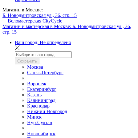
Магазин в Москве:
Б. Новодмитровская ул., 36, стр. 15
Веломастерская CityCycle
Магазин и мастерская в Москве:
Б. Новодмитровская ул., 36,
стр. 15
Ваш город:
Не определено
Сохранить
Москва
Санкт-Петербург
Воронеж
Екатеринбург
Казань
Калининград
Краснодар
Нижний Новгород
Минск
Нур-Султан
Новосибирск