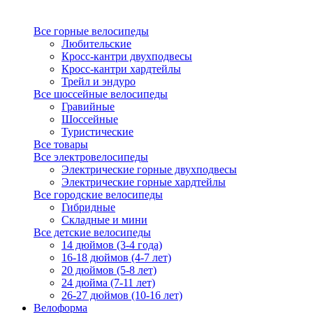
Все горные велосипеды
Любительские
Кросс-кантри двухподвесы
Кросс-кантри хардтейлы
Трейл и эндуро
Все шоссейные велосипеды
Гравийные
Шоссейные
Туристические
Все товары
Все электровелосипеды
Электрические горные двухподвесы
Электрические горные хардтейлы
Все городские велосипеды
Гибридные
Складные и мини
Все детские велосипеды
14 дюймов (3-4 года)
16-18 дюймов (4-7 лет)
20 дюймов (5-8 лет)
24 дюйма (7-11 лет)
26-27 дюймов (10-16 лет)
Велоформа