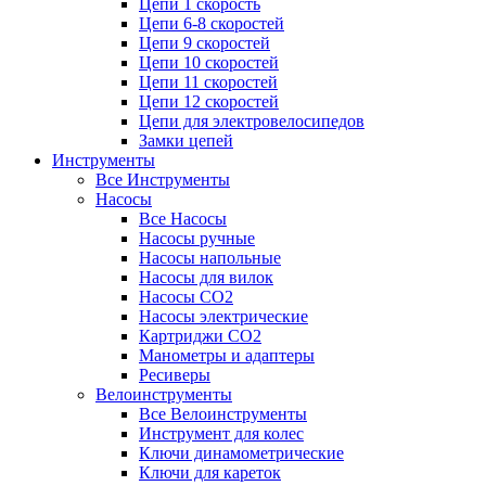
Цепи 1 скорость
Цепи 6-8 скоростей
Цепи 9 скоростей
Цепи 10 скоростей
Цепи 11 скоростей
Цепи 12 скоростей
Цепи для электровелосипедов
Замки цепей
Инструменты
Все Инструменты
Насосы
Все Насосы
Насосы ручные
Насосы напольные
Насосы для вилок
Насосы CO2
Насосы электрические
Картриджи CO2
Манометры и адаптеры
Ресиверы
Велоинструменты
Все Велоинструменты
Инструмент для колес
Ключи динамометрические
Ключи для кареток