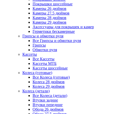
Покрышки шоссейные
Камеры 26 дюймов
Камеры 27.5 дюймов
Камеры 28 дюймов
Камеры 29 дюймов
Аксессуары для покрышек и камер
Герметики бескамерные
Грипсы и обмотки руля
Все Грипсы и обмотки руля
Грипсы
Обмотки руля
Кассеты
Все Кассеты
Кассеты МТБ
Кассеты шоссейные
Колеса (готовые)
Все Колеса (готовые)
Колеса 28 дюймов
Колеса 29 дюймов
Колеса (детали)
Все Колеса (детали)
Втулки задние
Втулки передние
Обода 26 дюймов
Обода 27.5 дюймов