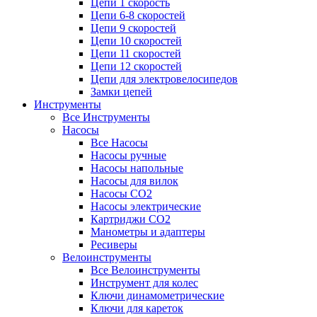
Цепи 1 скорость
Цепи 6-8 скоростей
Цепи 9 скоростей
Цепи 10 скоростей
Цепи 11 скоростей
Цепи 12 скоростей
Цепи для электровелосипедов
Замки цепей
Инструменты
Все Инструменты
Насосы
Все Насосы
Насосы ручные
Насосы напольные
Насосы для вилок
Насосы CO2
Насосы электрические
Картриджи CO2
Манометры и адаптеры
Ресиверы
Велоинструменты
Все Велоинструменты
Инструмент для колес
Ключи динамометрические
Ключи для кареток