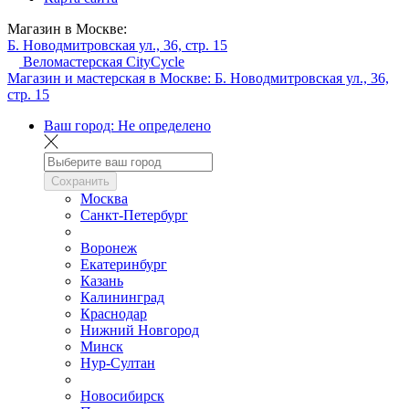
Магазин в Москве:
Б. Новодмитровская ул., 36, стр. 15
Веломастерская CityCycle
Магазин и мастерская в Москве:
Б. Новодмитровская ул., 36,
стр. 15
Ваш город:
Не определено
Сохранить
Москва
Санкт-Петербург
Воронеж
Екатеринбург
Казань
Калининград
Краснодар
Нижний Новгород
Минск
Нур-Султан
Новосибирск