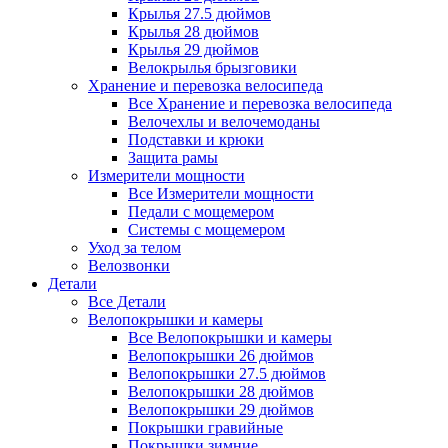
Крылья 27.5 дюймов
Крылья 28 дюймов
Крылья 29 дюймов
Велокрылья брызговики
Хранение и перевозка велосипеда
Все Хранение и перевозка велосипеда
Велочехлы и велочемоданы
Подставки и крюки
Защита рамы
Измерители мощности
Все Измерители мощности
Педали с мощемером
Системы с мощемером
Уход за телом
Велозвонки
Детали
Все Детали
Велопокрышки и камеры
Все Велопокрышки и камеры
Велопокрышки 26 дюймов
Велопокрышки 27.5 дюймов
Велопокрышки 28 дюймов
Велопокрышки 29 дюймов
Покрышки гравийные
Покрышки зимние