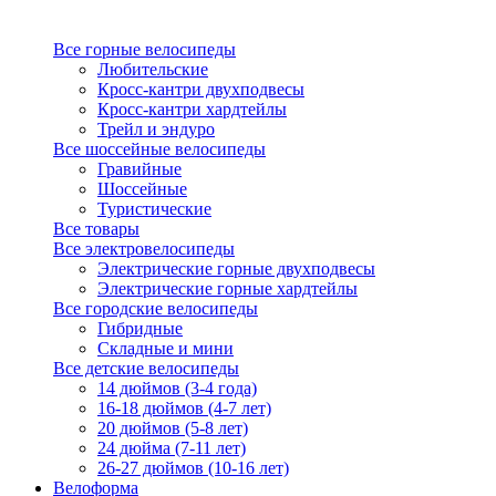
Все горные велосипеды
Любительские
Кросс-кантри двухподвесы
Кросс-кантри хардтейлы
Трейл и эндуро
Все шоссейные велосипеды
Гравийные
Шоссейные
Туристические
Все товары
Все электровелосипеды
Электрические горные двухподвесы
Электрические горные хардтейлы
Все городские велосипеды
Гибридные
Складные и мини
Все детские велосипеды
14 дюймов (3-4 года)
16-18 дюймов (4-7 лет)
20 дюймов (5-8 лет)
24 дюйма (7-11 лет)
26-27 дюймов (10-16 лет)
Велоформа