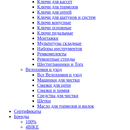
Ключи для кассет
Ключи для тормозов
Ключи для цепей
Ключи для шатунов и систем
Ключи конусные
Ключи основные
Ключи педальные
Монтажки
Мультитулы складные
Наборы инструментов
Ремкомплекты
Ремонтные стенды
Шестигранники и Torx
Велохимия и уход
Все Велохимия и уход
Машинки для чистки
Смазки для цепи
Смазки и химия
Средства для чистки
Щетки
Масло для тормозов и вилок
Сертификаты
Бренды
100%
4BIKE