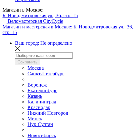
Магазин в Москве:
Б. Новодмитровская ул., 36, стр. 15
Веломастерская CityCycle
Магазин и мастерская в Москве:
Б. Новодмитровская ул., 36,
стр. 15
Ваш город:
Не определено
Сохранить
Москва
Санкт-Петербург
Воронеж
Екатеринбург
Казань
Калининград
Краснодар
Нижний Новгород
Минск
Нур-Султан
Новосибирск