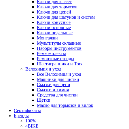
Ключи для кассет
Ключи для тормозов
Ключи для цепей
Ключи для шатунов и систем
Ключи конусные
Ключи основные
Ключи педальные
Монтажки
Мультитулы складные
Наборы инструментов
Ремкомплекты
Ремонтные стенды
Шестигранники и Torx
Велохимия и уход
Все Велохимия и уход
Машинки для чистки
Смазки для цепи
Смазки и химия
Средства для чистки
Щетки
Масло для тормозов и вилок
Сертификаты
Бренды
100%
4BIKE