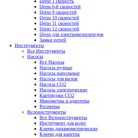
Цепи 1 скорость
Цепи 6-8 скоростей
Цепи 9 скоростей
Цепи 10 скоростей
Цепи 11 скоростей
Цепи 12 скоростей
Цепи для электровелосипедов
Замки цепей
Инструменты
Все Инструменты
Насосы
Все Насосы
Насосы ручные
Насосы напольные
Насосы для вилок
Насосы CO2
Насосы электрические
Картриджи CO2
Манометры и адаптеры
Ресиверы
Велоинструменты
Все Велоинструменты
Инструмент для колес
Ключи динамометрические
Ключи для кареток