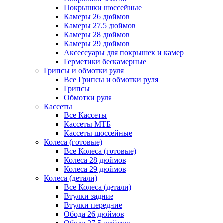
Покрышки шоссейные
Камеры 26 дюймов
Камеры 27.5 дюймов
Камеры 28 дюймов
Камеры 29 дюймов
Аксессуары для покрышек и камер
Герметики бескамерные
Грипсы и обмотки руля
Все Грипсы и обмотки руля
Грипсы
Обмотки руля
Кассеты
Все Кассеты
Кассеты МТБ
Кассеты шоссейные
Колеса (готовые)
Все Колеса (готовые)
Колеса 28 дюймов
Колеса 29 дюймов
Колеса (детали)
Все Колеса (детали)
Втулки задние
Втулки передние
Обода 26 дюймов
Обода 27.5 дюймов