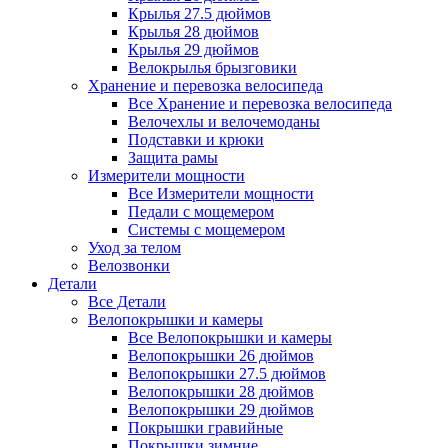
Крылья 27.5 дюймов
Крылья 28 дюймов
Крылья 29 дюймов
Велокрылья брызговики
Хранение и перевозка велосипеда
Все Хранение и перевозка велосипеда
Велочехлы и велочемоданы
Подставки и крюки
Защита рамы
Измерители мощности
Все Измерители мощности
Педали с мощемером
Системы с мощемером
Уход за телом
Велозвонки
Детали
Все Детали
Велопокрышки и камеры
Все Велопокрышки и камеры
Велопокрышки 26 дюймов
Велопокрышки 27.5 дюймов
Велопокрышки 28 дюймов
Велопокрышки 29 дюймов
Покрышки гравийные
Покрышки зимние