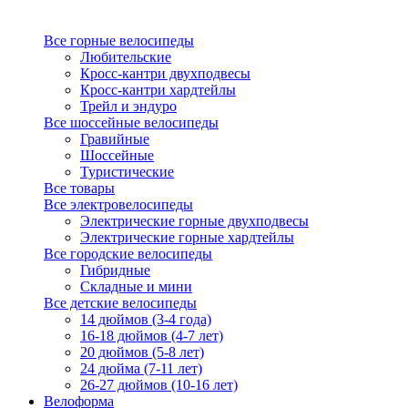
Все горные велосипеды
Любительские
Кросс-кантри двухподвесы
Кросс-кантри хардтейлы
Трейл и эндуро
Все шоссейные велосипеды
Гравийные
Шоссейные
Туристические
Все товары
Все электровелосипеды
Электрические горные двухподвесы
Электрические горные хардтейлы
Все городские велосипеды
Гибридные
Складные и мини
Все детские велосипеды
14 дюймов (3-4 года)
16-18 дюймов (4-7 лет)
20 дюймов (5-8 лет)
24 дюйма (7-11 лет)
26-27 дюймов (10-16 лет)
Велоформа