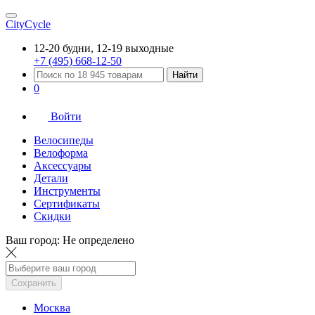
CityCycle
12-20 будни, 12-19 выходные
+7 (495) 668-12-50
Найти
0
Войти
Велосипеды
Велоформа
Аксессуары
Детали
Инструменты
Сертификаты
Скидки
Ваш город:
Не определено
Сохранить
Москва