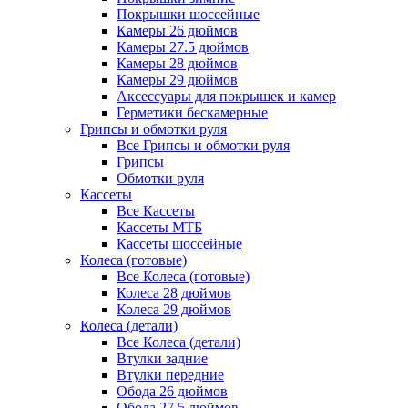
Покрышки шоссейные
Камеры 26 дюймов
Камеры 27.5 дюймов
Камеры 28 дюймов
Камеры 29 дюймов
Аксессуары для покрышек и камер
Герметики бескамерные
Грипсы и обмотки руля
Все Грипсы и обмотки руля
Грипсы
Обмотки руля
Кассеты
Все Кассеты
Кассеты МТБ
Кассеты шоссейные
Колеса (готовые)
Все Колеса (готовые)
Колеса 28 дюймов
Колеса 29 дюймов
Колеса (детали)
Все Колеса (детали)
Втулки задние
Втулки передние
Обода 26 дюймов
Обода 27.5 дюймов