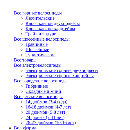
Все горные велосипеды
Любительские
Кросс-кантри двухподвесы
Кросс-кантри хардтейлы
Трейл и эндуро
Все шоссейные велосипеды
Гравийные
Шоссейные
Туристические
Все товары
Все электровелосипеды
Электрические горные двухподвесы
Электрические горные хардтейлы
Все городские велосипеды
Гибридные
Складные и мини
Все детские велосипеды
14 дюймов (3-4 года)
16-18 дюймов (4-7 лет)
20 дюймов (5-8 лет)
24 дюйма (7-11 лет)
26-27 дюймов (10-16 лет)
Велоформа