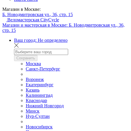
Магазин в Москве:
Б. Новодмитровская ул., 36, стр. 15
Веломастерская CityCycle
Магазин и мастерская в Москве:
Б. Новодмитровская ул., 36,
стр. 15
Ваш город:
Не определено
Сохранить
Москва
Санкт-Петербург
Воронеж
Екатеринбург
Казань
Калининград
Краснодар
Нижний Новгород
Минск
Нур-Султан
Новосибирск