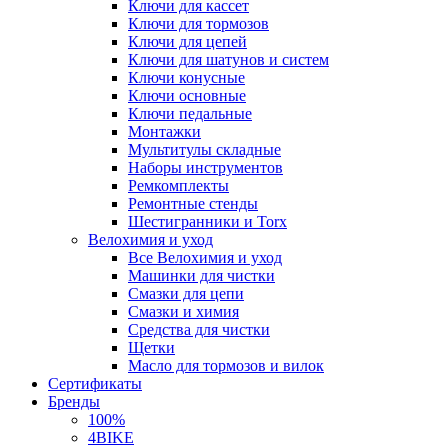
Ключи для кассет
Ключи для тормозов
Ключи для цепей
Ключи для шатунов и систем
Ключи конусные
Ключи основные
Ключи педальные
Монтажки
Мультитулы складные
Наборы инструментов
Ремкомплекты
Ремонтные стенды
Шестигранники и Torx
Велохимия и уход
Все Велохимия и уход
Машинки для чистки
Смазки для цепи
Смазки и химия
Средства для чистки
Щетки
Масло для тормозов и вилок
Сертификаты
Бренды
100%
4BIKE