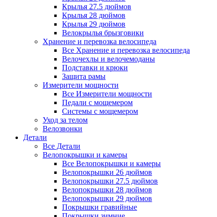
Крылья 27.5 дюймов
Крылья 28 дюймов
Крылья 29 дюймов
Велокрылья брызговики
Хранение и перевозка велосипеда
Все Хранение и перевозка велосипеда
Велочехлы и велочемоданы
Подставки и крюки
Защита рамы
Измерители мощности
Все Измерители мощности
Педали с мощемером
Системы с мощемером
Уход за телом
Велозвонки
Детали
Все Детали
Велопокрышки и камеры
Все Велопокрышки и камеры
Велопокрышки 26 дюймов
Велопокрышки 27.5 дюймов
Велопокрышки 28 дюймов
Велопокрышки 29 дюймов
Покрышки гравийные
Покрышки зимние