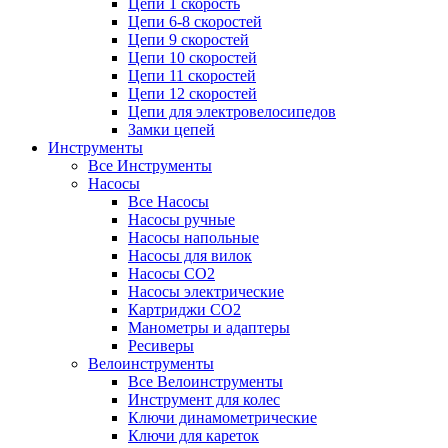
Цепи 1 скорость
Цепи 6-8 скоростей
Цепи 9 скоростей
Цепи 10 скоростей
Цепи 11 скоростей
Цепи 12 скоростей
Цепи для электровелосипедов
Замки цепей
Инструменты
Все Инструменты
Насосы
Все Насосы
Насосы ручные
Насосы напольные
Насосы для вилок
Насосы CO2
Насосы электрические
Картриджи CO2
Манометры и адаптеры
Ресиверы
Велоинструменты
Все Велоинструменты
Инструмент для колес
Ключи динамометрические
Ключи для кареток