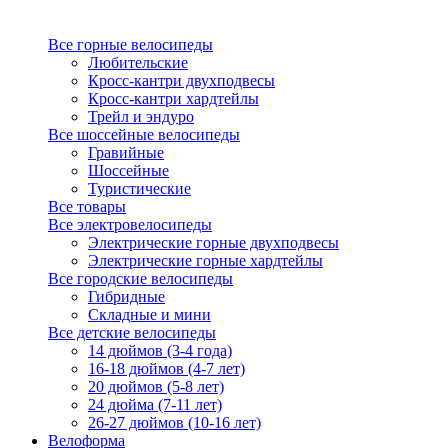
Все горные велосипеды
Любительские
Кросс-кантри двухподвесы
Кросс-кантри хардтейлы
Трейл и эндуро
Все шоссейные велосипеды
Гравийные
Шоссейные
Туристические
Все товары
Все электровелосипеды
Электрические горные двухподвесы
Электрические горные хардтейлы
Все городские велосипеды
Гибридные
Складные и мини
Все детские велосипеды
14 дюймов (3-4 года)
16-18 дюймов (4-7 лет)
20 дюймов (5-8 лет)
24 дюйма (7-11 лет)
26-27 дюймов (10-16 лет)
Велоформа