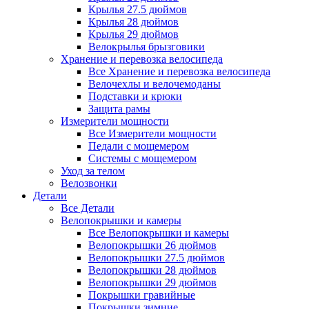
Крылья 27.5 дюймов
Крылья 28 дюймов
Крылья 29 дюймов
Велокрылья брызговики
Хранение и перевозка велосипеда
Все Хранение и перевозка велосипеда
Велочехлы и велочемоданы
Подставки и крюки
Защита рамы
Измерители мощности
Все Измерители мощности
Педали с мощемером
Системы с мощемером
Уход за телом
Велозвонки
Детали
Все Детали
Велопокрышки и камеры
Все Велопокрышки и камеры
Велопокрышки 26 дюймов
Велопокрышки 27.5 дюймов
Велопокрышки 28 дюймов
Велопокрышки 29 дюймов
Покрышки гравийные
Покрышки зимние