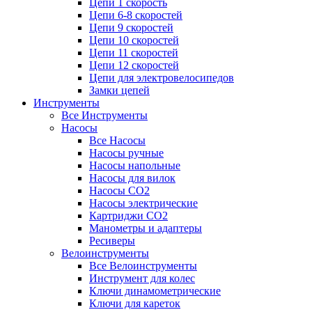
Цепи 1 скорость
Цепи 6-8 скоростей
Цепи 9 скоростей
Цепи 10 скоростей
Цепи 11 скоростей
Цепи 12 скоростей
Цепи для электровелосипедов
Замки цепей
Инструменты
Все Инструменты
Насосы
Все Насосы
Насосы ручные
Насосы напольные
Насосы для вилок
Насосы CO2
Насосы электрические
Картриджи CO2
Манометры и адаптеры
Ресиверы
Велоинструменты
Все Велоинструменты
Инструмент для колес
Ключи динамометрические
Ключи для кареток