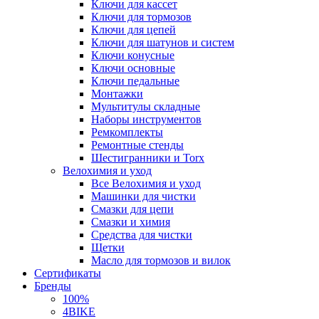
Ключи для кассет
Ключи для тормозов
Ключи для цепей
Ключи для шатунов и систем
Ключи конусные
Ключи основные
Ключи педальные
Монтажки
Мультитулы складные
Наборы инструментов
Ремкомплекты
Ремонтные стенды
Шестигранники и Torx
Велохимия и уход
Все Велохимия и уход
Машинки для чистки
Смазки для цепи
Смазки и химия
Средства для чистки
Щетки
Масло для тормозов и вилок
Сертификаты
Бренды
100%
4BIKE