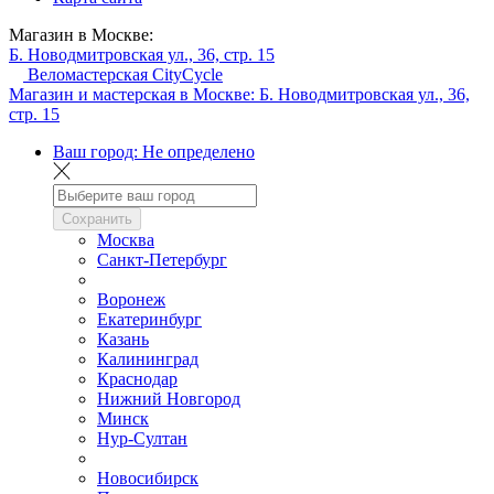
Магазин в Москве:
Б. Новодмитровская ул., 36, стр. 15
Веломастерская CityCycle
Магазин и мастерская в Москве:
Б. Новодмитровская ул., 36,
стр. 15
Ваш город:
Не определено
Сохранить
Москва
Санкт-Петербург
Воронеж
Екатеринбург
Казань
Калининград
Краснодар
Нижний Новгород
Минск
Нур-Султан
Новосибирск