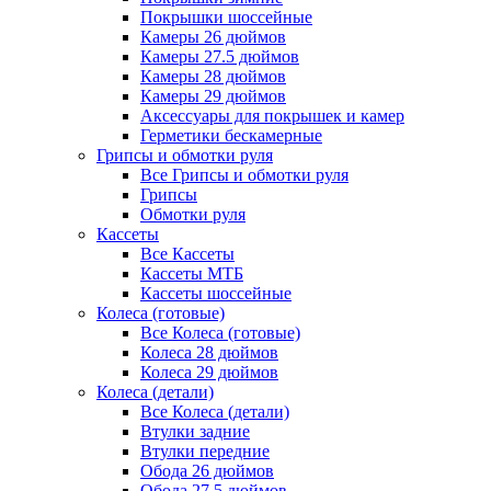
Покрышки шоссейные
Камеры 26 дюймов
Камеры 27.5 дюймов
Камеры 28 дюймов
Камеры 29 дюймов
Аксессуары для покрышек и камер
Герметики бескамерные
Грипсы и обмотки руля
Все Грипсы и обмотки руля
Грипсы
Обмотки руля
Кассеты
Все Кассеты
Кассеты МТБ
Кассеты шоссейные
Колеса (готовые)
Все Колеса (готовые)
Колеса 28 дюймов
Колеса 29 дюймов
Колеса (детали)
Все Колеса (детали)
Втулки задние
Втулки передние
Обода 26 дюймов
Обода 27.5 дюймов