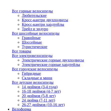
Все горные велосипеды
Любительские
Кросс-кантри двухподвесы
Кросс-кантри хардтейлы
Трейл и эндуро
Все шоссейные велосипеды
Гравийные
Шоссейные
Туристические
Все товары
Все электровелосипеды
Электрические горные двухподвесы
Электрические горные хардтейлы
Все городские велосипеды
Гибридные
Складные и мини
Все детские велосипеды
14 дюймов (3-4 года)
16-18 дюймов (4-7 лет)
20 дюймов (5-8 лет)
24 дюйма (7-11 лет)
26-27 дюймов (10-16 лет)
Велоформа