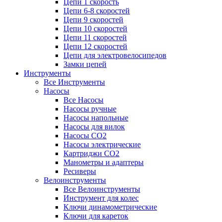
Цепи 1 скорость
Цепи 6-8 скоростей
Цепи 9 скоростей
Цепи 10 скоростей
Цепи 11 скоростей
Цепи 12 скоростей
Цепи для электровелосипедов
Замки цепей
Инструменты
Все Инструменты
Насосы
Все Насосы
Насосы ручные
Насосы напольные
Насосы для вилок
Насосы CO2
Насосы электрические
Картриджи CO2
Манометры и адаптеры
Ресиверы
Велоинструменты
Все Велоинструменты
Инструмент для колес
Ключи динамометрические
Ключи для кареток