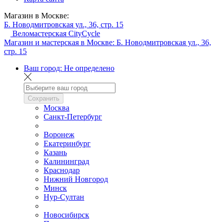
Магазин в Москве:
Б. Новодмитровская ул., 36, стр. 15
Веломастерская CityCycle
Магазин и мастерская в Москве:
Б. Новодмитровская ул., 36,
стр. 15
Ваш город:
Не определено
Сохранить
Москва
Санкт-Петербург
Воронеж
Екатеринбург
Казань
Калининград
Краснодар
Нижний Новгород
Минск
Нур-Султан
Новосибирск