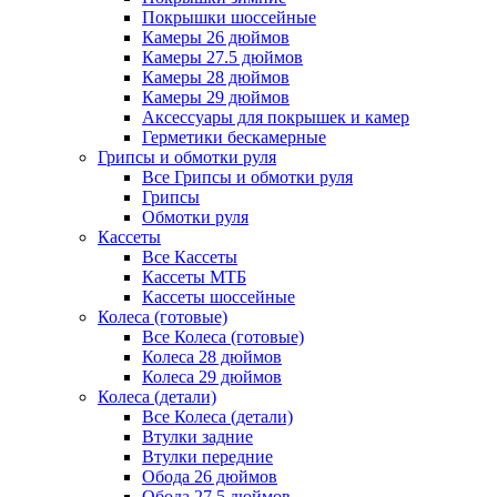
Покрышки шоссейные
Камеры 26 дюймов
Камеры 27.5 дюймов
Камеры 28 дюймов
Камеры 29 дюймов
Аксессуары для покрышек и камер
Герметики бескамерные
Грипсы и обмотки руля
Все Грипсы и обмотки руля
Грипсы
Обмотки руля
Кассеты
Все Кассеты
Кассеты МТБ
Кассеты шоссейные
Колеса (готовые)
Все Колеса (готовые)
Колеса 28 дюймов
Колеса 29 дюймов
Колеса (детали)
Все Колеса (детали)
Втулки задние
Втулки передние
Обода 26 дюймов
Обода 27.5 дюймов