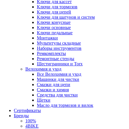
Ключи для кассет
Ключи для тормозов
Ключи для цепей
Ключи для шатунов и систем
Ключи конусные
Ключи основные
Ключи педальные
Монтажки
Мультитулы складные
Наборы инструментов
Ремкомплекты
Ремонтные стенды
Шестигранники и Torx
Велохимия и уход
Все Велохимия и уход
Машинки для чистки
Смазки для цепи
Смазки и химия
Средства для чистки
Щетки
Масло для тормозов и вилок
Сертификаты
Бренды
100%
4BIKE