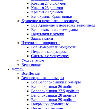
Крылья 27.5 дюймов
Крылья 28 дюймов
Крылья 29 дюймов
Велокрылья брызговики
Хранение и перевозка велосипеда
Все Хранение и перевозка велосипеда
Велочехлы и велочемоданы
Подставки и крюки
Защита рамы
Измерители мощности
Все Измерители мощности
Педали с мощемером
Системы с мощемером
Уход за телом
Велозвонки
Детали
Все Детали
Велопокрышки и камеры
Все Велопокрышки и камеры
Велопокрышки 26 дюймов
Велопокрышки 27.5 дюймов
Велопокрышки 28 дюймов
Велопокрышки 29 дюймов
Покрышки гравийные
Покрышки зимние