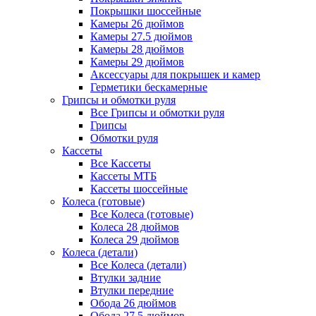
Покрышки шоссейные
Камеры 26 дюймов
Камеры 27.5 дюймов
Камеры 28 дюймов
Камеры 29 дюймов
Аксессуары для покрышек и камер
Герметики бескамерные
Грипсы и обмотки руля
Все Грипсы и обмотки руля
Грипсы
Обмотки руля
Кассеты
Все Кассеты
Кассеты МТБ
Кассеты шоссейные
Колеса (готовые)
Все Колеса (готовые)
Колеса 28 дюймов
Колеса 29 дюймов
Колеса (детали)
Все Колеса (детали)
Втулки задние
Втулки передние
Обода 26 дюймов
Обода 27.5 дюймов