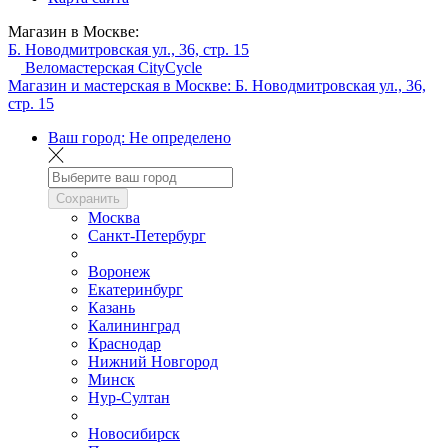
Магазин в Москве:
Б. Новодмитровская ул., 36, стр. 15
Веломастерская CityCycle
Магазин и мастерская в Москве:
Б. Новодмитровская ул., 36,
стр. 15
Ваш город:
Не определено
Сохранить
Москва
Санкт-Петербург
Воронеж
Екатеринбург
Казань
Калининград
Краснодар
Нижний Новгород
Минск
Нур-Султан
Новосибирск