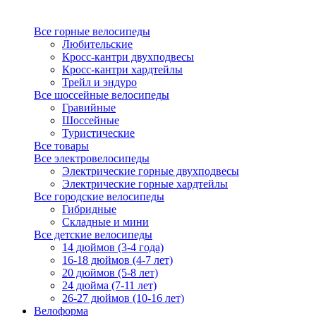
Все горные велосипеды
Любительские
Кросс-кантри двухподвесы
Кросс-кантри хардтейлы
Трейл и эндуро
Все шоссейные велосипеды
Гравийные
Шоссейные
Туристические
Все товары
Все электровелосипеды
Электрические горные двухподвесы
Электрические горные хардтейлы
Все городские велосипеды
Гибридные
Складные и мини
Все детские велосипеды
14 дюймов (3-4 года)
16-18 дюймов (4-7 лет)
20 дюймов (5-8 лет)
24 дюйма (7-11 лет)
26-27 дюймов (10-16 лет)
Велоформа