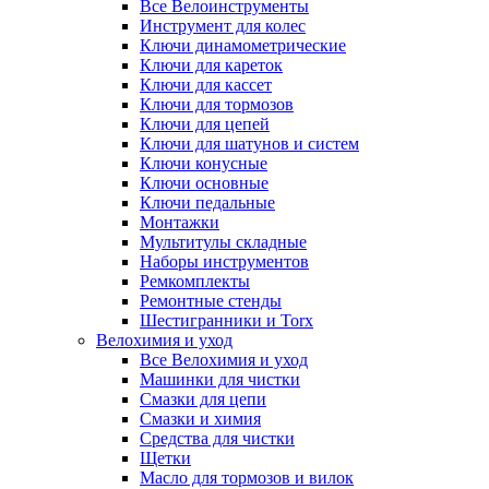
Все Велоинструменты
Инструмент для колес
Ключи динамометрические
Ключи для кареток
Ключи для кассет
Ключи для тормозов
Ключи для цепей
Ключи для шатунов и систем
Ключи конусные
Ключи основные
Ключи педальные
Монтажки
Мультитулы складные
Наборы инструментов
Ремкомплекты
Ремонтные стенды
Шестигранники и Torx
Велохимия и уход
Все Велохимия и уход
Машинки для чистки
Смазки для цепи
Смазки и химия
Средства для чистки
Щетки
Масло для тормозов и вилок