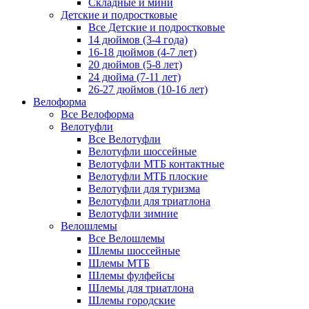
Складные и мини
Детские и подростковые
Все Детские и подростковые
14 дюймов (3-4 года)
16-18 дюймов (4-7 лет)
20 дюймов (5-8 лет)
24 дюйма (7-11 лет)
26-27 дюймов (10-16 лет)
Велоформа
Все Велоформа
Велотуфли
Все Велотуфли
Велотуфли шоссейные
Велотуфли МТБ контактные
Велотуфли МТБ плоские
Велотуфли для туризма
Велотуфли для триатлона
Велотуфли зимние
Велошлемы
Все Велошлемы
Шлемы шоссейные
Шлемы МТБ
Шлемы фулфейсы
Шлемы для триатлона
Шлемы городские