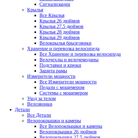
Сигнализации
Крылья
Все Крылья
Крылья 26 дюймов
Крылья 27.5 дюймов
Крылья 28 дюймов
Крылья 29 дюймов
Велокрылья брызговики
Хранение и перевозка велосипеда
Все Хранение и перевозка велосипеда
Велочехлы и велочемоданы
Подставки и крюки
Защита рамы
Измерители мощности
Все Измерители мощности
Педали с мощемером
Системы с мощемером
Уход за телом
Велозвонки
Детали
Все Детали
Велопокрышки и камеры
Все Велопокрышки и камеры
Велопокрышки 26 дюймов
Велопокрышки 27.5 дюймов