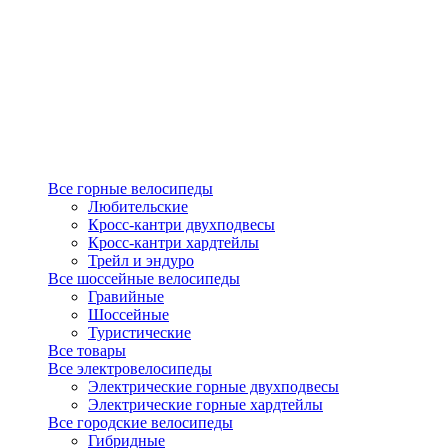
Все горные велосипеды
Любительские
Кросс-кантри двухподвесы
Кросс-кантри хардтейлы
Трейл и эндуро
Все шоссейные велосипеды
Гравийные
Шоссейные
Туристические
Все товары
Все электровелосипеды
Электрические горные двухподвесы
Электрические горные хардтейлы
Все городские велосипеды
Гибридные