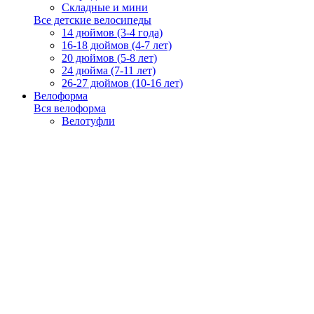
Складные и мини
Все детские велосипеды
14 дюймов (3-4 года)
16-18 дюймов (4-7 лет)
20 дюймов (5-8 лет)
24 дюйма (7-11 лет)
26-27 дюймов (10-16 лет)
Велоформа
Вся велоформа
Велотуфли