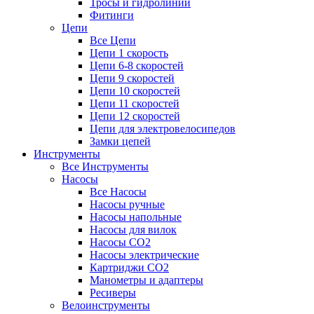
Тросы и гидролинии
Фитинги
Цепи
Все Цепи
Цепи 1 скорость
Цепи 6-8 скоростей
Цепи 9 скоростей
Цепи 10 скоростей
Цепи 11 скоростей
Цепи 12 скоростей
Цепи для электровелосипедов
Замки цепей
Инструменты
Все Инструменты
Насосы
Все Насосы
Насосы ручные
Насосы напольные
Насосы для вилок
Насосы CO2
Насосы электрические
Картриджи CO2
Манометры и адаптеры
Ресиверы
Велоинструменты