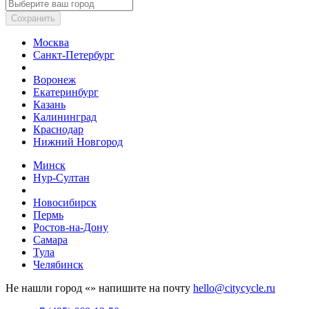
Сохранить
Москва
Санкт-Петербург
Воронеж
Екатеринбург
Казань
Калининград
Краснодар
Нижний Новгород
Минск
Нур-Султан
Новосибирск
Пермь
Ростов-на-Дону
Самара
Тула
Челябинск
Не нашли город «
» напишите на почту
hello@citycycle.ru