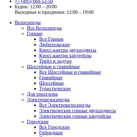
+7 (495) 668-12-50
Будни: 12:00 – 20:00
Выходные и праздники: 12:00 – 19:00
Велосипеды
Все Велосипеды
Горные
Все Горные
Любительские
Кросс-кантри двухподвесы
Кросс-кантри хардтейлы
Трейл и эндуро
Шоссейные и гравийные
Все Шоссейные и гравийные
Гравийные
Шоссейные
Туристические
Для триатлона
Электровелосипеды
Все Электровелосипеды
Электрические горные двухподвесы
Электрические горные хардтейлы
Городские
Все Городские
Гибридные