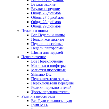
Втулки задние
Втулки передние
Обода 26 дюймов
Обода 27.5 дюймов
Обода 28 дюймов
Обода 29 дюймов
Педали и шипы
Все Педали и шипы
Педали контактные
Педали шоссейные
Педали платформы
Шипы для педалей
Переключение
Все Переключение
Манетки и шифтеры
Манетки шоссейные
Shimano Di2
Переключатели задние
Переключатели передние
Ролики переключателей
Тросы переключателей
Рули и выносы руля
Все Рули и выносы руля
Рули МТБ