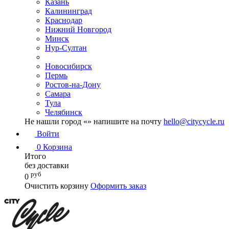
Казань
Калининград
Краснодар
Нижний Новгород
Минск
Нур-Султан
Новосибирск
Пермь
Ростов-на-Дону
Самара
Тула
Челябинск
Не нашли город «
» напишите на почту
hello@citycycle.ru
Войти
0
Корзина
Итого
без доставки
руб
0
Очистить корзину
Оформить заказ