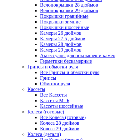
Велопокрышки 28 дюймов
Велопокрышки 29 дюймов
Покрышки гравийные
Покрышки зимние
Покрышки шоссейные
Камеры 26 дюймов
Камеры 27.5 дюймов
Камеры 28 дюймов
Камеры 29 дюймов
Аксессуары для покрышек и камер
Герметики бескамерные
Грипсы и обмотки руля
Все Грипсы и обмотки руля
Грипсы
Обмотки руля
Кассеты
Все Кассеты
Кассеты МТБ
Кассеты шоссейные
Колеса (готовые)
Все Колеса (готовые)
Колеса 28 дюймов
Колеса 29 дюймов
Колеса (детали)
Все Колеса (детали)