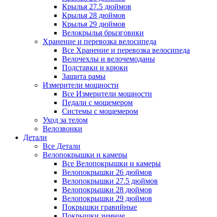
Крылья 27.5 дюймов
Крылья 28 дюймов
Крылья 29 дюймов
Велокрылья брызговики
Хранение и перевозка велосипеда
Все Хранение и перевозка велосипеда
Велочехлы и велочемоданы
Подставки и крюки
Защита рамы
Измерители мощности
Все Измерители мощности
Педали с мощемером
Системы с мощемером
Уход за телом
Велозвонки
Детали
Все Детали
Велопокрышки и камеры
Все Велопокрышки и камеры
Велопокрышки 26 дюймов
Велопокрышки 27.5 дюймов
Велопокрышки 28 дюймов
Велопокрышки 29 дюймов
Покрышки гравийные
Покрышки зимние