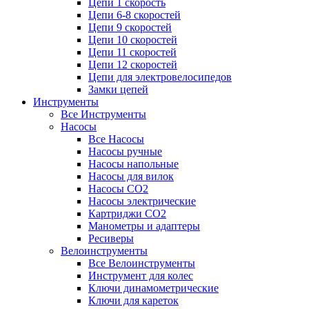
Цепи 1 скорость
Цепи 6-8 скоростей
Цепи 9 скоростей
Цепи 10 скоростей
Цепи 11 скоростей
Цепи 12 скоростей
Цепи для электровелосипедов
Замки цепей
Инструменты
Все Инструменты
Насосы
Все Насосы
Насосы ручные
Насосы напольные
Насосы для вилок
Насосы CO2
Насосы электрические
Картриджи CO2
Манометры и адаптеры
Ресиверы
Велоинструменты
Все Велоинструменты
Инструмент для колес
Ключи динамометрические
Ключи для кареток