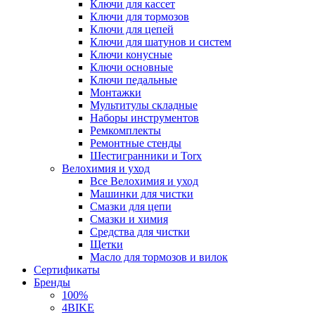
Ключи для кассет
Ключи для тормозов
Ключи для цепей
Ключи для шатунов и систем
Ключи конусные
Ключи основные
Ключи педальные
Монтажки
Мультитулы складные
Наборы инструментов
Ремкомплекты
Ремонтные стенды
Шестигранники и Torx
Велохимия и уход
Все Велохимия и уход
Машинки для чистки
Смазки для цепи
Смазки и химия
Средства для чистки
Щетки
Масло для тормозов и вилок
Сертификаты
Бренды
100%
4BIKE