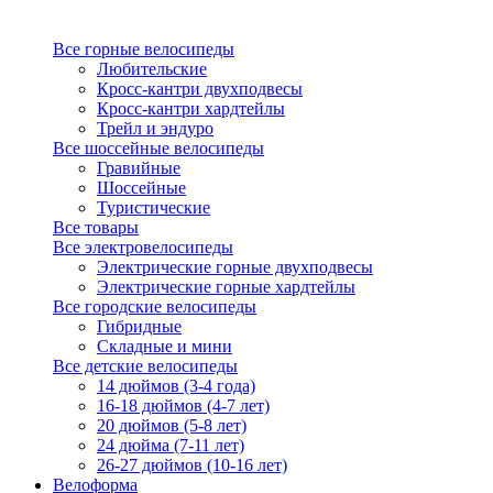
Все горные велосипеды
Любительские
Кросс-кантри двухподвесы
Кросс-кантри хардтейлы
Трейл и эндуро
Все шоссейные велосипеды
Гравийные
Шоссейные
Туристические
Все товары
Все электровелосипеды
Электрические горные двухподвесы
Электрические горные хардтейлы
Все городские велосипеды
Гибридные
Складные и мини
Все детские велосипеды
14 дюймов (3-4 года)
16-18 дюймов (4-7 лет)
20 дюймов (5-8 лет)
24 дюйма (7-11 лет)
26-27 дюймов (10-16 лет)
Велоформа