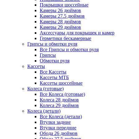
Покрышки шоссейные
Камеры 26 дюймов
Камеры 27.5 дюймов
Камеры 28 дюймов
Камеры 29 дюймов
Аксессуары для покрышек и камер
Герметики бескамерные
Грипсы и обмотки руля
Все Грипсы и обмотки руля
Грипсы
Обмотки руля
Кассеты
Все Кассеты
Кассеты МТБ
Кассеты шоссейные
Колеса (готовые)
Все Колеса (готовые)
Колеса 28 дюймов
Колеса 29 дюймов
Колеса (детали)
Все Колеса (детали)
Втулки задние
Втулки передние
Обода 26 дюймов
Обода 27.5 дюймов