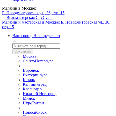
Магазин в Москве:
Б. Новодмитровская ул., 36, стр. 15
Веломастерская CityCycle
Магазин и мастерская в Москве:
Б. Новодмитровская ул., 36,
стр. 15
Ваш город:
Не определено
Сохранить
Москва
Санкт-Петербург
Воронеж
Екатеринбург
Казань
Калининград
Краснодар
Нижний Новгород
Минск
Нур-Султан
Новосибирск