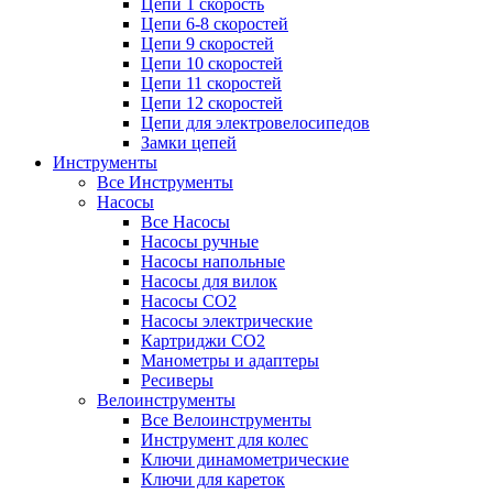
Цепи 1 скорость
Цепи 6-8 скоростей
Цепи 9 скоростей
Цепи 10 скоростей
Цепи 11 скоростей
Цепи 12 скоростей
Цепи для электровелосипедов
Замки цепей
Инструменты
Все Инструменты
Насосы
Все Насосы
Насосы ручные
Насосы напольные
Насосы для вилок
Насосы CO2
Насосы электрические
Картриджи CO2
Манометры и адаптеры
Ресиверы
Велоинструменты
Все Велоинструменты
Инструмент для колес
Ключи динамометрические
Ключи для кареток