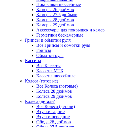
Покрышки шоссейные
Камеры 26 дюймов
Камеры 27.5 дюймов
Камеры 28 дюймов
Камеры 29 дюймов
Аксессуары для покрышек и камер
Герметики бескамерные
Грипсы и обмотки руля
Все Грипсы и обмотки руля
Грипсы
Обмотки руля
Кассеты
Все Кассеты
Кассеты МТБ
Кассеты шоссейные
Колеса (готовые)
Все Колеса (готовые)
Колеса 28 дюймов
Колеса 29 дюймов
Колеса (детали)
Все Колеса (детали)
Втулки задние
Втулки передние
Обода 26 дюймов
Обода 27.5 дюймов