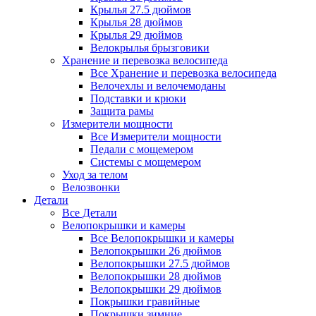
Крылья 27.5 дюймов
Крылья 28 дюймов
Крылья 29 дюймов
Велокрылья брызговики
Хранение и перевозка велосипеда
Все Хранение и перевозка велосипеда
Велочехлы и велочемоданы
Подставки и крюки
Защита рамы
Измерители мощности
Все Измерители мощности
Педали с мощемером
Системы с мощемером
Уход за телом
Велозвонки
Детали
Все Детали
Велопокрышки и камеры
Все Велопокрышки и камеры
Велопокрышки 26 дюймов
Велопокрышки 27.5 дюймов
Велопокрышки 28 дюймов
Велопокрышки 29 дюймов
Покрышки гравийные
Покрышки зимние