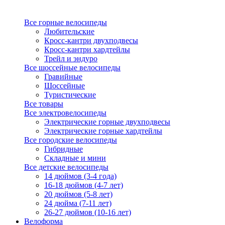
Все горные велосипеды
Любительские
Кросс-кантри двухподвесы
Кросс-кантри хардтейлы
Трейл и эндуро
Все шоссейные велосипеды
Гравийные
Шоссейные
Туристические
Все товары
Все электровелосипеды
Электрические горные двухподвесы
Электрические горные хардтейлы
Все городские велосипеды
Гибридные
Складные и мини
Все детские велосипеды
14 дюймов (3-4 года)
16-18 дюймов (4-7 лет)
20 дюймов (5-8 лет)
24 дюйма (7-11 лет)
26-27 дюймов (10-16 лет)
Велоформа