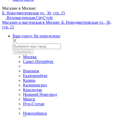
Магазин в Москве:
Б. Новодмитровская ул., 36, стр. 15
Веломастерская CityCycle
Магазин и мастерская в Москве:
Б. Новодмитровская ул., 36,
стр. 15
Ваш город:
Не определено
Сохранить
Москва
Санкт-Петербург
Воронеж
Екатеринбург
Казань
Калининград
Краснодар
Нижний Новгород
Минск
Нур-Султан
Новосибирск