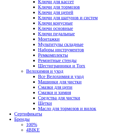
Ключи для кассет
Ключи для тормозов
Ключи для цепей
Ключи для шатунов и систем
Ключи конусные
Ключи основные
Ключи педальные
Монтажки
Мультитулы складные
Наборы инструментов
Ремкомплекты
Ремонтные стенды
Шестигранники и Torx
Велохимия и уход
Все Велохимия и уход
Машинки для чистки
Смазки для цепи
Смазки и химия
Средства для чистки
Щетки
Масло для тормозов и вилок
Сертификаты
Бренды
100%
4BIKE