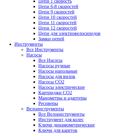
Цепи 1 скорость
Цепи 6-8 скоростей
Цепи 9 скоростей
Цепи 10 скоростей
Цепи 11 скоростей
Цепи 12 скоростей
Цепи для электровелосипедов
Замки цепей
Инструменты
Все Инструменты
Насосы
Все Насосы
Насосы ручные
Насосы напольные
Насосы для вилок
Насосы CO2
Насосы электрические
Картриджи CO2
Манометры и адаптеры
Ресиверы
Велоинструменты
Все Велоинструменты
Инструмент для колес
Ключи динамометрические
Ключи для кареток