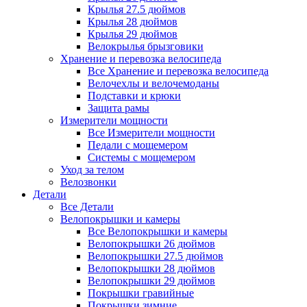
Крылья 27.5 дюймов
Крылья 28 дюймов
Крылья 29 дюймов
Велокрылья брызговики
Хранение и перевозка велосипеда
Все Хранение и перевозка велосипеда
Велочехлы и велочемоданы
Подставки и крюки
Защита рамы
Измерители мощности
Все Измерители мощности
Педали с мощемером
Системы с мощемером
Уход за телом
Велозвонки
Детали
Все Детали
Велопокрышки и камеры
Все Велопокрышки и камеры
Велопокрышки 26 дюймов
Велопокрышки 27.5 дюймов
Велопокрышки 28 дюймов
Велопокрышки 29 дюймов
Покрышки гравийные
Покрышки зимние