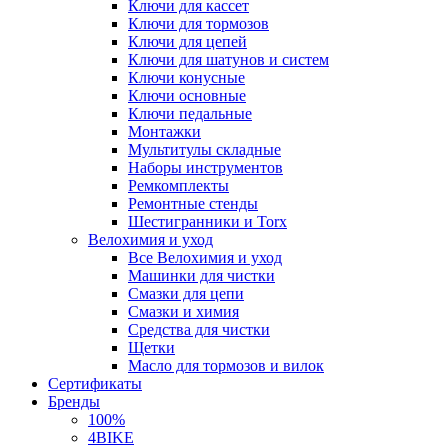
Ключи для кассет
Ключи для тормозов
Ключи для цепей
Ключи для шатунов и систем
Ключи конусные
Ключи основные
Ключи педальные
Монтажки
Мультитулы складные
Наборы инструментов
Ремкомплекты
Ремонтные стенды
Шестигранники и Torx
Велохимия и уход
Все Велохимия и уход
Машинки для чистки
Смазки для цепи
Смазки и химия
Средства для чистки
Щетки
Масло для тормозов и вилок
Сертификаты
Бренды
100%
4BIKE