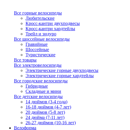
Все горные велосипеды
Любительские
Кросс-кантри двухподвесы
Кросс-кантри хардтейлы
Трейл и эндуро
Все шоссейные велосипеды
Гравийные
Шоссейные
Туристические
Все товары
Все электровелосипеды
Электрические горные двухподвесы
Электрические горные хардтейлы
Все городские велосипеды
Гибридные
Складные и мини
Все детские велосипеды
14 дюймов (3-4 года)
16-18 дюймов (4-7 лет)
20 дюймов (5-8 лет)
24 дюйма (7-11 лет)
26-27 дюймов (10-16 лет)
Велоформа