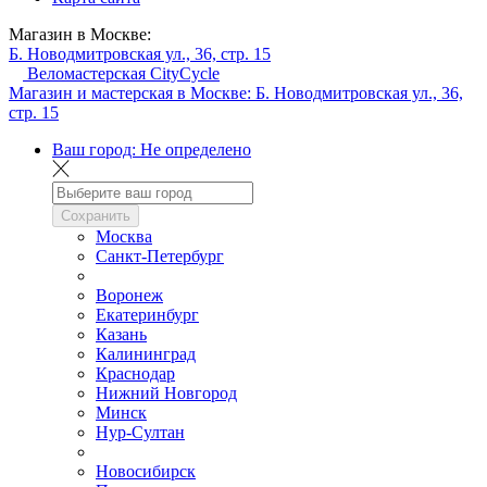
Магазин в Москве:
Б. Новодмитровская ул., 36, стр. 15
Веломастерская CityCycle
Магазин и мастерская в Москве:
Б. Новодмитровская ул., 36,
стр. 15
Ваш город:
Не определено
Сохранить
Москва
Санкт-Петербург
Воронеж
Екатеринбург
Казань
Калининград
Краснодар
Нижний Новгород
Минск
Нур-Султан
Новосибирск