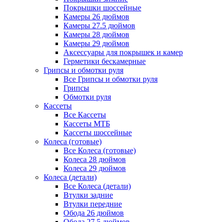
Покрышки шоссейные
Камеры 26 дюймов
Камеры 27.5 дюймов
Камеры 28 дюймов
Камеры 29 дюймов
Аксессуары для покрышек и камер
Герметики бескамерные
Грипсы и обмотки руля
Все Грипсы и обмотки руля
Грипсы
Обмотки руля
Кассеты
Все Кассеты
Кассеты МТБ
Кассеты шоссейные
Колеса (готовые)
Все Колеса (готовые)
Колеса 28 дюймов
Колеса 29 дюймов
Колеса (детали)
Все Колеса (детали)
Втулки задние
Втулки передние
Обода 26 дюймов
Обода 27.5 дюймов