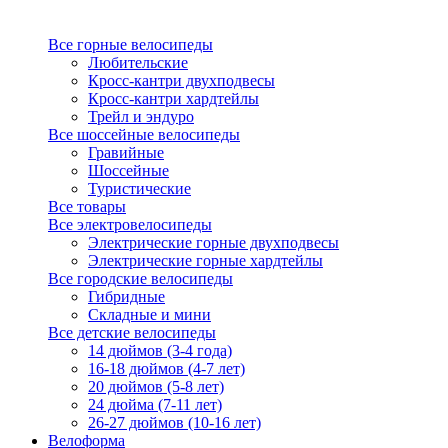
Все горные велосипеды
Любительские
Кросс-кантри двухподвесы
Кросс-кантри хардтейлы
Трейл и эндуро
Все шоссейные велосипеды
Гравийные
Шоссейные
Туристические
Все товары
Все электровелосипеды
Электрические горные двухподвесы
Электрические горные хардтейлы
Все городские велосипеды
Гибридные
Складные и мини
Все детские велосипеды
14 дюймов (3-4 года)
16-18 дюймов (4-7 лет)
20 дюймов (5-8 лет)
24 дюйма (7-11 лет)
26-27 дюймов (10-16 лет)
Велоформа