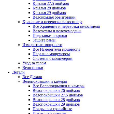
Крылья 27.5 дюймов
Крылья 28 дюймов
Крылья 29 дюймов
Велокрылья брызговики
Хранение и перевозка велосипеда
Все Хранение и перевозка велосипеда
Велочехлы и велочемоданы
Подставки и крюки
Защита рамы
Измерители мощности
Все Измерители мощности
Педали с мощемером
Системы с мощемером
Уход за телом
Велозвонки
Детали
Все Детали
Велопокрышки и камеры
Все Велопокрышки и камеры
Велопокрышки 26 дюймов
Велопокрышки 27.5 дюймов
Велопокрышки 28 дюймов
Велопокрышки 29 дюймов
Покрышки гравийные
Покрышки зимние