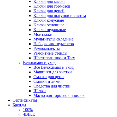
Ключи для кассет
Ключи для тормозов
Ключи для цепей
Ключи для шатунов и систем
Ключи конусные
Ключи основные
Ключи педальные
Монтажки
Мультитулы складные
Наборы инструментов
Ремкомплекты
Ремонтные стенды
Шестигранники и Torx
Велохимия и уход
Все Велохимия и уход
Машинки для чистки
Смазки для цепи
Смазки и химия
Средства для чистки
Щетки
Масло для тормозов и вилок
Сертификаты
Бренды
100%
4BIKE