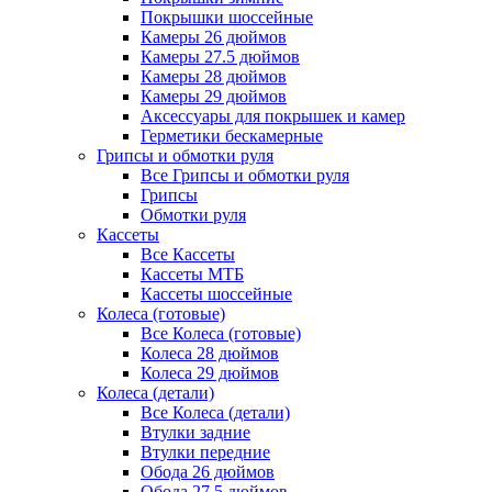
Покрышки шоссейные
Камеры 26 дюймов
Камеры 27.5 дюймов
Камеры 28 дюймов
Камеры 29 дюймов
Аксессуары для покрышек и камер
Герметики бескамерные
Грипсы и обмотки руля
Все Грипсы и обмотки руля
Грипсы
Обмотки руля
Кассеты
Все Кассеты
Кассеты МТБ
Кассеты шоссейные
Колеса (готовые)
Все Колеса (готовые)
Колеса 28 дюймов
Колеса 29 дюймов
Колеса (детали)
Все Колеса (детали)
Втулки задние
Втулки передние
Обода 26 дюймов
Обода 27.5 дюймов