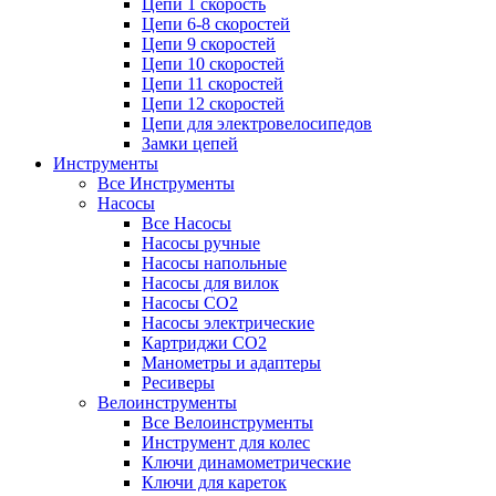
Цепи 1 скорость
Цепи 6-8 скоростей
Цепи 9 скоростей
Цепи 10 скоростей
Цепи 11 скоростей
Цепи 12 скоростей
Цепи для электровелосипедов
Замки цепей
Инструменты
Все Инструменты
Насосы
Все Насосы
Насосы ручные
Насосы напольные
Насосы для вилок
Насосы CO2
Насосы электрические
Картриджи CO2
Манометры и адаптеры
Ресиверы
Велоинструменты
Все Велоинструменты
Инструмент для колес
Ключи динамометрические
Ключи для кареток