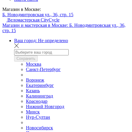
Магазин в Москве:
Б. Новодмитровская ул., 36, стр. 15
Веломастерская CityCycle
Магазин и мастерская в Москве:
Б. Новодмитровская ул., 36,
стр. 15
Ваш город:
Не определено
Сохранить
Москва
Санкт-Петербург
Воронеж
Екатеринбург
Казань
Калининград
Краснодар
Нижний Новгород
Минск
Нур-Султан
Новосибирск