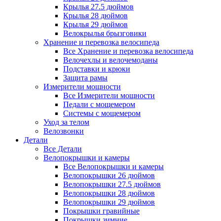
Крылья 27.5 дюймов
Крылья 28 дюймов
Крылья 29 дюймов
Велокрылья брызговики
Хранение и перевозка велосипеда
Все Хранение и перевозка велосипеда
Велочехлы и велочемоданы
Подставки и крюки
Защита рамы
Измерители мощности
Все Измерители мощности
Педали с мощемером
Системы с мощемером
Уход за телом
Велозвонки
Детали
Все Детали
Велопокрышки и камеры
Все Велопокрышки и камеры
Велопокрышки 26 дюймов
Велопокрышки 27.5 дюймов
Велопокрышки 28 дюймов
Велопокрышки 29 дюймов
Покрышки гравийные
Покрышки зимние