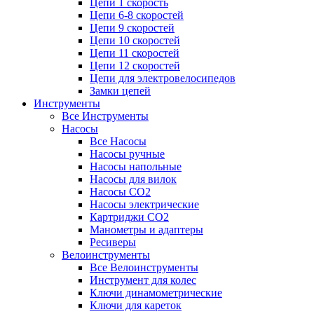
Цепи 1 скорость
Цепи 6-8 скоростей
Цепи 9 скоростей
Цепи 10 скоростей
Цепи 11 скоростей
Цепи 12 скоростей
Цепи для электровелосипедов
Замки цепей
Инструменты
Все Инструменты
Насосы
Все Насосы
Насосы ручные
Насосы напольные
Насосы для вилок
Насосы CO2
Насосы электрические
Картриджи CO2
Манометры и адаптеры
Ресиверы
Велоинструменты
Все Велоинструменты
Инструмент для колес
Ключи динамометрические
Ключи для кареток