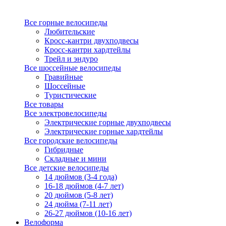
Все горные велосипеды
Любительские
Кросс-кантри двухподвесы
Кросс-кантри хардтейлы
Трейл и эндуро
Все шоссейные велосипеды
Гравийные
Шоссейные
Туристические
Все товары
Все электровелосипеды
Электрические горные двухподвесы
Электрические горные хардтейлы
Все городские велосипеды
Гибридные
Складные и мини
Все детские велосипеды
14 дюймов (3-4 года)
16-18 дюймов (4-7 лет)
20 дюймов (5-8 лет)
24 дюйма (7-11 лет)
26-27 дюймов (10-16 лет)
Велоформа