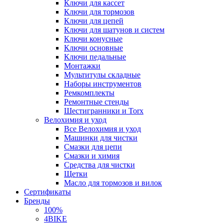
Ключи для кассет
Ключи для тормозов
Ключи для цепей
Ключи для шатунов и систем
Ключи конусные
Ключи основные
Ключи педальные
Монтажки
Мультитулы складные
Наборы инструментов
Ремкомплекты
Ремонтные стенды
Шестигранники и Torx
Велохимия и уход
Все Велохимия и уход
Машинки для чистки
Смазки для цепи
Смазки и химия
Средства для чистки
Щетки
Масло для тормозов и вилок
Сертификаты
Бренды
100%
4BIKE