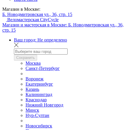
Магазин в Москве:
Б. Новодмитровская ул., 36, стр. 15
Веломастерская CityCycle
Магазин и мастерская в Москве:
Б. Новодмитровская ул., 36,
стр. 15
Ваш город:
Не определено
Сохранить
Москва
Санкт-Петербург
Воронеж
Екатеринбург
Казань
Калининград
Краснодар
Нижний Новгород
Минск
Нур-Султан
Новосибирск