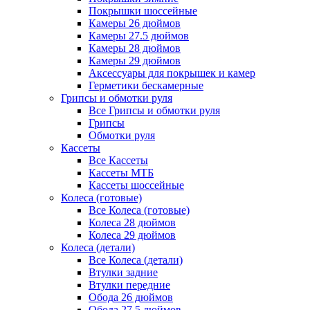
Покрышки шоссейные
Камеры 26 дюймов
Камеры 27.5 дюймов
Камеры 28 дюймов
Камеры 29 дюймов
Аксессуары для покрышек и камер
Герметики бескамерные
Грипсы и обмотки руля
Все Грипсы и обмотки руля
Грипсы
Обмотки руля
Кассеты
Все Кассеты
Кассеты МТБ
Кассеты шоссейные
Колеса (готовые)
Все Колеса (готовые)
Колеса 28 дюймов
Колеса 29 дюймов
Колеса (детали)
Все Колеса (детали)
Втулки задние
Втулки передние
Обода 26 дюймов
Обода 27.5 дюймов