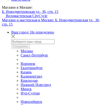
Магазин в Москве:
Б. Новодмитровская ул., 36, стр. 15
Веломастерская CityCycle
Магазин и мастерская в Москве:
Б. Новодмитровская ул., 36,
стр. 15
Ваш город:
Не определено
Сохранить
Москва
Санкт-Петербург
Воронеж
Екатеринбург
Казань
Калининград
Краснодар
Нижний Новгород
Минск
Нур-Султан
Новосибирск