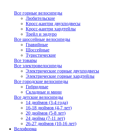
Все горные велосипеды
Любительские
Кросс-кантри двухподвесы
Кросс-кантри хардтейлы
Трейл и эндуро
Все шоссейные велосипеды
Гравийные
Шоссейные
Туристические
Все товары
Все электровелосипеды
Электрические горные двухподвесы
Электрические горные хардтейлы
Все городские велосипеды
Гибридные
Складные и мини
Все детские велосипеды
14 дюймов (3-4 года)
16-18 дюймов (4-7 лет)
20 дюймов (5-8 лет)
24 дюйма (7-11 лет)
26-27 дюймов (10-16 лет)
Велоформа