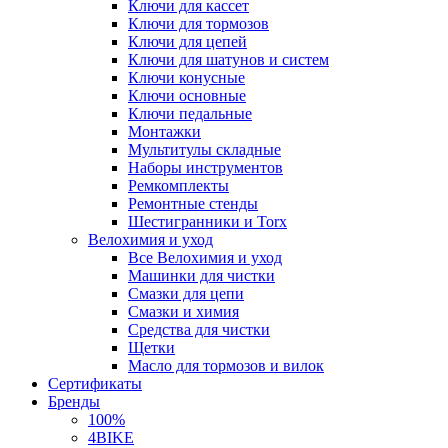
Ключи для кассет
Ключи для тормозов
Ключи для цепей
Ключи для шатунов и систем
Ключи конусные
Ключи основные
Ключи педальные
Монтажки
Мультитулы складные
Наборы инструментов
Ремкомплекты
Ремонтные стенды
Шестигранники и Torx
Велохимия и уход
Все Велохимия и уход
Машинки для чистки
Смазки для цепи
Смазки и химия
Средства для чистки
Щетки
Масло для тормозов и вилок
Сертификаты
Бренды
100%
4BIKE