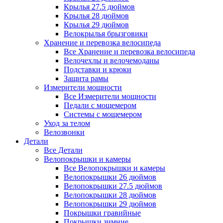
Крылья 27.5 дюймов
Крылья 28 дюймов
Крылья 29 дюймов
Велокрылья брызговики
Хранение и перевозка велосипеда
Все Хранение и перевозка велосипеда
Велочехлы и велочемоданы
Подставки и крюки
Защита рамы
Измерители мощности
Все Измерители мощности
Педали с мощемером
Системы с мощемером
Уход за телом
Велозвонки
Детали
Все Детали
Велопокрышки и камеры
Все Велопокрышки и камеры
Велопокрышки 26 дюймов
Велопокрышки 27.5 дюймов
Велопокрышки 28 дюймов
Велопокрышки 29 дюймов
Покрышки гравийные
Покрышки зимние