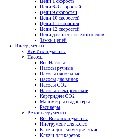
Цепи 1 скорость
Цепи 6-8 скоростей
Цепи 9 скоростей
Цепи 10 скоростей
Цепи 11 скоростей
Цепи 12 скоростей
Цепи для электровелосипедов
Замки цепей
Инструменты
Все Инструменты
Насосы
Все Насосы
Насосы ручные
Насосы напольные
Насосы для вилок
Насосы CO2
Насосы электрические
Картриджи CO2
Манометры и адаптеры
Ресиверы
Велоинструменты
Все Велоинструменты
Инструмент для колес
Ключи динамометрические
Ключи для кареток