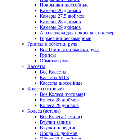
Покрышки шоссейные
Камеры 26 дюймов
Камеры 27.5 дюймов
Камеры 28 дюймов
Камеры 29 дюймов
Аксессуары для покрышек и камер
Герметики бескамерные
Грипсы и обмотки руля
Все Грипсы и обмотки руля
Грипсы
Обмотки руля
Кассеты
Все Кассеты
Кассеты МТБ
Кассеты шоссейные
Колеса (готовые)
Все Колеса (готовые)
Колеса 28 дюймов
Колеса 29 дюймов
Колеса (детали)
Все Колеса (детали)
Втулки задние
Втулки передние
Обода 26 дюймов
Обода 27.5 дюймов