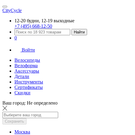
CityCycle
12-20 будни, 12-19 выходные
+7 (495) 668-12-50
Найти
0
Войти
Велосипеды
Велоформа
Аксессуары
Детали
Инструменты
Сертификаты
Скидки
Ваш город:
Не определено
Сохранить
Москва