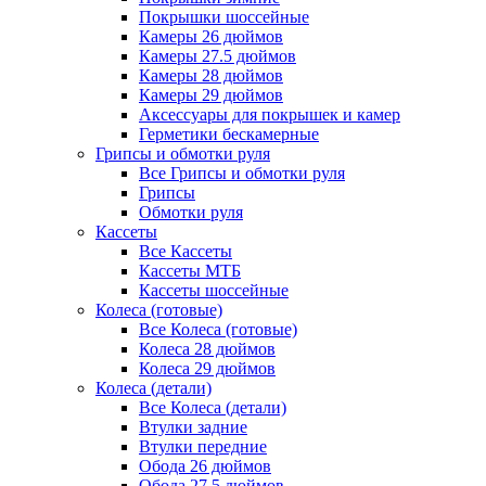
Покрышки шоссейные
Камеры 26 дюймов
Камеры 27.5 дюймов
Камеры 28 дюймов
Камеры 29 дюймов
Аксессуары для покрышек и камер
Герметики бескамерные
Грипсы и обмотки руля
Все Грипсы и обмотки руля
Грипсы
Обмотки руля
Кассеты
Все Кассеты
Кассеты МТБ
Кассеты шоссейные
Колеса (готовые)
Все Колеса (готовые)
Колеса 28 дюймов
Колеса 29 дюймов
Колеса (детали)
Все Колеса (детали)
Втулки задние
Втулки передние
Обода 26 дюймов
Обода 27.5 дюймов