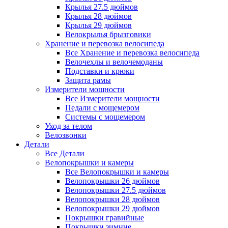
Крылья 27.5 дюймов
Крылья 28 дюймов
Крылья 29 дюймов
Велокрылья брызговики
Хранение и перевозка велосипеда
Все Хранение и перевозка велосипеда
Велочехлы и велочемоданы
Подставки и крюки
Защита рамы
Измерители мощности
Все Измерители мощности
Педали с мощемером
Системы с мощемером
Уход за телом
Велозвонки
Детали
Все Детали
Велопокрышки и камеры
Все Велопокрышки и камеры
Велопокрышки 26 дюймов
Велопокрышки 27.5 дюймов
Велопокрышки 28 дюймов
Велопокрышки 29 дюймов
Покрышки гравийные
Покрышки зимние