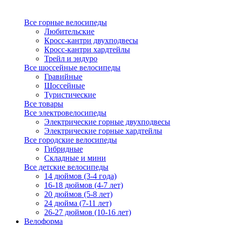
Все горные велосипеды
Любительские
Кросс-кантри двухподвесы
Кросс-кантри хардтейлы
Трейл и эндуро
Все шоссейные велосипеды
Гравийные
Шоссейные
Туристические
Все товары
Все электровелосипеды
Электрические горные двухподвесы
Электрические горные хардтейлы
Все городские велосипеды
Гибридные
Складные и мини
Все детские велосипеды
14 дюймов (3-4 года)
16-18 дюймов (4-7 лет)
20 дюймов (5-8 лет)
24 дюйма (7-11 лет)
26-27 дюймов (10-16 лет)
Велоформа